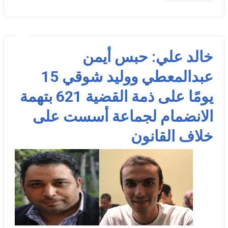
خالد علي: حبس أيمن
عبدالمعطي ووليد شوقي 15
يومًا على ذمة القضية 621 بتهمة
الانضمام لجماعة أسست على
خلاف القانون