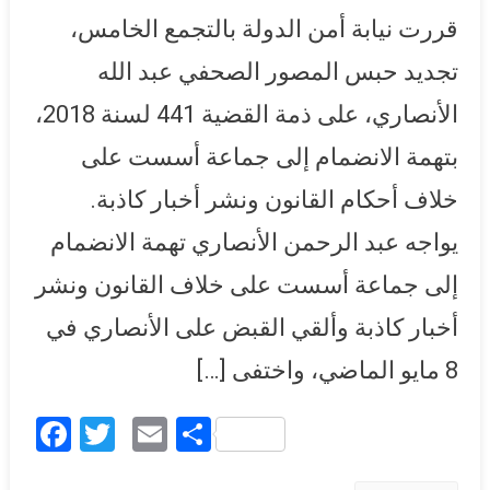
حبس عبد الرحمن الأنصاري
قررت نيابة أمن الدولة بالتجمع الخامس،
15 يوما على ذمة القضية 441
تجديد حبس المصور الصحفي عبد الله
الأنصاري، على ذمة القضية 441 لسنة 2018،
بتهمة الانضمام إلى جماعة أسست على
خلاف أحكام القانون ونشر أخبار كاذبة.
يواجه عبد الرحمن الأنصاري تهمة الانضمام
إلى جماعة أسست على خلاف القانون ونشر
أخبار كاذبة وألقي القبض على الأنصاري في
8 مايو الماضي، واختفى […]
Facebook
Twitter
Email
Share