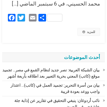
محمد الحسيني، في 6 سبتمبر الماضي […]
Facebook
Twitter
Email
Share
للمزيد
أحدث الموضوعات
بيان الشبكة العربية: نصر جديد لنظام القمع في مصر.. تجميد
موقع (كاتب) المعني بحرية التعبير بعد اطلاقه بأربعة أشهر
بيان من أسرة التحرير: تجميد العمل في (كاتب).. اعتذار
واجب ووعد بعودة قريبة
نائب أردوغان: ينبغي التحقيق في تقارير عن إذابة جثة
خاشقجي في الحمض