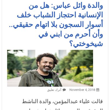
والدة وائل عباس: هل من
الإنسانية احتجاز الشباب خلف
أسوار السجون بلا اتهام حقيقي..
وأن أحرم من ابني في
شيخوختي؟
November 4, 2018
أترك تعليق
On والدة وائل عباس: هل من
الإنسانية احتجاز الشباب خلف
قالت علياء عبدالمؤمن، والدة الناشط
أسوار السجون بلا اتهام
حقيقي.. وأن أحرم من ابني في