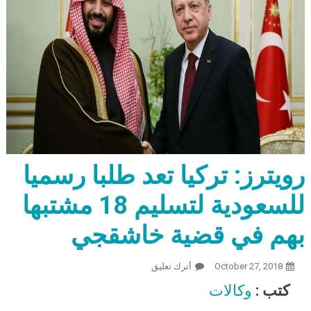
رويترز: تركيا تعد طلبا رسميا
للسعودية لتسليم 18 مشتبها
بهم في قضية خاشقجي
October 27, 2018
أترك تعليق
On رويترز: تركيا تعد طلبا رسميا
للسعودية لتسليم 18 مشتبها بهم في
كتب :
وكالات
قضية خاشقجي