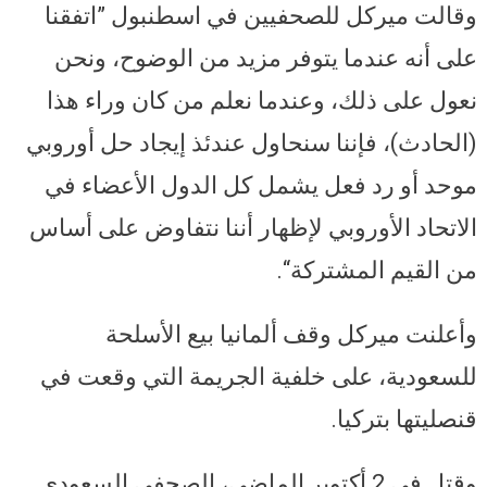
وقالت ميركل للصحفيين في اسطنبول ”اتفقنا
على أنه عندما يتوفر مزيد من الوضوح، ونحن
نعول على ذلك، وعندما نعلم من كان وراء هذا
(الحادث)، فإننا سنحاول عندئذ إيجاد حل أوروبي
موحد أو رد فعل يشمل كل الدول الأعضاء في
الاتحاد الأوروبي لإظهار أننا نتفاوض على أساس
من القيم المشتركة“.
وأعلنت ميركل وقف ألمانيا بيع الأسلحة
للسعودية، على خلفية الجريمة التي وقعت في
قنصليتها بتركيا.
وقتل في 2 أكتوبر الماضي، الصحفي السعودي