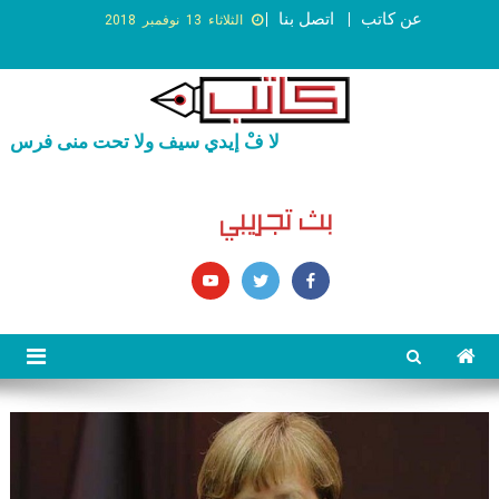
عن كاتب
اتصل بنا
الثلاثاء 13 نوفمبر 2018
لا فْ إيدي سيف ولا تحت منى فرس