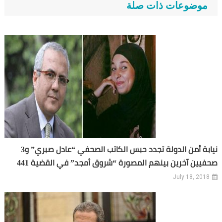
موضوعات ذات صلة
نيابة أمن الدولة تجدد حبس الكاتب الصحفي “عادل صبري” و3
صحفيين آخرين بينهم المصورة “شروق أمجد” في القضية 441
July 18, 2018