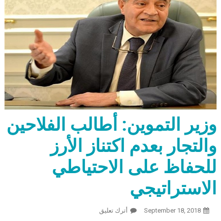
وزير التموين: أطالب الفلاحين
والتجار بعدم اكتناز الأرز
للحفاظ على الاحتياطي
الاستراتيجي
September 18, 2018
أترك تعليق
On وزير التموين: أطالب الفلاحين