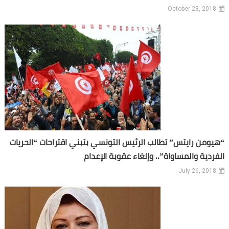
October 23, 2018
“هيومن رايتس” تطالب الرئيس التونسي بتبني اقتراحات “الحريات
الفردية والمساواة”.. وإلغاء عقوبة الإعدام
July 26, 2018