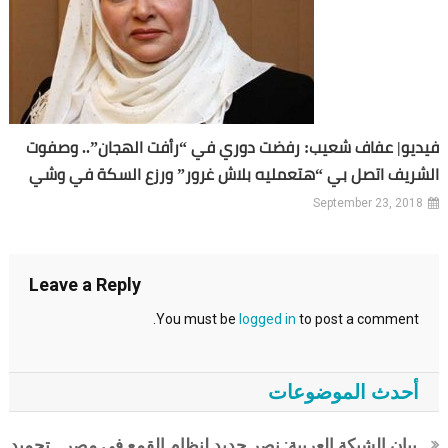
فيديو| عفاف شعيب: رفضت دوري في “رأفت الهجان”.. وصفوت
الشريف اتصل بي “هتعمليه بلاش غرور” ورزع السكة في وشي
September 23, 2018
Leave a Reply
You must be
logged in
to post a comment.
أحدث الموضوعات
بيان الشبكة العربية: نصر جديد لنظام القمع في مصر.. تجميد