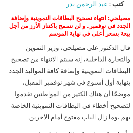
والتجار بعدم اكتناز الأرز للحفاظ
كتب :
عبد الرحمن بدر
على الاحتياطي الاستراتيجي
مصيلحي: انتهاء تصحيح البطاقات التموينية وإضافة
الجدد في نوفمبر.. و لن نسمح باكتناز الأرز من أجل
بيعة بسعر أعلى في نهاية الموسم
قال الدكتور علي مصيلحي، وزير التموين
والتجارة الداخلية، إنه سيتم الانتهاء من تصحيح
البطاقات التموينية وإضافة كافة المواليد الجدد
بنهاية أول أسبوع في شهر نوفمبر المقبل،
موضحًا أن هناك الكثير من المواطنين تقدموا
لتصحيح أخطاء في البطاقات التموينية الخاصة
بهم ،وما زال الباب مفتوح أمام الآخرين.