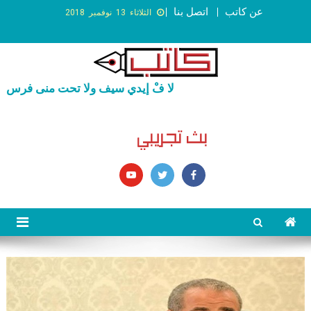
عن كاتب
اتصل بنا
الثلاثاء 13 نوفمبر 2018
لا فْ إيدي سيف ولا تحت منى فرس