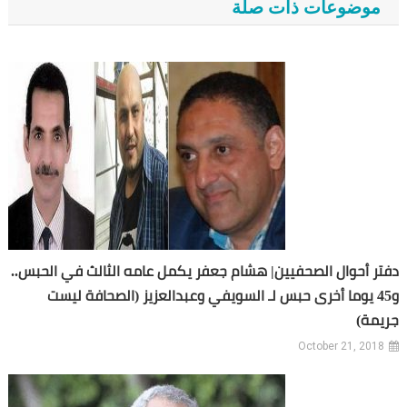
موضوعات ذات صلة
دفتر أحوال الصحفيين| هشام جعفر يكمل عامه الثالث في الحبس..
و45 يوما أخرى حبس لـ السويفي وعبدالعزيز (الصحافة ليست
جريمة)
October 21, 2018