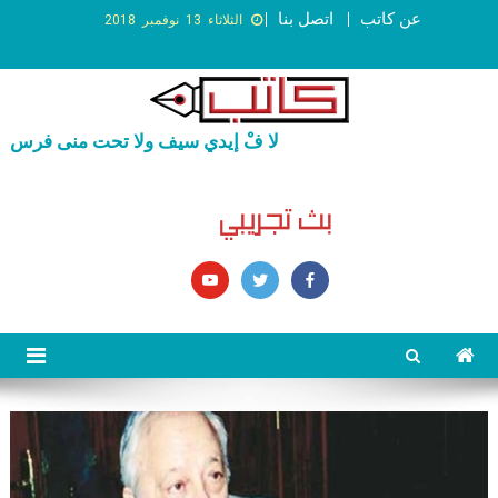
عن كاتب
اتصل بنا
الثلاثاء 13 نوفمبر 2018
لا فْ إيدي سيف ولا تحت منى فرس