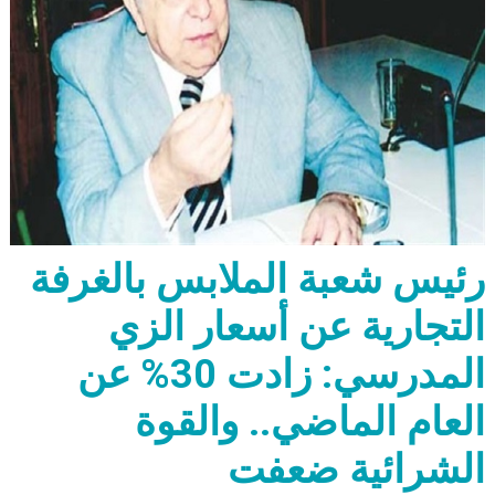
رئيس شعبة الملابس بالغرفة
التجارية عن أسعار الزي
المدرسي: زادت 30% عن
العام الماضي.. والقوة
الشرائية ضعفت