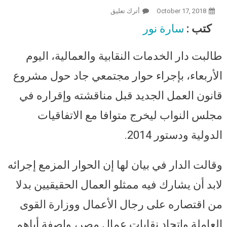
October 17, 2018
أترك تعليق
On دار الخدمات النقابية تطالب بحوار
مجتمعي حقيقي حول مشروع قانون
كتب :
سارة نور
العمل الجديد.. من حق العمال مناقشة
مشروع القانون
طالبت دار الخدمات النقابية والعمالية، اليوم
الأربعاء، بإجراء حوار مجتمعي جاد حول مشروع
قانون العمل الجديد قبل مناقشته وإقراره في
مجلس النواب ليخرج متوافا مع الاتفاقيات
الدولية ودستور 2014.
وقالت الدار في بيان لها إن الحوار المزمع إجرائه
لابد أن يشارك فيه ممثلو العمال الحقيقيين بدلا
من اقتصاره على رجال الأعمال ووزارة القوى
العاملة واتحاد نقابات عمال مصر، واصفة أياهم