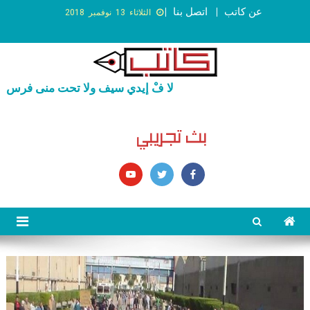
عن كاتب
اتصل بنا
الثلاثاء 13 نوفمبر 2018
لا فْ إيدي سيف ولا تحت منى فرس