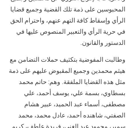
المحبوسين على ذمة تلك القضية وجميع قضايا
الرأي وإسقاط كافة التهم عنهم، واحترام الحق
في حرية الرأي والتعبير المنصوص عليها في
الدستور والقانون.
وطالبت المفوضية بتكثيف حملات التضامن مع
هيثم محمدين وجميع المقبوض عليهم على ذمة
مثل هذه القضايا الملفقة. وهم: حاتم محمد
بسطاوي، بسمة علي، يوسف أحمد، علي
مصطفى، أسماء عبد الحميد، عبير هشام
الصفتي، شاهنده أحمد، عادل محمد، محمد
سمير، محمود عبد الغني، فريدة عاطف، كريم