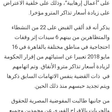
على “أعمال إرهابية”، وذلك على خلفية الاعتراض
على زيادة أسعار تذاكر المترو مؤخرا.
يذكر أنه قد ألقي القبض على 22 من النشطاء
والمتظاهرين من بينهم 6 سيدات إثر وقفات
احتجاجية في مناطق مختلفة بالقاهرة في 16
مايو 2018 تعبيرا عن استيائهم من إقرار الحكومة
لزيادة أسعار تذاكر مترو الأنفاق. وتم اتهامهم
في ذات القضية بنفس الاتهامات السابق ذكرها
ويتم تجديد حبسهم منذ ذلك الحين.
من جانبها طالبت المفوضية المصرية للحقوق
والحريات بالإفراج الفوري عن محمدين وجميع