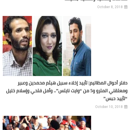
October 8, 2018
دفتر أحوال المظاليم| تأييد إخلاء سبيل هيثم محمدين وعبير
ومعتقلي المترو و5 من “وايت نايتس”.. وأمل فتحي وإسلام خليل
“تأييد حبس”
October 10, 2018