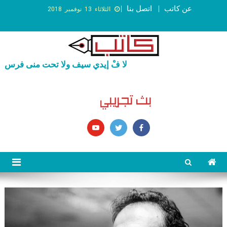
عن كاتب
اتصل بنا
الثلاثاء 13 نوفمبر 2018
لا فْ إيدي سيف ولا تحت منى فرس