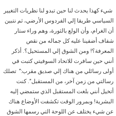
شيء كهذا يحدث لنا حين تبدو لنا نظريات التغيير
السياسي طريقا إلي الفردوس الأرضي، ثم نتبين
أن الغرام، وأن الولع بالثورة، وهم وراء ستار
شفاف أضفينا عليه كل جماله من نقص
المعرفة؟! ومن الشوق إلي المستحيل؟. أذكر
أنني حين سافرت للاتحاد السوفيتي كتبت في
أولى رسائلي من هناك إلي صديق مقرب:” تصلك
رسالتي من زمن آخر، من المستقبل”. كنت
أتخيل أنني بلغت المستقبل الذي ستمضي إليه
البشرية! وبمرور الوقت تكشفت الأوضاع هناك
عن شيء يختلف عن اللوحة التي رسمها الشوق