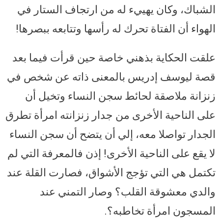
الشباك، وكان يهييء له من ارتجاف الستار في
الهواء أن الفتاة تحرك له رأسها وتتابعه ببصرها!
علقت الحكاية بذهني خاصة حين قرأت فيما بعد
قصة ليوسف إدريس بالمعنى ذاته عن شخص في
زنزانة ملاصقة لحائط سجن النساء وتخيل أن
على الناحية الأخرى من جدار زنزانته امرأة تطرق
الجدار تواصلا معه، إلي أن يتضح أن سجن النساء
لا يقع على الناحية الأخرى! إذن فالمعرفة التي لم
تكتمل هي التي تؤجج الأشواق، فصارت القلة عند
والدي معشوقة القلب؟ وصار التمني عند
المسجون امرأة تخاطبه؟.