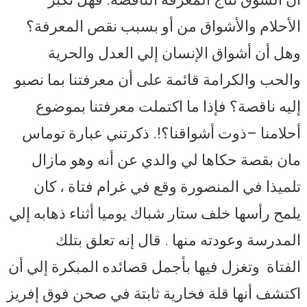
الأحلام والأشواق من أو بسبب نقص المعرفة؟
وهل أن أشواق الإنسان إلي العدل والحرية
والحب والكرامة قائمة على أن معرفتنا بما نصبو
إليه ناقصة؟ فإذا ما اكتملت معرفتنا بموضوع
أحلامنا –ذوت أشواقنا؟!. ذكرتني عبارة توماس
مان بقصة حكاها لي والدي عن أنه وهو مازال
تلميذا في المنصورة وقع في غرام فتاة ، كان
يلمح رأسها خلف ستار شباك يوميا أثناء ذهابه إلي
المدرسة وعودته منها . قال إنه تعلق بتلك
الفتاة وتغزل فيها بأجمل قصائده المبكرة إلي أن
اكتشف أنها قلة فخارية ثابتة في صحن فوق إفريز