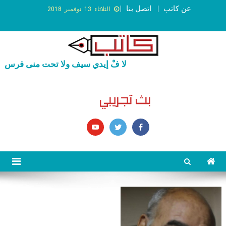
عن كاتب
اتصل بنا
الثلاثاء 13 نوفمبر 2018
لا فْ إيدي سيف ولا تحت منى فرس