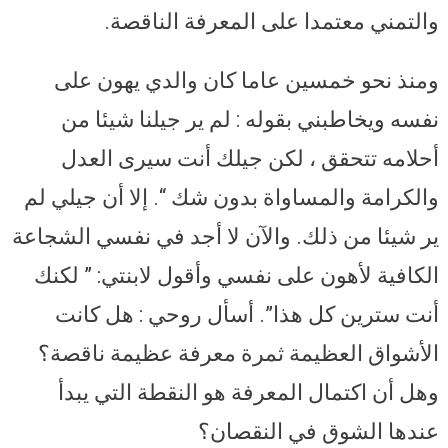
والتمني معتمدا على المعرفة الناقصة.
ومنذ نحو خمسين عاما كان والدي يهون على
نفسه ويخاطبني بقوله : لم ير جيلنا شيئا من
أحلامه تتحقق ، لكن جيلك أنت سيرى العدل
والكرامة والمساواة بدون شك “. إلا أن جيلي لم
ير شيئا من ذلك. والآن لا أجد في نفسي الشجاعة
الكافية لأهون على نفسي وأقول لابنتي: ” لكنك
أنت سترين كل هذا”. أسأل روحي : هل كانت
الأشواق العظيمة ثمرة معرفة عظيمة ناقصة؟
وهل أن اكتمال المعرفة هو النقطة التي يبدأ
عندها الشوق في النقصان؟