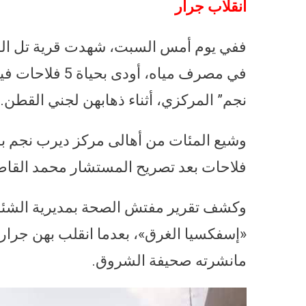
انقلاب جرار
ففي يوم أمس السبت، شهدت قرية تل القا
نجم” المركزي، أثناء ذهابهن لجني القطن.
وشيع المئات من أهالى مركز ديرب نجم بم
فلاحات بعد تصريح المستشار محمد القاضي 
«إسفكسيا الغرق»، بعدما انقلب بهن جرا
مانشرته صحيفة الشروق.