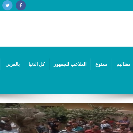
مظاليم
ممنوع
الملاعب للجمهور
كل الدنيا
بالعربي