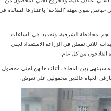
اللاتي اعتادن عليه، والخروج لجني المحصول من
ياتهن سوى مهنة “الفلاحة” باعتبارها السائدة في
 نجم بمحافظة الشرقية، وتحديدا في الساعات
ت اللاتي تعملن في الزراعة الاستعداد لجني
الفلاحون من كل عام.
 سينتهي بهن المطاف أثناء ذهابهن لجني محصول
قن الحياة عائدين محمولين على نعوش.