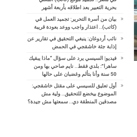
بحرية التعبير بعد اطلاقه بأربعة أشهر
بيان من أسرة التحرير: تجميد العمل في
(كاتب).. اعتذار واجب ووعد بعودة قريبة
نائب أردوغان: ينبغي التحقيق في تقارير عن
إذابة جثة خاشقجي في الحمض
فيديو| السيسي يرد على سؤال “ماذا يبقيك
ساهرا”: بلدي فقط.. نايم صاحي بها ومن
50 سنة وأنا بتألم وغضبان على حالها
أول تعليق للسيسي على مقتل خاشقجي:
الموضوع بيخضع للتحقيق.. ولية مش
مصدقين المنطقة دي.. سمعتها مش جيدة؟