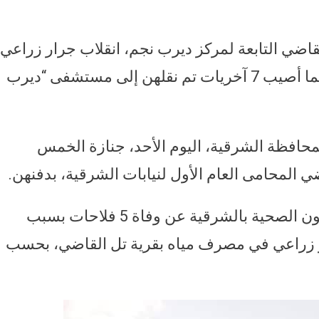
ضي التابعة لمركز ديرب نجم، انقلاب جرار زراعي
في مصرف مياه، أودى بحياة 5 فلاحات فيما أصيب 7 آخريات تم نقلهن إلى مستشفى “ديرب
حافظة الشرقية، اليوم الأحد، جنازة الخمس
المحامى العام الأول لنيابات الشرقية، بدفنهن.
وكشف تقرير مفتش الصحة بمديرية الشئون الصحية بالشرقية عن وفاة 5 فلاحات بسبب
ر زراعي في مصرف مياه بقرية تل القاضي، بحسب