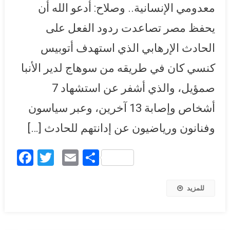
معدومي الإنسانية.. وصلاح: أدعو الله أن
يحفظ مصر تصاعدت ردود الفعل على
الحادث الإرهابي الذي استهدف أتوبيس
كنسي كان في طريقه من سوهاج لدير الأنبا
صمؤيل، والذي أشفر عن استشهاد 7
أشخاص وإصابة 13 آخرين، وعبر سياسون
وفنانون ورياضيون عن إدانتهم للحادث […]
Facebook
Twitter
Email
Share
للمزيد