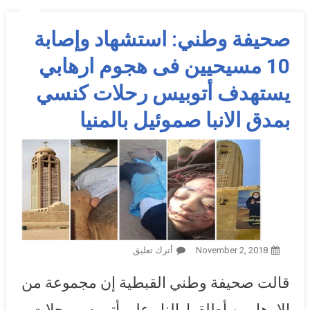
صحيفة وطني: استشهاد وإصابة
10 مسيحيين فى هجوم ارهابي
يستهدف أتوبيس رحلات كنسي
بمدق الانبا صموئيل بالمنيا
November 2, 2018
أترك تعليق
On صحيفة وطني: استشهاد
وإصابة 10 مسيحيين فى هجوم
قالت صحيفة وطني القبطية إن مجموعة من
ارهابي يستهدف أتوبيس رحلات
كنسي بمدق الانبا صموئيل
الإرهابيين أطلقوا النار على أتوبيس رحلات