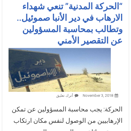
“الحركة المدنية” تنعي شهداء
الارهاب في دير الأنبا صموئيل..
وتطالب بمحاسبة المسؤولين
عن التقصير الأمني
November 3, 2018
أترك تعليق
On “الحركة المدنية” تنعي
شهداء الارهاب في دير الأنبا
الحركة: يجب محاسبة المسؤولين عن تمكن
صموئيل.. وتطالب بمحاسبة
المسؤولين عن التقصير الأمني
الإرهابيين من الوصول لنفس مكان ارتكاب