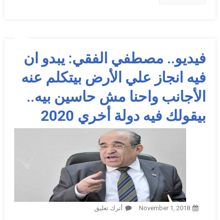
فيديو.. مصطفي الفقي: يبدو ان
فيه انجاز علي الأرض بيتكلم عنه
الأجانب واحنا مش حاسين بيه..
بيقولك فيه دولة أخري 2020
November 1, 2018
أترك تعليق
On فيديو.. مصطفي الفقي: يبدو
ان فيه انجاز علي الأرض بيتكلم