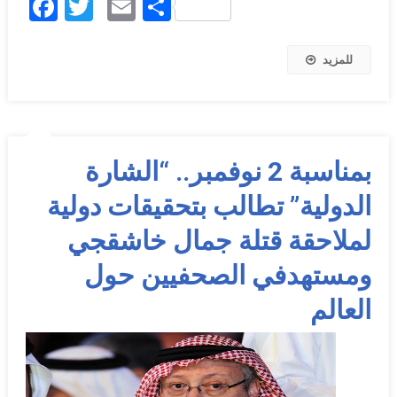
Facebook
Twitter
Email
Share
للمزيد
بمناسبة 2 نوفمبر.. “الشارة
الدولية” تطالب بتحقيقات دولية
لملاحقة قتلة جمال خاشقجي
ومستهدفي الصحفيين حول
العالم