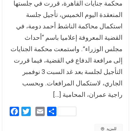
محكمة جنايات القاهرة، قررت في جلستها
الدفاع
المنعقدة اليوم الخميس، تأجيل جلسة
استكمال محاكمة الناشط أحمد دومة، في
القضية المعروفة إعلاميا باسم “أحداث
مجلس الوزراء”. واستمعت محكمة الجنايات
إلى مرافعة الدفاع في القضية، فيما قررت
التأجيل لجلسة بعد غد السبت 3 نوفمبر
الجاري، لاستكمال المرافعات. وبحسب
راجية عمران، المحامية […]
Facebook
Twitter
Email
Share
للمزيد