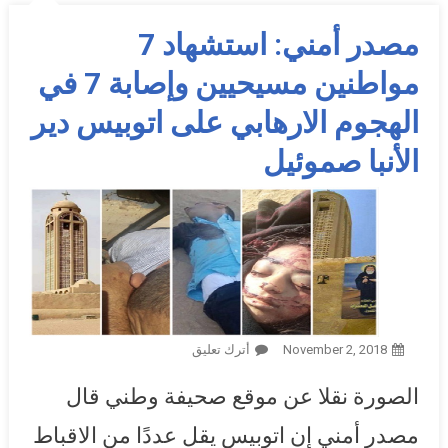
مصدر أمني: استشهاد 7
مواطنين مسيحيين وإصابة 7 في
الهجوم الارهابي على اتوبيس دير
الأنبا صموئيل
November 2, 2018
أترك تعليق
On مصدر أمني: استشهاد 7
مواطنين مسيحيين وإصابة 7 في
الصورة نقلا عن موقع صحيفة وطني قال
الهجوم الارهابي على اتوبيس
دير الأنبا صموئيل
مصدر أمني إن اتوبيس يقل عددًا من الاقباط