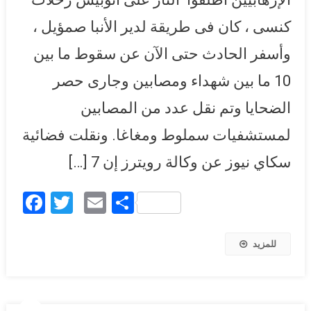
بالمنيا
كنسى ، كان فى طريقة لدير الأنبا صمؤيل ،
وأسفر الحادث حتى الآن عن سقوط ما بين
10 ما بين شهداء ومصابين وجارى حصر
الضحايا وتم نقل عدد من المصابين
لمستشفيات سملوط ومغاغا. ونقلت فضائية
سكاي نيوز عن وكالة رويترز إن 7 […]
Facebook
Twitter
Email
Share
للمزيد