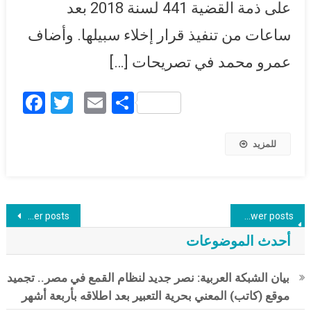
على ذمة القضية 441 لسنة 2018 بعد
ساعات من تنفيذ قرار إخلاء سبيلها. وأضاف
عمرو محمد في تصريحات […]
Facebook
Twitter
Email
Share
للمزيد
Posts navigation
Older posts
Newer posts
أحدث الموضوعات
بيان الشبكة العربية: نصر جديد لنظام القمع في مصر.. تجميد
موقع (كاتب) المعني بحرية التعبير بعد اطلاقه بأربعة أشهر