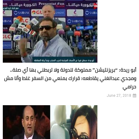
أبو ريدة: “بريزنتيشن” مملوكة للدولة ولا تربطني بها أي صلة..
ومجدي عبدالغني يقاطعه: قرارك بمنعي من السفر غلط وأنا مش
حرامي
June 27, 2018