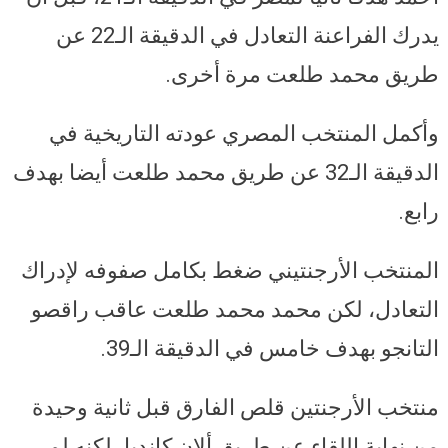
يدرك الفراعنة التعادل في الدقيقة الـ22 عن
طريق محمد طلعت مرة أخرى.
وأكمل المنتخب المصري عودته التاريخية في
الدقيقة الـ32 عن طريق محمد طلعت أيضا بهدف
رابع.
المنتخب الأرجنتيني ضغط بكامل صفوفه لإدراك
التعادل، لكن محمد محمد طلعت عاقب راقصو
التانجو بهدف خامس في الدقيقة الـ39.
منتخب الأرجنتين قلص الفارق قبل ثانية وحيدة
من نهاية اللقاء عن طريق ألان كانديا، لكنه لم