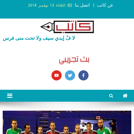
عن كاتب
اتصل بنا
الثلاثاء 13 نوفمبر 2018
لا فْ إيدي سيف ولا تحت منى فرس