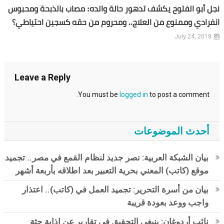
نجل أبو الفتوح يكشف تدهور حالة والده: مصاب بالذبحة ومحبوس
انفرادي وممنوع من العلاج.. ومحروم من حقه كسجين احتياطي؟
July 24, 2018
Leave a Reply
You must be
logged in
to post a comment.
أحدث الموضوعات
بيان الشبكة العربية: نصر جديد لنظام القمع في مصر.. تجميد
موقع (كاتب) المعني بحرية التعبير بعد اطلاقه بأربعة أشهر
بيان من أسرة التحرير: تجميد العمل في (كاتب).. اعتذار
واجب ووعد بعودة قريبة
نائب أردوغان: ينبغي التحقيق في تقارير عن إذابة جثة