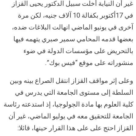
غير أن النيابة أخلت سبيل الدكتور يحيى القزاز
في 17أكتوبر بكفالة 10 آلاف جنيه، لكن مرة
آخرى في يونيو الماضي انهالت البلاغات ضده،
بعضها قدمه المحامي سمير صبري يتهمه فيها
بالتحريض على مؤسسات الدولة في ضوء
منشوراته على موقع “فيس بوك”.
وعلى إثر مواقف القزاز انتقل الصراع بينه وبين
السلطة إلى مستوى الجامعة التي يدرس في
كلية العلوم بها مادة الجولوجيا، إذ استدعته رئاسة
الجامعة للتحقيق معه في يوليو الماضي، غير أن
القزاز احتج على على هذا القرار حينها، قائلا: