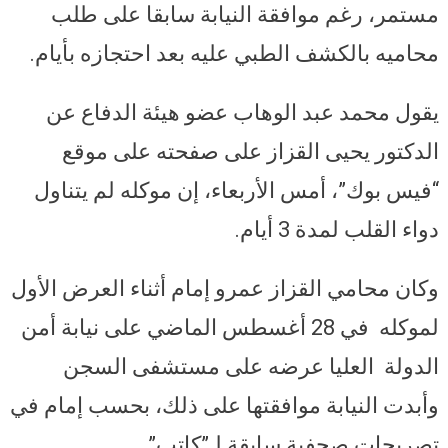
مستمر، رغم موافقة النيابة سابقا على طلب
محاميه بالكشف الطبي عليه بعد احتجازه بأيام.
يقول محمد عبد الوهاب عضو هيئة الدفاع عن
الدكتور يحيى القزاز على صفحته على موقع
“فيس بوك”، أمس الأربعاء، إن موكله لم يتناول
دواء القلب لمدة 3 أيام.
وكان محامي القزاز عمرو إمام أثناء العرض الأول
لموكله في 28 أغسطس الماضي على نيابة أمن
الدولة العليا عرضه على مستشفى السجن
وأبدت النيابة موافقتها على ذلك، بحسب إمام في
تصريحات صحفية سابقة لـ”كاتب”.