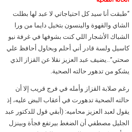
“طبقت أنا سيد كل احتياجاتي لا عبد لها بطلت
الشاي والقهوة والينسون بتخيل دايما من ورا
الشباك الأشجار اللي كنت بشوفها في غرفة نيو
كاسيل ولسة قادر أني أحلم وبحاول أحافظ علي
صحتي”..يضيف عبد العزيز نقلا عن القزاز الذي
يشكو من تدهور حالته الصحية.
رغم صلابة القزاز وأمله في فرج قريب إلا أن
حالته الصحية تدهورت في أعقاب البض عليه، إذ
يقول لعبد العزيز محاميه: (أبقي قول للدكتور عبد
الجليل مصطفي أن الضغط بيرتفع فجأة وبينزل