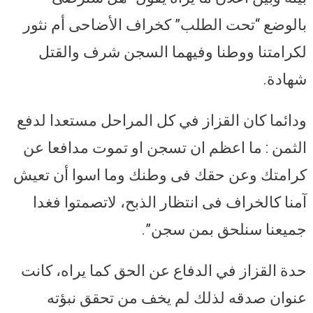
بالوضع “تحت الطلب” كخراف الأضاحى أم نثور
لكرامتنا ووطنا وفيهما السجن شرف والقتل
شهادة.
ودائما كان القزاز في كل المراحل مستعدا لدفع
الثمن : ما اعظم ان تسجن او تموت مدافعا عن
كرامتك وعن حقك فى وطنك وما اسوا أن تعيش
آمنا كالخراف فى انتظار الذبح، لاتصمتوا فغدا
جميعنا سنلحق بمن سجن”.
حدة القزاز في الدفاع عن الحق كما يراه، كانت
عنوان صدقه لذلك لم يخف من تحقق نبؤته