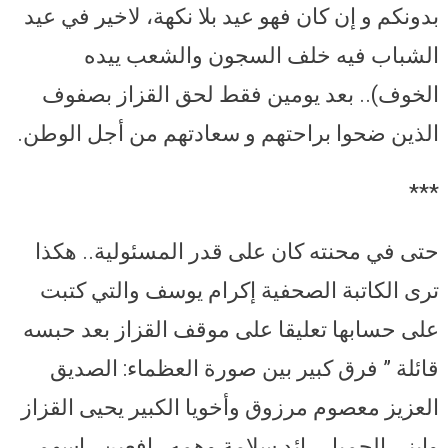
بدونكم و إن كان فهو عيد بلا نكهة، لاخير في عيد
الشباب فيه خلف السجون والشعب ييده
الخوف).. بعد يومين فقط لحق القزاز بصفوف
الذين ضحوا براحتهم و سعادتهم من أجل الوطن.
***
حتى في محنته كان على قدر المسئولية.. هكذا
ترى الكاتبة الصحفية إكرام يوسف والتي كتبت
على حسابها تعليقا على موقف القزاز بعد حبسه
قائلة ” فرق كبير بين صورة العظماء: الصديق
العزيز معصوم مرزوق وأخويا الكبير يحيى القزاز
وابني الجميل رائد سلامة وهمه رافعين راسهم