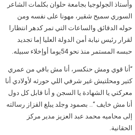
وأستاذ الجولوجيا بجامعة حلوان بكلمات الشاعر
السوري سميح شقير، مهونا على نفسه ومن
حوله الدقائق والساعات التي تمر كدهر انتظارا
لقرار رئيس نيابة أمن الدولة العليا إما تجديد
حبسه المستمر منذ نحو 54يوما أوإخلاء سبيله.
“أنا قوي ومش حنكسر، أنا مش باقي من عمري
كتير ومحلتيش غير شرفي اللي حورثه لأولادي أنا
معركتي يا الشهادة يا السجن و أنا قابل كل دول
أنا مش خايف “.. بصمود وجلد يبلغ القزاز رسالته
إلى محاميه محمد عبد العزيز مدير مركز
الحقانية.