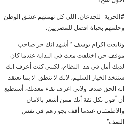
#الحرية_للجدعان. اللي كل تهمتهم عشق الوطن
وحلمهم بحياة افضل للمصريين.
وتابعت إكرام يوسف ” أشهد انك حر صاحب
موقف حر، اختلفت معك في البداية عندما كان
لديك أمل في هذا النظام، لكنني كنت أعرف انك
ستتخذ الخيار السليم، لانك لا تنطق الا بما تعتقد
انه الحق صدقا ولاني اعرف نقاء معدنك، أستطيع
أن أقول بكل ثقة أنك ممن أشعر بالامان
والاطمئنان عندما أقف بجوارهم في نفس
الصف”