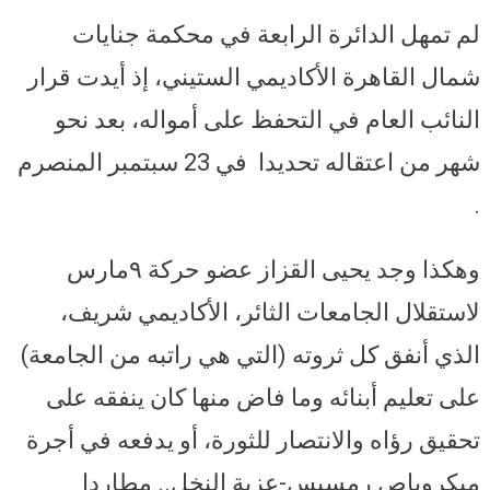
لم تمهل الدائرة الرابعة في محكمة جنايات
شمال القاهرة الأكاديمي الستيني، إذ أيدت قرار
النائب العام في التحفظ على أمواله، بعد نحو
شهر من اعتقاله تحديدا في 23 سبتمبر المنصرم
.
وهكذا وجد يحيى القزاز عضو حركة ٩مارس
لاستقلال الجامعات الثائر، الأكاديمي شريف،
الذي أنفق كل ثروته (التي هي راتبه من الجامعة)
على تعليم أبنائه وما فاض منها كان ينفقه على
تحقيق رؤاه والانتصار للثورة، أو يدفعه في أجرة
ميكروباص رمسيس-عزبة النخل.. مطاردا