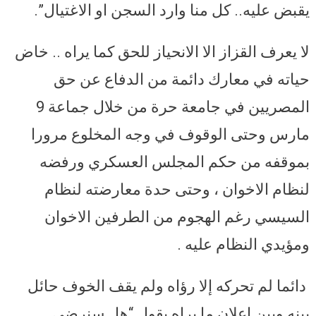
يقبض عليه.. كل منا وارد السجن او الاغتيال”.
لا يعرف القزاز الا الانحياز للحق كما يراه .. خاض
حياته في معارك دائمة من الدفاع عن حق
المصريين في جامعة حرة من خلال جماعة 9
مارس وحتى الوقوف في وجه المخلوع مرورا
بموقفه من حكم المجلس العسكري ورفضه
لنظام الاخوان ، وحتى حدة معارضته لنظام
السيسي رغم الهجوم من الطرفين الاخوان
ومؤيدي النظام عليه .
دائما لم تحركه إلا رؤاه ولم يقف الخوف حائل
بينه وبين اعلان ما يراه يقول “هل سنرضى