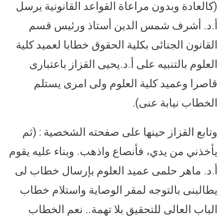
(كالعادة وبدون مراعاة القواعد القانونية يرسل
أ.د. أشرف شمس الدين أستاذ ورئيس قسم
القانون الجنائى بكلية الحقوق خطابا لعميد كلية
العلوم بالتنبيه على أ.د.يحيى القزاز باعتبارى
قاصرا وعميد كلية العلوم ولى امرى يستلم
الخطاب نيابة عنى).
وتابع القزاز حينها على صفحته الشخصية : (ثم
يأخذني من يدي، فأنصاع واذهب. وبناء عليه يقوم
أ.د. ماهر حلمى عميد العلوم بإرسال خطاب لى
يطالبنى بالتوجه لمقر الوصاية واستلام خطاب
الباب العالى للتحقيق بلا تهمة.. نعم الخطاب