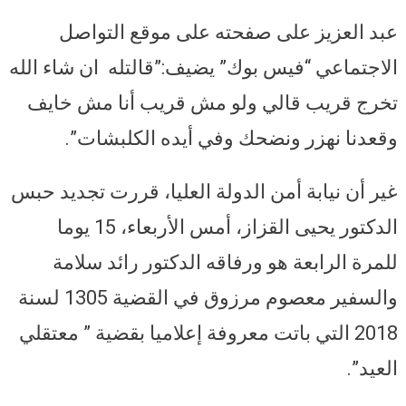
عبد العزيز على صفحته على موقع التواصل
الاجتماعي “فيس بوك” يضيف:”قالتله ان شاء الله
تخرج قريب قالي ولو مش قريب أنا مش خايف
وقعدنا نهزر ونضحك وفي أيده الكلبشات”.
غير أن نيابة أمن الدولة العليا، قررت تجديد حبس
الدكتور يحيى القزاز، أمس الأربعاء، 15 يوما
للمرة الرابعة هو ورفاقه الدكتور رائد سلامة
والسفير معصوم مرزوق في القضية 1305 لسنة
2018 التي باتت معروفة إعلاميا بقضية ” معتقلي
العيد”.