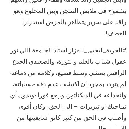
بشموخ في ملابس السجن وبين المخلوع وهو
راقد على سرير يتظاهر بالمرض استدرارا
للعطف!!
#الحرية_ليحيى_القزاز استاذ الجامعة اللي نور
عقول شباب بالعلم والثورة، والصعيدي الجدع
الرافض يمشي وسط قطيع، وكلامه من دماغه،
لم يتردد بمجرد ان اكتشف عدم دقة حساباته،
وانخداعه في الديكتاتور، ورجع فورا -وبدون اَي
تماحيك او تبريرات – الى الحق، وكان أقوى
وأصلب في الحق من كتير كانوا شايفينها من
الاول صح!!