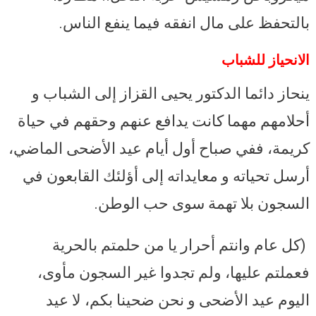
بالتحفظ على مال انفقه فيما ينفع الناس.
الانحياز للشباب
ينحاز دائما الدكتور يحيى القزاز إلى الشباب و
أحلامهم مهما كانت يدافع عنهم وحقهم في حياة
كريمة، ففي صباح أول أيام عيد الأضحى الماضي،
أرسل تحياته و معايداته إلى أؤلئك القابعون في
السجون بلا تهمة سوى حب الوطن.
(كل عام وانتم أحرار يا من حلمتم بالحرية
فعملتم عليها، ولم تجدوا غير السجون مأوى،
اليوم عيد الأضحى و نحن ضحينا بكم، لا عيد