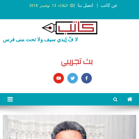
عن كاتب
اتصل بنا
الثلاثاء 13 نوفمبر 2018
لا فْ إيدي سيف ولا تحت منى فرس