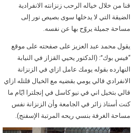
قنا من خلال خياله الرحب زنزانته الانفرادية
الضيقة التي لا يدخلها سوى بصيص نور إلى
مساحة جميلة يروّح بها عن نفسه.
يقول محمد عبد العزيز على صفحته على موقع
“فيس بوك”: (الدكتور يحيي القزاز في النيابة
النهارده بقوله يومك عامل ازاي في الزنزانة
الانفرادي قالي يومي بقضيه مع الخيال قلتله ازاي
قالي بتخيل اني في نيو كاسل في إنجلترا ايّام ما
كنت أستاذ زائر في الجامعة وأن الزنزانة نفس
مساحة الغرفة بنسي ريحه المرتبة الإسفنج).