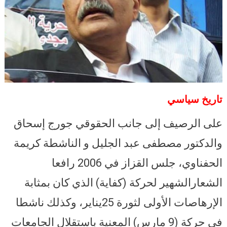
تاريخ سياسي
على الرصيف إلى جانب الحقوقي جورج إسحاق
والدكتور مصطفى عبد الجليل و الناشطة كريمة
الحفناوي، جلس القزاز في 2006 رافعا
الشعارالشهير لحركة (كفاية) الذي كان بمثابة
الإرهاصات الأولى لثورة 25يناير، وكذلك ناشطا
في حركة (9 مارس) المعنية باستقلال الجامعات