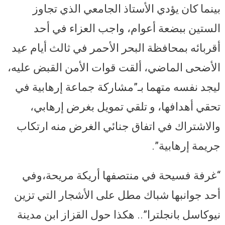
بينما كان يؤدي الأستاذ الجامعي الذي تجاوز
الستين ببضعة أعوام، واجب العزاء في أحد
أقربائه بمحافظة البحر الأحمر في ثالث أيام عيد
الأضحى الماضي، ألقت قوات الأمن القبض عليه،
ليجد نفسه متهما بـ”مشاركة جماعة إرهابية في
تحقي أهدافها، و تلقي تمويل بغرض إرهابي،
والاشتراك في اتفاق جنائي الغرض منه ارتكاب
جريمة إرهابية”.
“غرفة فسيحة في منتصفها أريكة مريحة،وفي
أحد جوانبها شباك مطل على الأشجار التي تزين
نيوكاسل بانجلترا”.. هكذا حول القزاز ابن مدينة