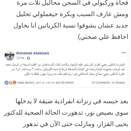
فجأة وركبولي في السجن محاليل تلات مرة
ومش عارف السبب وبكرة حيعملولي تحليل
جديد عشان يشوفوا نسبة الكرياتين انا بحاول
احافظ علي صحتي).
بعد حبسه في زنزانة انفرادية ضيقة لا يدخلها
سوى بصيص نور، تدهورت الحالة الصحية للدكتور
يحيى القزاز، ومازلت حتى الآن في تدهور