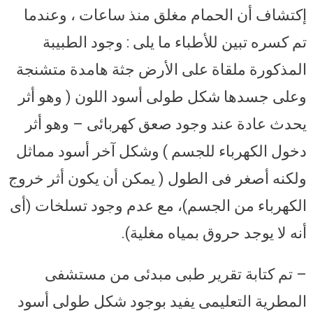
إكتشاف أن الحمام مغلق منذ ساعات ، وعندما
تم كسره تبين للأطباء ما يلى : وجود الطبيبة
المذكورة ملقاة على الأرض جثة هامدة متشنجة
وعلى جسدها شكل طولى أسود اللون ( وهو أثر
يحدث عادة عند وجود صعق كهربائى – وهو أثر
دخول الكهرباء للجسم ) وشكل آخر أسود مماثل
ولكنه أصغر فى الطول ( يمكن أن يكون أثر خروج
الكهرباء من الجسم)، مع عدم وجود تسلخات (أى
أنه لا يوجد حروق بمياه مغلية).
– تم كتابة تقرير طبى مبدئى من مستشفى
المطرية التعليمى يفيد بوجود شكل طولى أسود