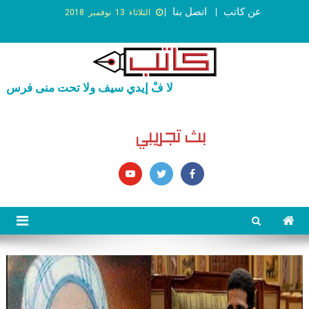
عن كاتب
اتصل بنا
الثلاثاء 13 نوفمبر 2018
لا فْ إيدي سيف ولا تحت منى فرس