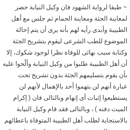
– طبقا لرواية الشهود فان وكيل النيابة حضر
لمعاينة الجثة ومعاينة الحمام ثم جلس مع أهل
الطبيبة وأبدى رأيه لهم بأنه يرى أن يتم إحالة
الموضوع للطب الشرعى ليقوم بتشريح الجثة
وكتابة سبب نهائى للوفاة نظرا لوجود شكوك، إلا
أن أهل الطبيبة طلبوا من وكيل النيابة وألًحوا عليه
بأن يقوم بتسليمهم الجثة بدون تشريح تحت
عبارة أنهم لن يتهموا أحد بالإهمال لأنهم لن
يستطيعوا إثبات أى إتهام وبالتالى فان ( إكرام
الميت دفنه ) ، وبالتالى فقد قام وكيل النيابة
بالاستجابة لطلب أهل الطبيبة المتوفاة باعطائهم