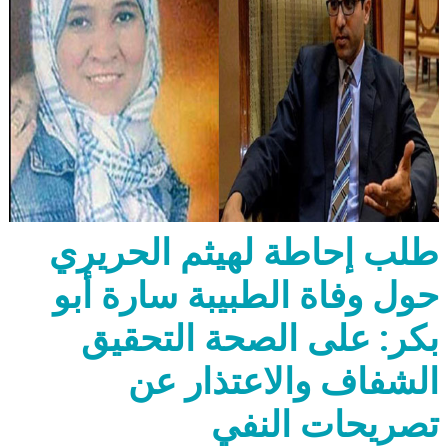
طلب إحاطة لهيثم الحريري
حول وفاة الطبيبة سارة أبو
بكر: على الصحة التحقيق
الشفاف والاعتذار عن
تصريحات النفي