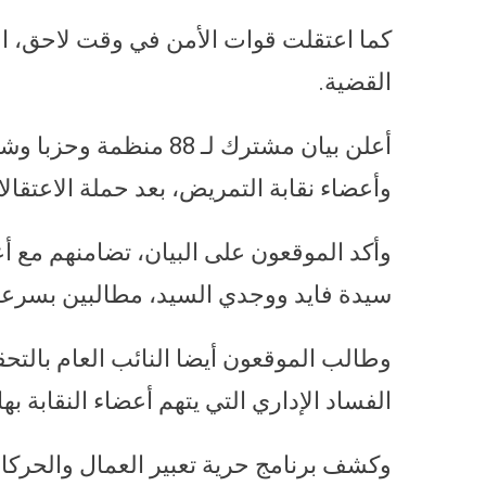
كما اعتقلت قوات الأمن في وقت لاحق، الم
القضية.
أعلن بيان مشترك لـ 88 
وأعضاء نقابة التمريض، بعد حملة الاعتقالا
وأكد الموقعون على البيان، تضامنهم مع أ
سيدة فايد ووجدي السيد، مطالبين بسرعة
وطالب الموقعون أيضا النائب العام بالتح
الفساد الإداري التي يتهم أعضاء النقابة به
وكشف برنامج حرية تعبير العمال والحركات ا