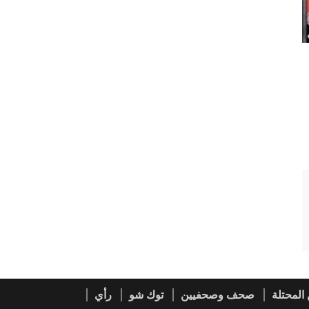
المحتلة
صحف وصحفيين
توك شو
رأي