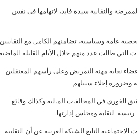
مرضة والنقابية سيدة فايد، لاتهامها في نفس
منظمة وحزبا وشخصية عامة وسياسية، تضامنهم الكامل مع النقابيين
ت التي طالت عدد منهم خلال الأيام القليلة الماضية.
عضاء نقابة مهنة التمريض وعلى رأسهم المعتقلين
 وضرورة إخلاء سبيلهم.
قيق الفوري في المخالفات المالية وكذلك وقائع
ا رئيسة النقابة ومجلس إدارتها.
لاجتماعية التابع للشبكة العربية عن أن النقابية