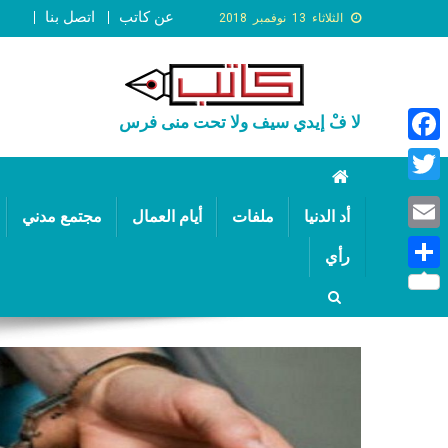
عن كاتب
اتصل بنا
الثلاثاء 13 نوفمبر 2018
لا فْ إيدي سيف ولا تحت منى فرس
Faceb
Twitte
أد الدنيا
ملفات
أيام العمال
مجتمع مدني
Email
رأي
Share