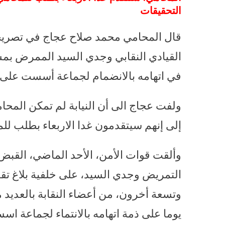
التحقيقات
قال المحامي محمد صلاح عجاج في تصريح
في اتهامه بالانضمام لجماعة أسست على خل
ولفت عجاج الى أن النيابة لم تمكن المحا
إلى إنهم سيتقدمون غدا الاربعاء بطلب لل
وألقت قوات الأمن، الأحد الماضي، القب
التمريض وجدي السيد، على خلفية بلاغ ت
يوما على ذمة اتهامه بالانتماء لجماعة اس