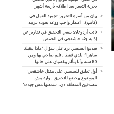
بحرية التعبير بعد اطلاقه بأربعة أشهر
بيان من أسرة التحرير: تجميد العمل في
(كاتب).. اعتذار واجب ووعد بعودة قريبة
نائب أردوغان: ينبغي التحقيق في تقارير عن
إذابة جثة خاشقجي في الحمض
فيديو| السيسي يرد على سؤال “ماذا يبقيك
ساهرا”: بلدي فقط.. نايم صاحي بها ومن
50 سنة وأنا بتألم وغضبان على حالها
أول تعليق للسيسي على مقتل خاشقجي:
الموضوع بيخضع للتحقيق.. ولية مش
مصدقين المنطقة دي.. سمعتها مش جيدة؟