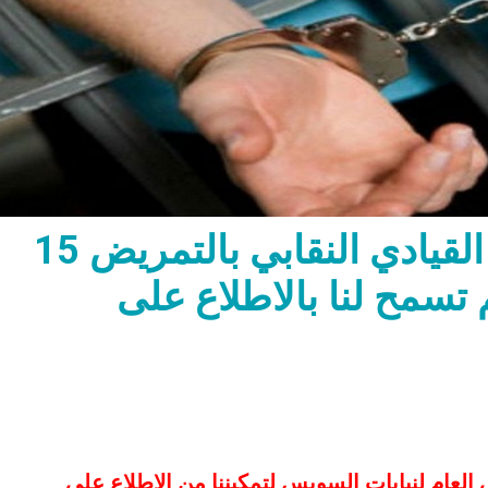
تجديد حبس وجدي السيد القيادي النقابي بالتمريض 15
لم تسمح لنا بالاطلاع على
العام لنيابات السويس لتمكيننا من الاطلاع على