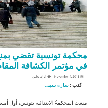
محكمة تونسية تقضي بمنع
في مؤتمر الكشافة المقا
November 4, 2018
أترك تعليق
On محكمة تونسية تقضي بمنع وفد صهيوني من المشاركة في مؤتمر الكشافة المقام في تونس
كتب :
سارة سيف
منعت المحكمةُ الابتدائية بتونس، أول أ