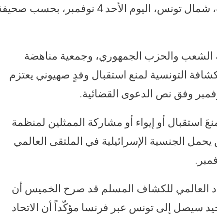
المؤتمر الكشفي الذي يُقام في الحمامات، شمال تونس، اليوم الأحد 4 نوفمبر، بحسب صحي
 الشعب والحزب الجمهوري، وجمعية مناهضة
كشافة التونسية لمنع استقبال وفدٍ صهيوني يعتزم
َ استقبال أو إيواء أو مشاركة الممثلين لمنظمة
 يحمل الجنسية الإسرائيلية في الملتقى العالمي
حاد العالمي للكشاف المسلم قد صرح الخميس أن
يد سيصل إلى تونس عبر فرنسا مؤكّداً أن الاتحاد