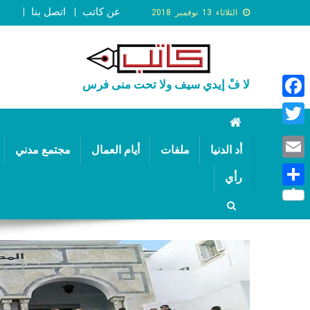
عن كاتب
اتصل بنا
الثلاثاء 13 نوفمبر 2018
لا فْ إيدي سيف ولا تحت منى فرس
Faceb
Twitte
أد الدنيا
ملفات
أيام العمال
مجتمع مدني
Email
رأي
Share