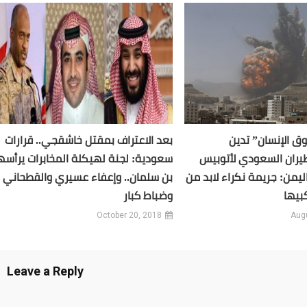
وق الإنسان” تدين
بعد الاعتراف بمقتل خاشقجي.. قرارات
يران السعودي لأتوبيس
سعودية: لجنة لهيكلة المخابرات يرأسه
ليمن: جريمة نكراء لابد من
بن سلمان.. وإعفاء عسيري والقطحاني
بيها
وضباط كبار
October 20, 2018
Augu
Leave a Reply