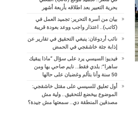
بحرية التعبير بعد اطلاقه بأربعة أشهر
بيان من أسرة التحرير: تجميد العمل في
(كاتب).. اعتذار واجب ووعد بعودة قريبة
نائب أردوغان: ينبغي التحقيق في تقارير عن
إذابة جثة خاشقجي في الحمض
فيديو| السيسي يرد على سؤال “ماذا يبقيك
ساهرا”: بلدي فقط.. نايم صاحي بها ومن
50 سنة وأنا بتألم وغضبان على حالها
أول تعليق للسيسي على مقتل خاشقجي:
الموضوع بيخضع للتحقيق.. ولية مش
مصدقين المنطقة دي.. سمعتها مش جيدة؟