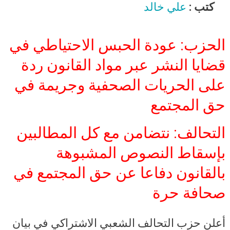
الصحافة والاعلام تتعارض مع الدستور
كتب :
علي خالد
وانتكاسة خطيرة لحرية الرأي والتعبير
الحزب: عودة الحبس الاحتياطي في
قضايا النشر عبر مواد القانون ردة
على الحريات الصحفية وجريمة في
حق المجتمع
التحالف: نتضامن مع كل المطالبين
بإسقاط النصوص المشبوهة
بالقانون دفاعا عن حق المجتمع في
صحافة حرة
أعلن حزب التحالف الشعبي الاشتراكي في بيان