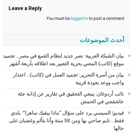
Leave a Reply
You must be
logged in
to post a comment.
أحدث الموضوعات
بيان الشبكة العربية: نصر جديد لنظام القمع في مصر.. تجميد
موقع (كاتب) المعني بحرية التعبير بعد اطلاقه بأربعة أشهر
بيان من أسرة التحرير: تجميد العمل في (كاتب).. اعتذار
واجب ووعد بعودة قريبة
نائب أردوغان: ينبغي التحقيق في تقارير عن إذابة جثة
خاشقجي في الحمض
فيديو| السيسي يرد على سؤال “ماذا يبقيك ساهرا”: بلدي
فقط.. نايم صاحي بها ومن 50 سنة وأنا بتألم وغضبان على
حالها