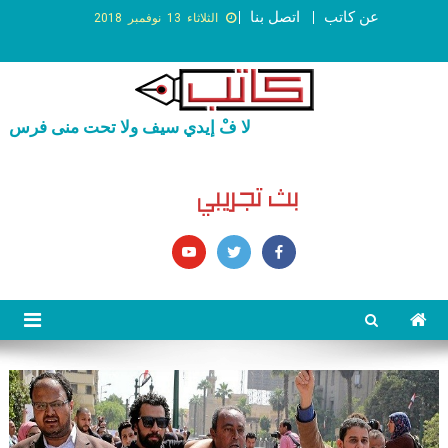
عن كاتب
اتصل بنا
الثلاثاء 13 نوفمبر 2018
لا فْ إيدي سيف ولا تحت منى فرس