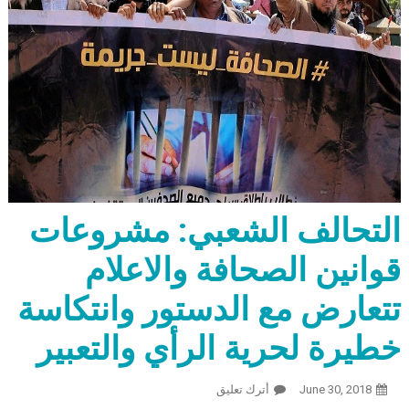
التحالف الشعبي: مشروعات
قوانين الصحافة والاعلام
تتعارض مع الدستور وانتكاسة
خطيرة لحرية الرأي والتعبير
June 30, 2018
أترك تعليق
On التحالف الشعبي: مشروعات قوانين