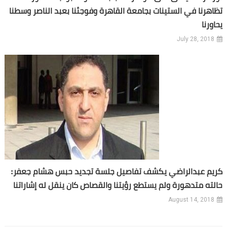
تظاهرنا في الستينات بجامعة القاهرة وفوجئنا بعبد الناصر وسطنا
يحاورنا
July 28, 2018
كريم عبدالراضي يكشف تفاصيل جلسة تجديد حبس هشام جعفر:
حالته متدهورة ولم يستطع رؤيتنا والقصاص كان ينقل له إشاراتنا
August 14, 2018