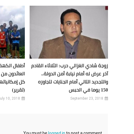
زوجة شادي الغزالي حرب: الثلاثاء القادم
أطفال الكهف.
آخر عرض له أمام نيابة أمن الدولة..
العائدون من
والتجديد التالي أمام الجنايات لتجاوزه
150 يوما في الحبس
(تقرير)
uly 10, 2018
September 23, 2018
You must be
logged in
to post a comment.