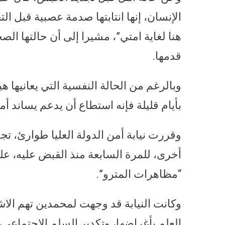
الإنسان، إنها انتابتها صدمة عصبية قبل 
هنا لغاية امتي”، مشيرا إلى أن حالتها ال
قدمها.
وبالرغم من الحالة النفسية التي يعانيها
بأيام قليلة فإنه استطاع أن يدعم يساند أ
أخرى، للمرة السابعة منذ القبض عليه، عل
“مظاهرات المترو”.
وكانت النيابة قد وجهت لمحمدين تهم الاش
العلم بأغراضها، وتكدير السلم الاجتماع