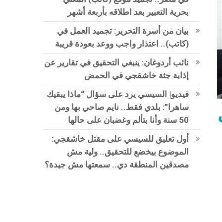
بحرية التعبير بعد اطلاقه بأربعة أشهر
بيان من أسرة التحرير: تجميد العمل في
(كاتب).. اعتذار واجب ووعد بعودة قريبة
نائب أردوغان: ينبغي التحقيق في تقارير عن
إذابة جثة خاشقجي في الحمض
فيديو| السيسي يرد على سؤال “ماذا يبقيك
ساهرا”: بلدي فقط.. نايم صاحي بها ومن
50 سنة وأنا بتألم وغضبان على حالها
أول تعليق للسيسي على مقتل خاشقجي:
الموضوع بيخضع للتحقيق.. ولية مش
مصدقين المنطقة دي.. سمعتها مش جيدة؟