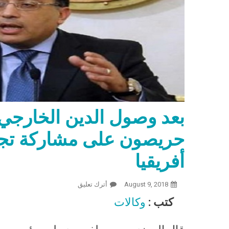
حريصون على مشاركة تجربت
أفريقيا
August 9, 2018
أترك تعليق
On بعد وصول الدين الخارجي لـ88 مليار دولار.. مدبولي: حريصون على مشاركة تجربتنا الاقتصادية الناجحة مع أفريقيا
كتب :
وكالات