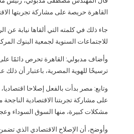
قال المهندس مصطفى مدبولي، رئيس مجلس 
القاهرة حريصة على مشاركة تجربتها الاقتص
جاء ذلك في كلمته التي ألقاها نيابة عن ا
للاجتماعات السنوية لجمعية البنوك المركز
وأضاف مدبولي: القاهرة تحرص دائمًا على ا
ترسيخًا للهوية المصرية، باعتبار أن ذلك 
وتابع: مصر بدأت بالفعل إصلاحا اقتصاديا
على مشاركة تجربتنا الاقتصادية الناجحة م
مشكلات كبيرة، منها السوق السوداء وعجز
وأوضح، أن الإصلاح الاقتصادي الذي تضم