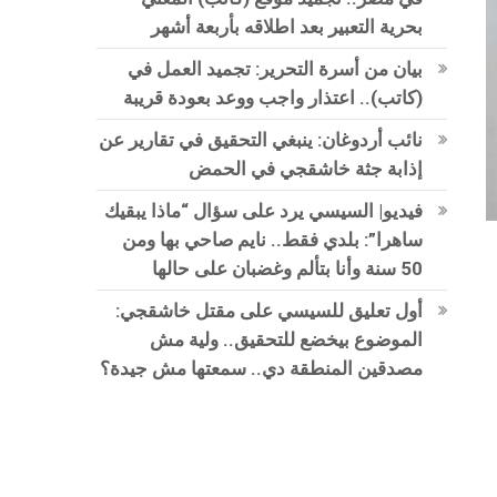
بحرية التعبير بعد اطلاقه بأربعة أشهر
بيان من أسرة التحرير: تجميد العمل في
(كاتب).. اعتذار واجب ووعد بعودة قريبة
نائب أردوغان: ينبغي التحقيق في تقارير عن
إذابة جثة خاشقجي في الحمض
فيديو| السيسي يرد على سؤال “ماذا يبقيك
ساهرا”: بلدي فقط.. نايم صاحي بها ومن
50 سنة وأنا بتألم وغضبان على حالها
أول تعليق للسيسي على مقتل خاشقجي:
الموضوع بيخضع للتحقيق.. ولية مش
مصدقين المنطقة دي.. سمعتها مش جيدة؟