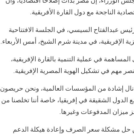
الوزراء، إن مصر بدأت إصلاحا اقتصاديا، وأن
ادية الناجحة مع دول القارة الأفريقية.
لرئيس عبدالفتاح السيسي، في الجلسة الافتتاحية
ية الإفريقية، في مدينة شرم الشيخ، أمس الأربعاء.
لمساهمة في عملية التنمية بالقارة الإفريقية،
عنصر مهم في تشكيل الهوية المصرية الإفريقية.
، نال إشادة من المؤسسات العالمية، ونحن حريصون
ع الدول الشقيقة في إفريقيا، خاصة أننا تخلصنا من
 ميزان المدفوعات وغيرها.
ن حل مشكلة سعر الصرف وإعادة هيكلة الدعم