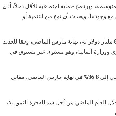
وسطة، وبرنامج حماية اجتماعية للأقل دخلاً، أدى
ع وجودها، ويحدث أي نوع من التنمية أو
وقفز الدين الخارجي، لمصر، إلى نحو 88.1 مليار دولار في نهاية مارس الماضي، وفقا للعديد
ي ووزارة المالية، وهو مستوى غير مسبوق في
وارتفعت نسبة الدين الخارجي للناتج المحلي إلى 36.8% في نهاية مارس الماضي، مقابل
ل العام الماضي من أجل سد الفجوة التمويلية،