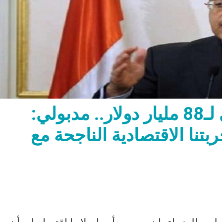
بعد وصول الدين الخارجي لـ88 مليار دولار.. مدبولي:
نا الاقتصادية الناجحة مع