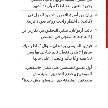
بحرية التعبير بعد اطلاقه بأربعة أشهر
بيان من أسرة التحرير: تجميد العمل في
(كاتب).. اعتذار واجب ووعد بعودة قريبة
نائب أردوغان: ينبغي التحقيق في تقارير عن
إذابة جثة خاشقجي في الحمض
فيديو| السيسي يرد على سؤال “ماذا يبقيك
ساهرا”: بلدي فقط.. نايم صاحي بها ومن
50 سنة وأنا بتألم وغضبان على حالها
أول تعليق للسيسي على مقتل خاشقجي:
الموضوع بيخضع للتحقيق.. ولية مش
مصدقين المنطقة دي.. سمعتها مش جيدة؟