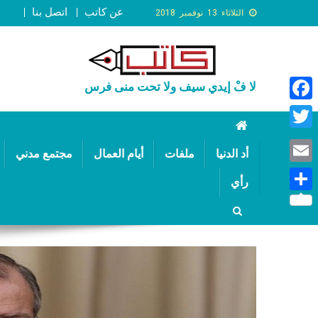
عن كاتب
اتصل بنا
الثلاثاء 13 نوفمبر 2018
لا فْ إيدي سيف ولا تحت منى فرس
Faceb
Twitte
أد الدنيا
ملفات
أيام العمال
مجتمع مدني
Email
رأي
Share