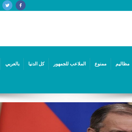
مظاليم
ممنوع
الملاعب للجمهور
كل الدنيا
بالعربي