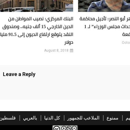
 أبو النصر: تأجيل محاكمة
البنك المركزي: نصيب المواطن من
دومة في “أحداث مجلس الوزراء” لـ 1
الدين الخارجي 15 ألف جنيه.. وصندوق
فعة
النقد يتوقع ارتفاع الديون إلى 91.5
دولار
Octo
August 8, 2018
Leave a Reply
م
ممنوع
الملاعب للجمهور
كل الدنيا
بالعربي
فلسطين 