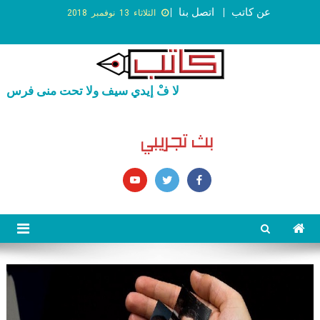
عن كاتب
اتصل بنا
الثلاثاء 13 نوفمبر 2018
لا فْ إيدي سيف ولا تحت منى فرس