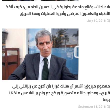
شهادات.. وقائع ملحمة بطولية في الحسين الجامعي: كيف أنقذ
الأطباء والعاملون المرضى وأجروا العمليات وسط الحريق
July 10, 2018
معصوم مرزوق: أشعر أن هناك قرارا بأن أخرج من زنزانتي إلى
قبري.. ومحام: حالته متدهورة ويكح دم ولم ير الشمس منذ 16
يوما
September 18, 2018