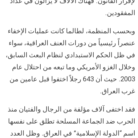
لإقرار القانون. فهناك الآلاف لا يزالون في عداد
المفقودين.
وبحسب المنظمة، لطالما كانت عمليات الإخفاء
عنصراً رئيسياً من دورات العنف العراقية، سواء
في ظل الحكم الاستبدادي لنظام البعث السابق،
وخلال الغزو الأمريكي وما تبعه من احتلال عام
2003. حيث أن 643 رجلاً اختفوا قبل عامين من
غرب العراق.
فقد اختفى آلاف مؤلفة من الرجال والفتيان منذ
الحرب ضد الجماعة المسلحة تطلق على نفسها
اسم “الدولة الإسلامية” في العراق. وظل العدد