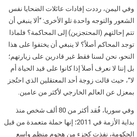
وفي اليمن، رددت إفادات عائلات الضحايا نفس
الشعور والتوجه واحدة تلو الأخرى: “ألا ينبغي أن
تتم إحالتهم (المحتجزين) إلى المحاكمة؟ فلماذا
توجد المحاكم أصلاً؟ لا ينبغي أن يختفوا على هذا
النحو، نحن لسنا فقط غير قادرين على زيارتهم؛
بل إننا لا نعرف أصلاَ إذا كانوا على قيد الحياة أم
لا”، حيث قالت زوجة أحد المعتقلين الذي احتُجز
بمعزل عن العالم الخارجي لأكثر من عامين.
وفي سوريا، فُقد أكثر من 80 ألف شخص منذ
بداية الأزمة في 2011؛ إنها حملة متعمدة من قبل
الحكومة، نفذت كجزء من هجوم منظم واسع