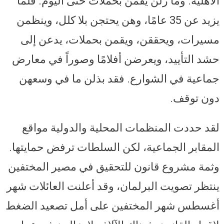
الأهلية. وما زلن يقمن بحملات حتى اليوم. فلما
يزيد عن 35 عامًا، وهن يحتجن بلا كلل، وينظمن
مسيرات، ويحققن، ويقمن بحملات، يدعن إلى
حشد التأييد، ويعرضن أفلامًا وصوراً في معارض
جماعية في الشوارع. فقد بذلن ما في وسعهن
دون توقف.
لقد حددت المنظمات المحلية والدولية مواقع
المقابر الجماعية، لكن السلطات ترفض حمايتها.
وثمة مشروع قانون للتحقيق في مصير المختفين
ينتظر تصويت البرلمان، وقد أعلنت العائلات شهر
أغسطس شهر المختفين على أمل تصعيد الضغط