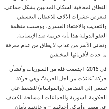
النطاق لمعاقبة السكان المدنيين بشكل جماعي.
فتعرض عشرات الآلاف للاعتقال التعسفي
والتعذيب والاختفاء القسري. ووصفت منظمة
العفو الدولية هذا بأنه جريمة ضد الإنسانية.
وتعاني الأسر من عذاب لا يطاق من عدم معرفة
ما حدث لأقربائها المختفين.
في 2016، اجتمعت قلة من السوريات وأنشأن
حركة “عائلات من أجل الحرية”، وهي حركة
تسعى إلى التضامن (والمواساة) للضغط على
الحكومة السورية والجماعات المسلحة للكشف
عن مصير وأماكن أحبائهم – وإعادتهم بأمان.