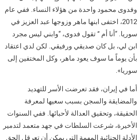
وفدوى محمود واحدة من هؤلاء النساء. ففي عام
2012، اختفى ابنها ماهر وزوجها عبد العزيز في
سوريا. “أنا أم ” تقول فدوى، “وابني ليس مجرد
ابن لي، بل كان صديقي ورفيقي. لكن لدي اعتقاد
بأن يوماً ما سوف يعود ماهر، وكل المختفين إلى
سوريا».
أما في إيران، فقد تعرضت الأسر للتهديد
والمضايقة والسجن بسبب سعيها لمعرفة
الحقيقة، وتحقيق العدالة لأحبائها. ففي السنوات
الأخيرة، شرعت السلطات في جهد متعمد لتدمير
الأدلة الجنائية المهمة التي يمكن أن تعرقل الحق