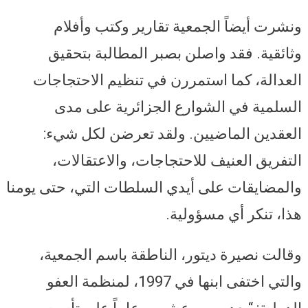
ونشرت أيضاً الجمعية تقارير وكتب وأفلام
وثائقية. فقد واصلن بصبر المطالبة بتحقيق
العدالة، كما استمررن في تنظيم الاحتجاجات
السلمية في الشوارع الجزائرية على مدى
العقدين الماضيين. ولقد تعرضن لكل شيء:
التفريق العنيف للاحتجاجات، والاعتقالات،
والمضايقات على أيدي السلطات التي، حتى يومنا
هذا، تنكر أي مسؤولية.
وقالت نصيرة ديتور، الناطقة باسم الجمعية،
والتي اختفى ابنها في 1997، لمنظمة العفو