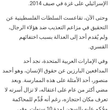
الإسرائيلي على غزة في صيف 2014.
وحتى الآن، تقاعست السلطات الفلسطينية عن
التحقيق في مزاعم التعذيب ضد هؤلاء الرجال،
ولم يُقدم أحد إلى العدالة بسبب اختفائهم
القسري.
وفي الإمارات العربية المتحدة، نجد أحد
المدافعين البارزين عن حقوق الإنسان، وهو أحمد
منصور، أحد الأمثلة على هذه الممارسة. وبعد
مضي أكثر من عام على اعتقاله، لا تزال أسرته لا
تعرف مكان احتجازه، رغم أنه قُدِّم للمحاكمة
وحُكم عليه بالسجن لمدة 10 سنوات. وفي