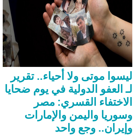
ليسوا موتى ولا أحياء.. تقرير
لـ العفو الدولية في يوم ضحايا
الاختفاء القسري: مصر
وسوريا واليمن والإمارات
وإيران.. وجع واحد