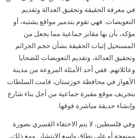
في معرفة الحقيقة وتحقيق العدالة وتقديم
التعويضات. فهي تقوم بتدمير مواقع يشتبه، أو
مؤكد، بأن بها مقابر جماعية مما يجعل من
المستحيل إثبات الحقيقة بشأن حجم الجرائم
وتحقيق العدالة، وتقديم التعويضات للضحايا
وعائلاتهم. ففي أحد الأمثلة المروعة من مدينة
الأهواز في محافظة خوزستان، قامت السلطات
بتجريف موقع مقبرة جماعية من أجل بناء شارع
وإنشاء حديقة مباشرة فوقها.
وفي فلسطين، لا يتم الاختفاء القسري بصورة
ممنهجة أو على نطاق واسع الانتشار. ومع ذلك،