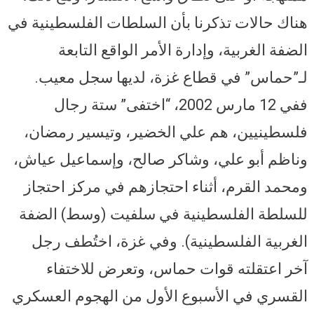
هناك حالات تذكرنا بأن السلطات الفلسطينية في
الضفة الغربية، وإدارة الأمر الواقع التابعة
لـ”حماس” في قطاع غزة، لديها سجل معيب.
ففي 12 مارس 2002، “اختفى” ستة رجال
فلسطينيين، هم علي الخضير، وتيسير رمضان،
وناظم أبو علي، وشاكر صالح، وإسماعيل عياش،
ومحمد القرم، أثناء احتجازهم في مركز احتجاز
للسلطة الفلسطينية في سلفيت (وسط) الضفة
الغربية الفلسطينية). وفي غزة، اختُطف رجل
آخر اعتقلته قوات حماس، وتعرض للاختفاء
القسري في الأسبوع الأول من الهجوم العسكري