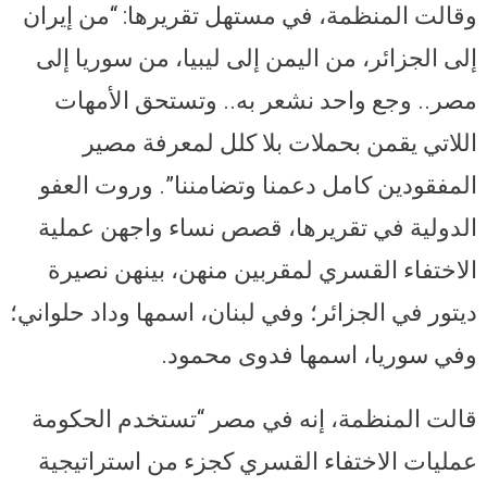
وقالت المنظمة، في مستهل تقريرها: “من إيران
إلى الجزائر، من اليمن إلى ليبيا، من سوريا إلى
مصر.. وجع واحد نشعر به.. وتستحق الأمهات
اللاتي يقمن بحملات بلا كلل لمعرفة مصير
المفقودين كامل دعمنا وتضامننا”. وروت العفو
الدولية في تقريرها، قصص نساء واجهن عملية
الاختفاء القسري لمقربين منهن، بينهن نصيرة
ديتور في الجزائر؛ وفي لبنان، اسمها وداد حلواني؛
وفي سوريا، اسمها فدوى محمود.
قالت المنظمة، إنه في مصر “تستخدم الحكومة
عمليات الاختفاء القسري كجزء من استراتيجية