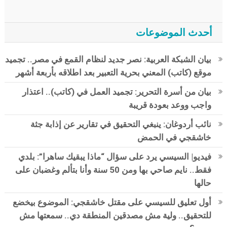
أحدث الموضوعات
بيان الشبكة العربية: نصر جديد لنظام القمع في مصر.. تجميد
موقع (كاتب) المعني بحرية التعبير بعد اطلاقه بأربعة أشهر
بيان من أسرة التحرير: تجميد العمل في (كاتب).. اعتذار
واجب ووعد بعودة قريبة
نائب أردوغان: ينبغي التحقيق في تقارير عن إذابة جثة
خاشقجي في الحمض
فيديو| السيسي يرد على سؤال “ماذا يبقيك ساهرا”: بلدي
فقط.. نايم صاحي بها ومن 50 سنة وأنا بتألم وغضبان على
حالها
أول تعليق للسيسي على مقتل خاشقجي: الموضوع بيخضع
للتحقيق.. ولية مش مصدقين المنطقة دي.. سمعتها مش