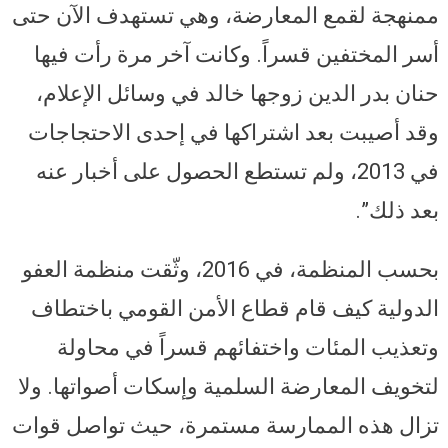
ممنهجة لقمع المعارضة، وهي تستهدف الآن حتى
أسر المختفين قسراً. وكانت آخر مرة رأت فيها
حنان بدر الدين زوجها خالد في وسائل الإعلام،
وقد أصيبت بعد اشتراكها في إحدى الاحتجاجات
في 2013، ولم تستطع الحصول على أخبار عنه
بعد ذلك”.
بحسب المنظمة، في 2016، وثّقت منظمة العفو
الدولية كيف قام قطاع الأمن القومي باختطاف
وتعذيب المئات واختفائهم قسراً في محاولة
لتخويف المعارضة السلمية وإسكات أصواتها. ولا
تزال هذه الممارسة مستمرة، حيث تواصل قوات