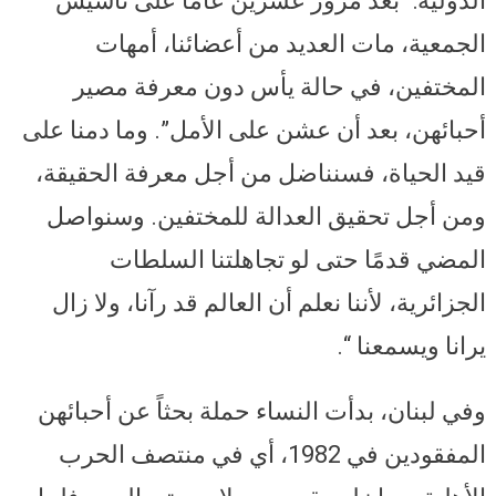
الدولية: “بعد مرور عشرين عاماً على تأسيس
الجمعية، مات العديد من أعضائنا، أمهات
المختفين، في حالة يأس دون معرفة مصير
أحبائهن، بعد أن عشن على الأمل”. وما دمنا على
قيد الحياة، فسنناضل من أجل معرفة الحقيقة،
ومن أجل تحقيق العدالة للمختفين. وسنواصل
المضي قدمًا حتى لو تجاهلتنا السلطات
الجزائرية، لأننا نعلم أن العالم قد رآنا، ولا زال
يرانا ويسمعنا “.
وفي لبنان، بدأت النساء حملة بحثاً عن أحبائهن
المفقودين في 1982، أي في منتصف الحرب