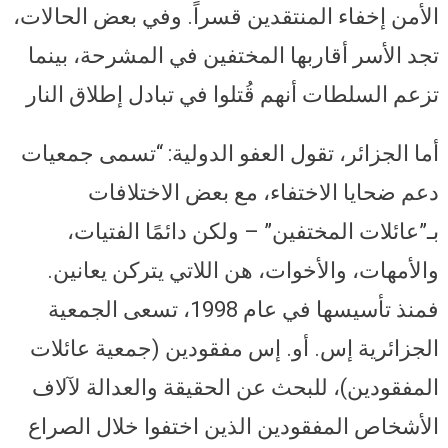
الأمن إخفاء المنتقدين قسراً. وفي بعض الحالات،
تجد الأسر أقاربها المختفين في المشرحة، بينما
تزعم السلطات أنهم قُتلوا في تبادل إطلاق النار
أما الجزائر، تقول العفو الدولية: “تسمى جمعيات
دعم ضحايا الاختفاء، مع بعض الاختلافات
بـ”عائلات المختفين” – ولكن دائمًا الفتيات،
والأمهات، والأخوات، هن اللاتي يتركن يعانين.
فمنذ تأسيسها في عام 1998، تسعى الجمعية
الجزائرية إس. أو. إس مفقودين (جمعية عائلات
المفقودين)، للبحث عن الحقيقة والعدالة لآلاف
الأشخاص المفقودين الذين اختفوا خلال الصراع