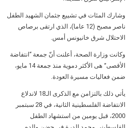
وشارك المئات في تشييع جثمان الشهيد الطفل
ناصر مصبح (12 عاما)، الذي ارتقى برصاص
الاحتلال شرق خانيونس أمس.
وكانت وزارة الصحة، أعلنت أنّ جمعة “انتفاضة
الأقصى” هى الأكثر دموية منذ جمعة 14 مايو،
ضمن فعاليات مسيرة العودة.
يأتي ذلك بالتزامن مع الذكرى الـ18 لاندلاع
الانتفاضة الفلسطينية الثانية، في 28 سبتمبر
2000، قبل يومين من استشهاد الطفل
الفلسطيني محمد الدرة في حضن والده.