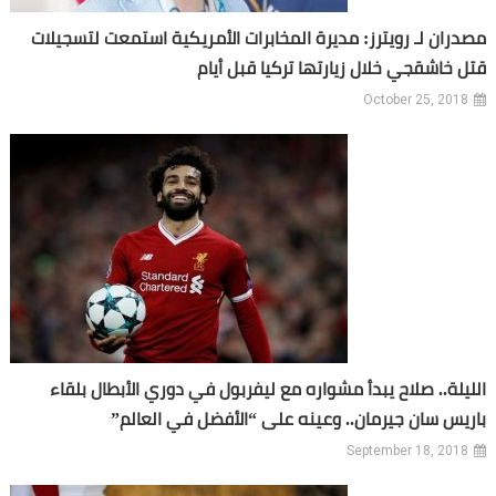
مصدران لـ رويترز: مديرة المخابرات الأمريكية استمعت لتسجيلات
قتل خاشقجي خلال زيارتها تركيا قبل أيام
October 25, 2018
الليلة.. صلاح يبدأ مشواره مع ليفربول في دوري الأبطال بلقاء
باريس سان جيرمان.. وعينه على “الأفضل في العالم”
September 18, 2018