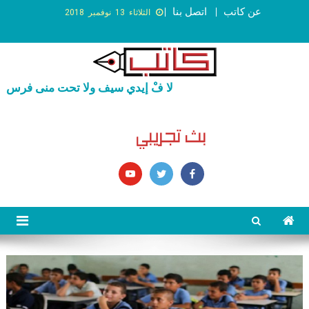
عن كاتب
اتصل بنا
الثلاثاء 13 نوفمبر 2018
لا فْ إيدي سيف ولا تحت منى فرس