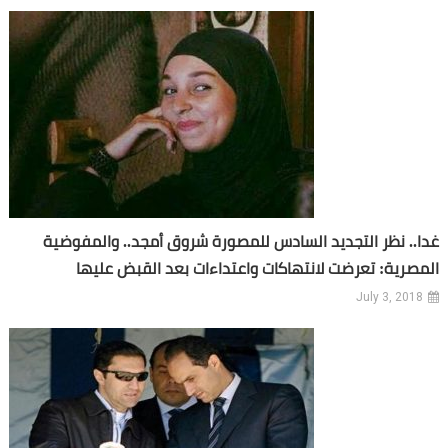
غدا.. نظر التجديد السادس للمصورة شروق أمجد.. والمفوضية
المصرية: تعرضت لانتهاكات واعتداءات بعد القبض عليها
July 3, 2018