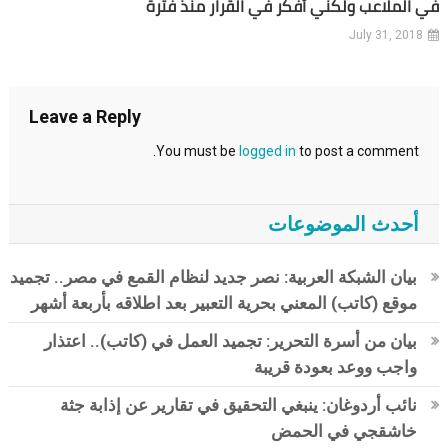
في الملاعب ولكني أفكر في القرار منذ فترة
July 31, 2018
Leave a Reply
You must be
logged in
to post a comment.
أحدث الموضوعات
بيان الشبكة العربية: نصر جديد لنظام القمع في مصر.. تجميد
موقع (كاتب) المعني بحرية التعبير بعد اطلاقه بأربعة أشهر
بيان من أسرة التحرير: تجميد العمل في (كاتب).. اعتذار
واجب ووعد بعودة قريبة
نائب أردوغان: ينبغي التحقيق في تقارير عن إذابة جثة
خاشقجي في الحمض