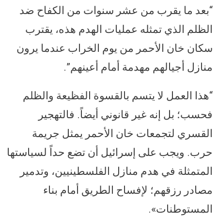
“بعد ما يقرب من عشر سنوات من الكفاح ضد
الظلم الذي تمثله عمليات الهدم هذه، يقترب
سكان خان الأحمر من يوم الخراب عندما يرون
منازل أجيالهم مهدمة أمام أعينهم”.
“هذا العمل لا يتسم بالقسوة الفظيعة والظلم
فحسب؛ بل إنه غير قانوني أيضاً. فالتهجير
القسري لتجمعات خان الأحمر يمثل جريمة
حرب. ويجب على إسرائيل أن تضع حداً لسياستها
المتمثلة في هدم منازل الفلسطينيين، وتدمير
مصادر رزقهم؛ لإفساح الطريق أمام بناء
المستوطنات».