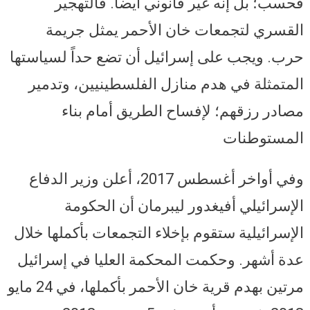
فحسب؛ بل إنه غير قانوني أيضاً. فالتهجير
القسري لتجمعات خان الأحمر يمثل جريمة
حرب. ويجب على إسرائيل أن تضع حداً لسياستها
المتمثلة في هدم منازل الفلسطينيين، وتدمير
مصادر رزقهم؛ لإفساح الطريق أمام بناء
المستوطنات
وفي أواخر أغسطس 2017، أعلن وزير الدفاع
الإسرائيلي أفيغدور ليبرمان أن الحكومة
الإسرائيلية ستقوم بإخلاء التجمعات بأكملها خلال
عدة أشهر. وحكمت المحكمة العليا في إسرائيل
مرتين بهدم قرية خان الأحمر بأكملها، في 24 مايو