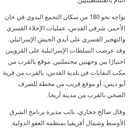
التام بالفلسطينيين.
يواجه نحو 180 من سكان التجمع البدوي في خان
الأحمر، شرقي القدس، عمليات الإخلاء القسري
والتهجير القسري على أيدي الجيش الإسرائيلي.
وقد عرضت السلطات الإسرائيلية على القرويين
اختيارًا بين وجهتين محتملتين: موقع بالقرب من
مكب النفايات في بلدية القدس، بالقرب من قرية
أبو ديس، أو موقع قريب من محطة للصرف
الصحي بالقرب من مدينة أريحا.
وقال صالح حجازي، نائب مديرة برنامج الشرق
الأوسط وشمال أفريقيا بمنظمة العفو الدولية: