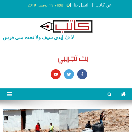
عن كاتب
اتصل بنا
الثلاثاء 13 نوفمبر 2018
لا فْ إيدي سيف ولا تحت منى فرس