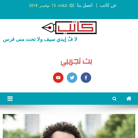
عن كاتب
اتصل بنا
الثلاثاء 13 نوفمبر 2018
لا فْ إيدي سيف ولا تحت منى فرس