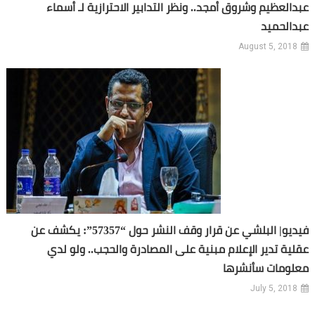
عبدالعظيم وشروق أمجد.. ونظر التدابير الاحترازية لـ أسماء
عبدالحميد
August 5, 2018
فيديو| البلشي عن قرار وقف النشر حول “57357”: يكشف عن
عقلية تدير الإعلام مبنية على المصادرة والحجب.. ولو لدي
معلومات سأنشرها
July 5, 2018