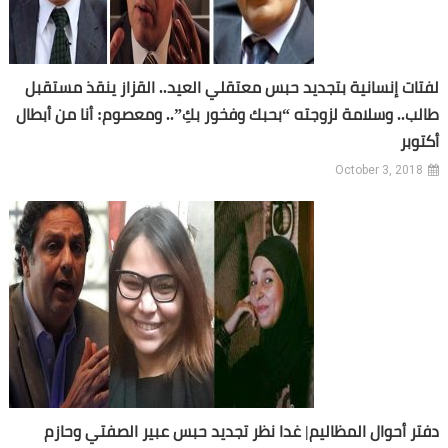
لفتات إنسانية بتجديد حبس معتقلي العيد.. القزاز ينقذ مستقبل
طالب.. وسلامة لزوجته “بحبك وفخور بكِ”.. ومعصوم: أنا من أبطال
أكتوبر
October 3, 2018
دفتر أحوال المظاليم| غدا نظر تجديد حبس عبير الصفتي وحازم