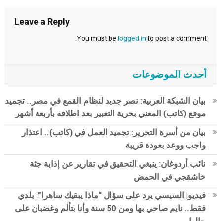
Leave a Reply
You must be
logged in
to post a comment.
أحدث الموضوعات
بيان الشبكة العربية: نصر جديد لنظام القمع في مصر.. تجميد
موقع (كاتب) المعني بحرية التعبير بعد اطلاقه بأربعة أشهر
بيان من أسرة التحرير: تجميد العمل في (كاتب).. اعتذار
واجب ووعد بعودة قريبة
نائب أردوغان: ينبغي التحقيق في تقارير عن إذابة جثة
خاشقجي في الحمض
فيديو| السيسي يرد على سؤال “ماذا يبقيك ساهرا”: بلدي
فقط.. نايم صاحي بها ومن 50 سنة وأنا بتألم وغضبان على
حالها