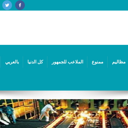
مظاليم
ممنوع
الملاعب للجمهور
كل الدنيا
بالعربي