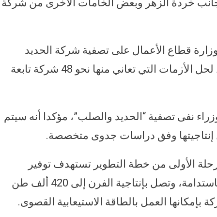
حو 700 ألف طن إلى جانب خردة الزهر وبعض الخامات الأخرى من شركة
وزارة قطاع الأعمال على تصفية شركة الحديد
والصلب ضمن خطة تستهدف وضع خطط لحل الأزمات التي تعاني منها نحو 48 شركة تابعة
زراء نفى تصفية “الحديد والصلب”، مؤكدا أنه سيتم
ل إنتاجيتها وفق دراسات جدوى متخصصة.
حلة الأولى من خطة التطوير تستهدف توفير
القدرات الكافية للشركة من أجل العمل باستدامة، وتصل بإنتاجية الفرن إلى 420 ألف طن
ة بإمكانها العمل بالطاقة الاستيعابية القصوى.