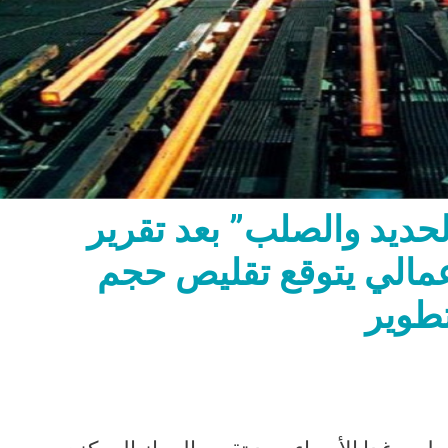
لحديد والصلب” بعد تقرير
عمالي يتوقع تقليص حجم
تطوير