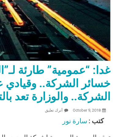
غدا: “عمومية” طارئة لـ”ا
خسائر الشركة.. وقيادي 
الشركة.. والوزارة تعد بال
October 9, 2018
أترك تعليق
On غدا: “عمومية” طارئة لـ”الحديد والصلب” بعد تقرير خسائر الشركة.. وقيادي عمالي يتوقع تقليص حجم الشركة.. والوزارة تعد بالتطوير
كتب :
سارة نور