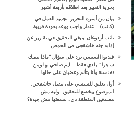
بحرية التعبير بعد اطلاقه بأربعة أشهر
بيان من أسرة التحرير: تجميد العمل في
(كاتب).. اعتذار واجب ووعد بعودة قريبة
نائب أردوغان: ينبغي التحقيق في تقارير عن
إذابة جثة خاشقجي في الحمض
فيديو| السيسي يرد على سؤال “ماذا يبقيك
ساهرا”: بلدي فقط.. نايم صاحي بها ومن
50 سنة وأنا بتألم وغضبان على حالها
أول تعليق للسيسي على مقتل خاشقجي:
الموضوع بيخضع للتحقيق.. ولية مش
مصدقين المنطقة دي.. سمعتها مش جيدة؟