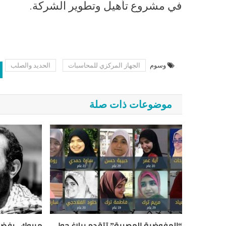
في مشروع تأهيل وتطوير الشركة.
وسوم
الجهاز المركزي للمحاسبات
الحديد والصلب
موضوعات ذات صلة
“المفوضية المصرية” تتقدم ببلاغ حول
مبروك.. رفض ا