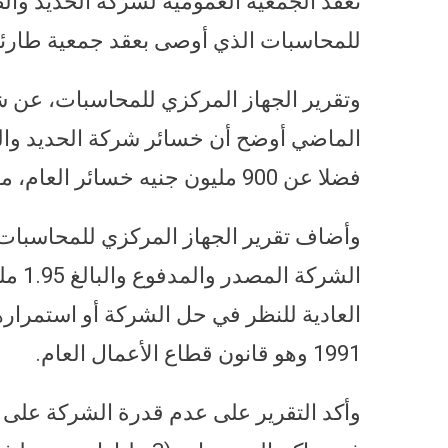
تعقد الجمعية العمومية لشركة الحديد والص
للمحاسبات الذي أوصى بعقد جمعية طارئة 
وتقرير الجهاز المركزي للمحاسبات، عن ش
فضلا عن 900 مليون جنيه خسائر العام، ما يعني إجمالي خسائر بقيمة 5.6 مليار جنيه.
الشرك
1991 وهو قانون قطاع الأعمال العام.
وأكد التقرير على عدم قدرة الشركة على س