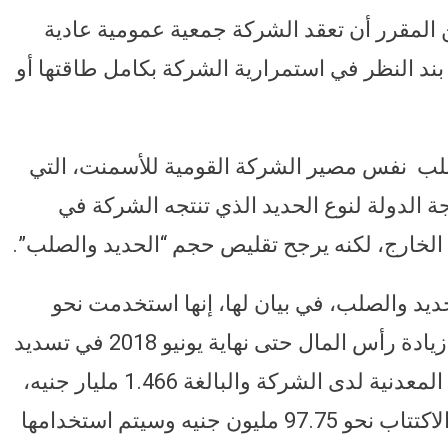
المقرر أن تعقد الشركة جمعية عمومية عادية
ند النظر في استمرارية الشركة بكامل طاقتها أو
صلب نفس مصير الشركة القومية للأسمنت، التي
ة الدولة لنوع الحديد الذي تنتجه الشركة في
لخارج، لكنه يرجح تقليص حجم “الحديد والصلب”.
يد والصلب، في بيان لها، إنها استخدمت نحو
879.12 مليون جنيه من متحصلات اكتتاب زيادة رأس المال حتى نهاية يونيو 2018 في تسديد
نسبة 60% من مديونية القابضة للصناعات المعدنية لدى الشركة والبالغة 1.466 مليار جنيه،
مضيفة أن القيمة المتبقية من متحصلات الاكتتاب نحو 97.75 مليون جنيه وسيتم استخدامها