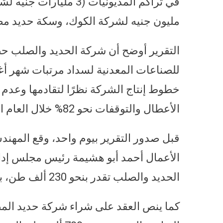
مليون جنيه لشركة الكوك، وسكة حديد مصر 231 مليون جن
للصناعات المعدنية لسداد مرتبات شهر 
خطوط إنتاج الشركة نظرًا لتقادمها وعدم 
الأعطال والتوقفات نحو 82% خلال العام الماضي.
قبل صدور التقرير بيوم واحد، وقع المه
الأعمال أحمد أبو هشيمة رئيس مجلس إدار
الحديد والصلب تقدر بنحو 230 ألف طن، بواقع 5 ألاف جنيه للطن.
كما ينص العقد على شراء شركة حديد المص