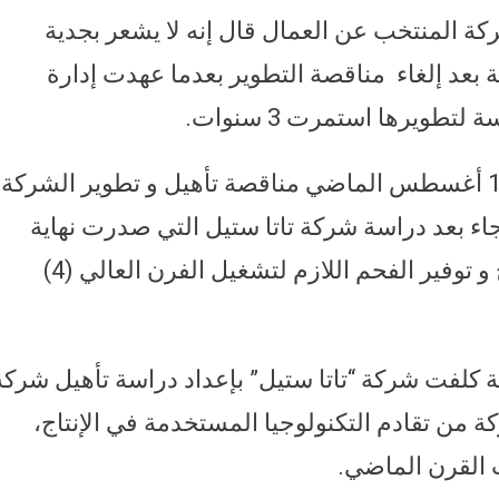
 المنتخب عن العمال قال إنه لا يشعر بجدية
بعد إلغاء مناقصة التطوير بعدما عهدت إدارة
طويرها استمرت 3 سنوات.
وألغت إدارة شركة الحديد و الصلب في 19 أغسطس الماضي مناقصة تأهيل و تطوير الشركة
 بعد دراسة شركة تاتا ستيل التي صدرت نهاية
يوليو الماضي و التي أكدت استقرار الإنتاج و توفير الفحم اللازم لتشغيل الفرن العالي (4)
 كلفت شركة “تاتا ستيل” بإعداد دراسة تأهيل شركة
 ، إذ تعاني الشركة من تقادم التكنولوجيا المستخدمة في الإنتاج،
 القرن الماضي.