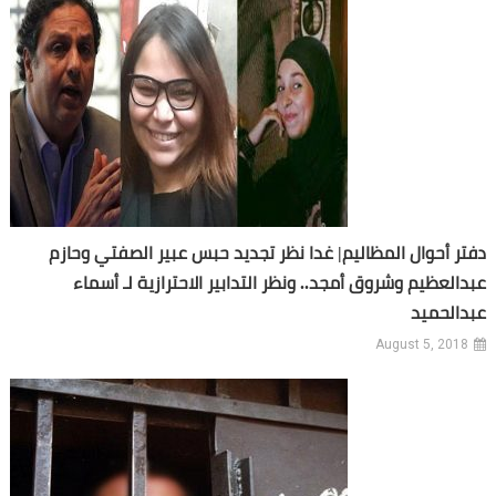
دفتر أحوال المظاليم| غدا نظر تجديد حبس عبير الصفتي وحازم
عبدالعظيم وشروق أمجد.. ونظر التدابير الاحترازية لـ أسماء
عبدالحميد
August 5, 2018