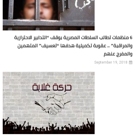
6 منظمات تطالب السلطات المصرية بوقف “التدابير الاحترازية
والمراقبة” .. عقوبة تكميلية هدفها “تعسيف” المتهمين
والمفرج عنهم
September 19, 2018