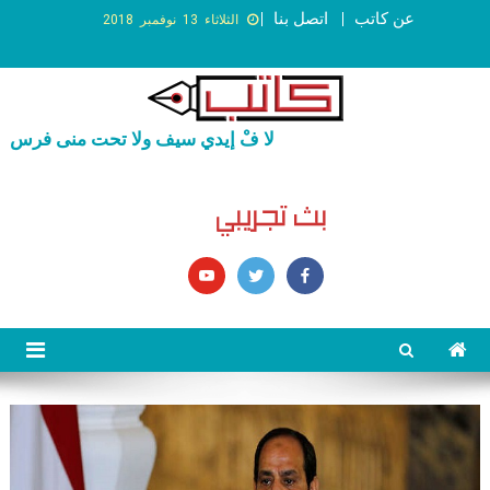
عن كاتب
اتصل بنا
الثلاثاء 13 نوفمبر 2018
لا فْ إيدي سيف ولا تحت منى فرس