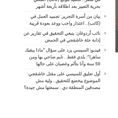
بحرية التعبير بعد اطلاقه بأربعة أشهر
بيان من أسرة التحرير: تجميد العمل في
(كاتب).. اعتذار واجب ووعد بعودة قريبة
نائب أردوغان: ينبغي التحقيق في تقارير عن
إذابة جثة خاشقجي في الحمض
فيديو| السيسي يرد على سؤال “ماذا يبقيك
ساهرا”: بلدي فقط.. نايم صاحي بها ومن
50 سنة وأنا بتألم وغضبان على حالها
أول تعليق للسيسي على مقتل خاشقجي:
الموضوع بيخضع للتحقيق.. ولية مش
مصدقين المنطقة دي.. سمعتها مش جيدة؟