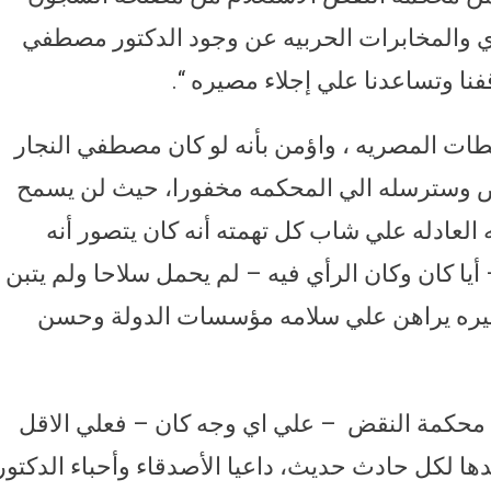
ري والمخابرات الحربيه عن وجود الدكتور مصطفي
فنا وتساعدنا علي إجلاء مصيره “.
طات المصريه ، واؤمن بأنه لو كان مصطفي النجار
قض وسترسله الي المحكمه مخفورا، حيث لن يسمح
لعادله علي شاب كل تهمته أنه كان يتصور أنه
يا كان وكان الرأي فيه – لم يحمل سلاحا ولم يتبن
اخيره يراهن علي سلامه مؤسسات الدولة وحسن
محكمة النقض – علي اي وجه كان – فعلي الاقل
ها لكل حادث حديث، داعيا الأصدقاء وأحباء الدكتور