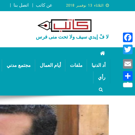
عن كاتب
اتصل بنا
الثلاثاء 13 نوفمبر 2018
لا فْ إيدي سيف ولا تحت منى فرس
Faceb
Twitte
أد الدنيا
ملفات
أيام العمال
مجتمع مدني
Email
رأي
Share