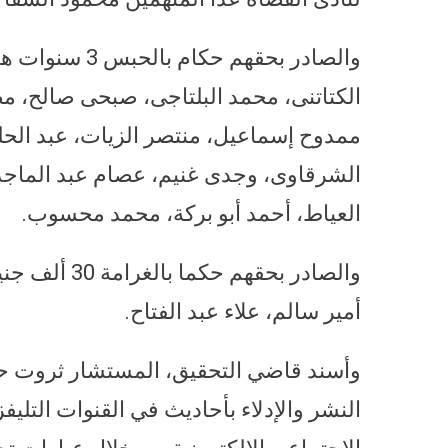
والصادر بحقهم
الكتاتنى، محمد البلتاجى، صبحى صالح، م
ممدوح إسماعيل، منتصر الزيات، عبد الحل
الشرقاوى، وجدى غنيم، عصام عبد الماج
العياط، أحمد أبو بركة، محمد محسوب.
والصادر بحقه
أمير سالم، علاء عبد الفتاح.
وأسند قاضي التحقيق، المستشار ثروت حما
النشر والإدلاء بأحاديث في القنوات التليف