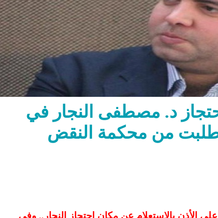
حتجاز د. مصطفى النجار في
وطلبت من محكمة النقض
ى الأذن بالاستعلام عن مكان احتجاز النجار.. وفي