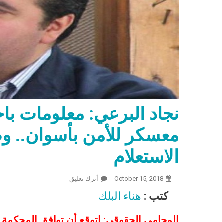
نجاد البرعي: معلومات با
معسكر للأمن بأسوان.. 
الاستعلام
October 15, 2018
أترك تعليق
On نجاد البرعي: معلومات باحتجاز د. مصطفى النجار في معسكر للأمن بأسوان.. وطلبت من محكمة النقض الاستعلام
كتب :
هناء البلك
المحامي الحقوقي: اتوقع أن توافق المحكمة عل