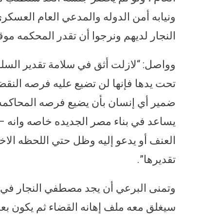
ونيابه أمن الدوله والمدعي العام العسك
النجار لديهم ونرجوا أن تقدر المحكمه موق
وواصل: “لازلت أثق في سلامة تقدير السل
تحت يدها فإنها لن تضيع عليه فرصه الن
ضمير أي إنسان بأن يضيع فرصه المحاكمه ا
يساعد في بناء مصر الجديده خاصه وانه – أ
العنف أو يدعو إليه وظل حتي اللحظه ال
تقديرها”.
وتمنى البرعي أن يجد مصطفي النجار في 
سيغلق معه ملف إهانه القضاء ثم يكون بعد