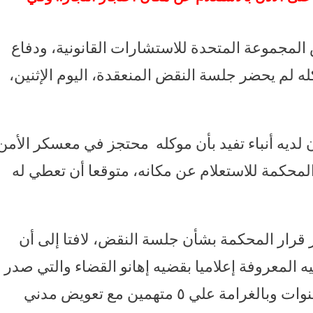
المجموعة المتحدة للاستشارات القانونية، ودفاع
ه لم يحضر جلسة النقض المنعقدة، اليوم الإثنين،
لديه أنباء تفيد بأن موكله محتجز في معسكر الأمن
المحكمة للاستعلام عن مكانه، متوقعا أن تعطي له
ر قرار المحكمة بشأن جلسة النقض، لافتا إلى أن
المعروفة إعلاميا بقضيه إهانو القضاء والتي صدر
فيها الحكم علي ٢٠ متهما بالحبس ثلاث سنوات وبالغرامة علي ٥ متهمين مع تعويض مدني