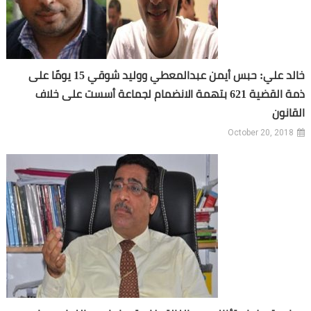
خالد علي: حبس أيمن عبدالمعطي ووليد شوقي 15 يومًا على
ذمة القضية 621 بتهمة الانضمام لجماعة أسست على خلاف
القانون
October 20, 2018