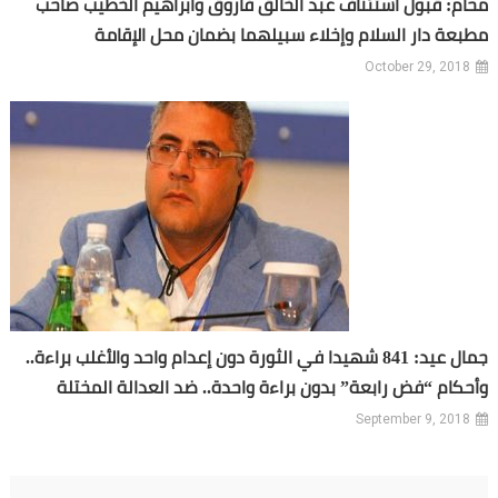
محام: قبول استئناف عبد الخالق فاروق وابراهيم الخطيب صاحب
مطبعة دار السلام وإخلاء سبيلهما بضمان محل الإقامة
October 29, 2018
جمال عيد: 841 شهيدا في الثورة دون إعدام واحد والأغلب براءة..
وأحكام “فض رابعة” بدون براءة واحدة.. ضد العدالة المختلة
September 9, 2018