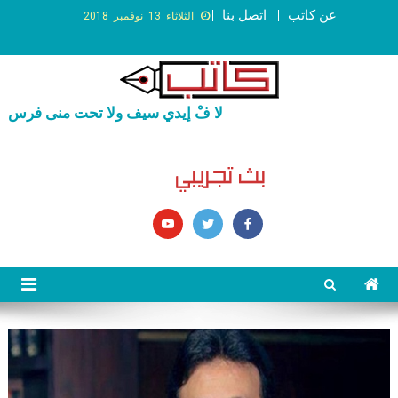
عن كاتب
اتصل بنا
الثلاثاء 13 نوفمبر 2018
لا فْ إيدي سيف ولا تحت منى فرس