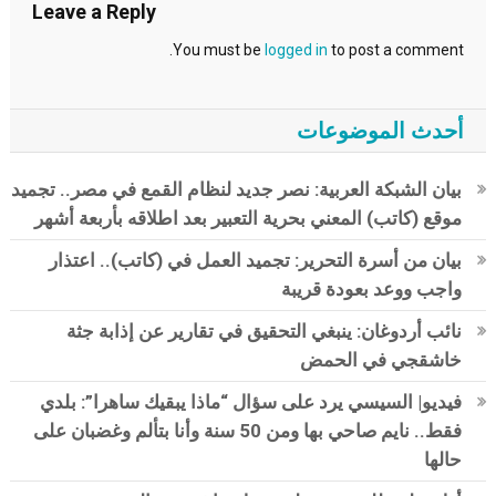
Leave a Reply
You must be
logged in
to post a comment.
أحدث الموضوعات
بيان الشبكة العربية: نصر جديد لنظام القمع في مصر.. تجميد
موقع (كاتب) المعني بحرية التعبير بعد اطلاقه بأربعة أشهر
بيان من أسرة التحرير: تجميد العمل في (كاتب).. اعتذار
واجب ووعد بعودة قريبة
نائب أردوغان: ينبغي التحقيق في تقارير عن إذابة جثة
خاشقجي في الحمض
فيديو| السيسي يرد على سؤال “ماذا يبقيك ساهرا”: بلدي
فقط.. نايم صاحي بها ومن 50 سنة وأنا بتألم وغضبان على
حالها