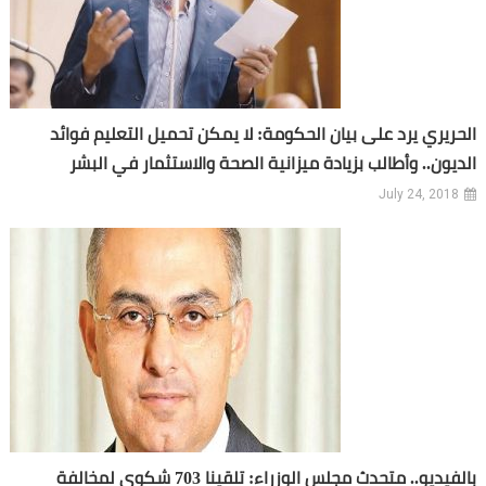
الحريري يرد على بيان الحكومة: لا يمكن تحميل التعليم فوائد
الديون.. وأطالب بزيادة ميزانية الصحة والاستثمار في البشر
July 24, 2018
بالفيديو.. متحدث مجلس الوزراء: تلقينا 703 شكوى لمخالفة