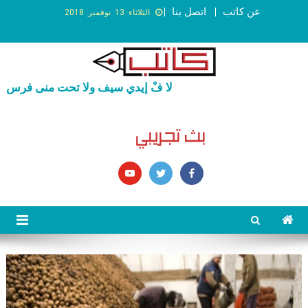
عن كاتب
اتصل بنا
الثلاثاء 13 نوفمبر 2018
لا فْ إيدي سيف ولا تحت منى فرس