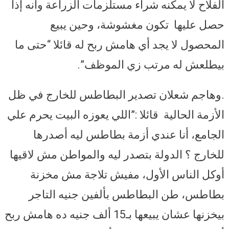
الفلاح لا يمكنه شراء مستلزمات الزراعة وأنه إذا
حصل عليها تكون مغشوشة، وحين يبيع
المحصول لا يجد أي هامش ربح له قائلا “حتى ما
بيطلعش له مرتب زي الموظف”.
.وهاجم شعلان تصدير البطاطس للخارج في ظل
الأزمة الحالية قائلا :”اللي يعوزه البيت يحرم علي
الجامع، أنا عندي أزمة بطاطس ليه أصدرها
للخارج ؟ الدولة بتصدر ليه والمواطن مش لاقيها
أوكل الناس الأول، مفيش تلاجة مش مخزنة
بطاطس، طن البطاطس بألفين جنيه التاجر
بيخزنها عشان يبيعها بـ15 ألف جنيه ده هامش ربح