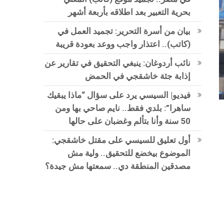
بحرية التعبير بعد اطلاقه بأربعة أشهر
بيان من أسرة التحرير: تجميد العمل في
(كاتب).. اعتذار واجب ووعد بعودة قريبة
نائب أردوغان: ينبغي التحقيق في تقارير عن
إذابة جثة خاشقجي في الحمض
فيديو| السيسي يرد على سؤال “ماذا يبقيك
ساهرا”: بلدي فقط.. نايم صاحي بها ومن
50 سنة وأنا بتألم وغضبان على حالها
أول تعليق للسيسي على مقتل خاشقجي:
الموضوع بيخضع للتحقيق.. ولية مش
مصدقين المنطقة دي.. سمعتها مش جيدة؟