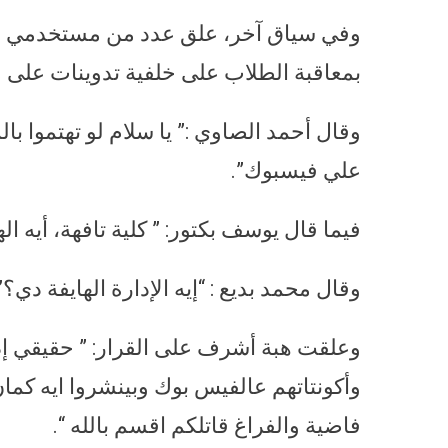
وفي سياق آخر، علق عدد من مستخدمي الت
بمعاقبة الطلاب على خلفية تدوينات على م
وقال أحمد الصاوي :” يا سلام لو تهتموا 
علي فيسبوك”.
فيما قال يوسف بكتور: ” كلية تافهة، أيه ا
وقال محمد بديع : “إيه الإدارة الهايفة دي
وعلقت هبة أشرف على القرار: ” حقيقي إدا
وأكونتاتهم عالفيس بوك وبينشروا ايه كمان”،
فاضية والفراغ قاتلكم اقسم بالله “.