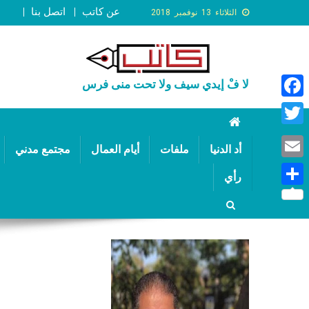
عن كاتب
اتصل بنا
الثلاثاء 13 نوفمبر 2018
لا فْ إيدي سيف ولا تحت منى فرس
Faceb
Twitte
أد الدنيا
ملفات
أيام العمال
مجتمع مدني
Email
رأي
Share