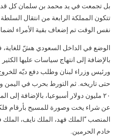
بل تجمعت في يد محمد بن سلمان كل قدرا
تتكون المملكة الرابعة من انتقال السلطة م
نفس الوقت تم إضعاف بقية الأمراء لضما
الوضع في الداخل السعودي هشّ للغاية، 
حتى تاريخه. ثم التورط بحرب في اليمن 
٢٠ مليون دولار أسبوعيا، بالإضافة إلى 
عن شراء يخت وصورة للمسيح بأرقام فلكي
المنصب “الملك فهد، الملك نايف، الملك ف
خادم الحرمين.