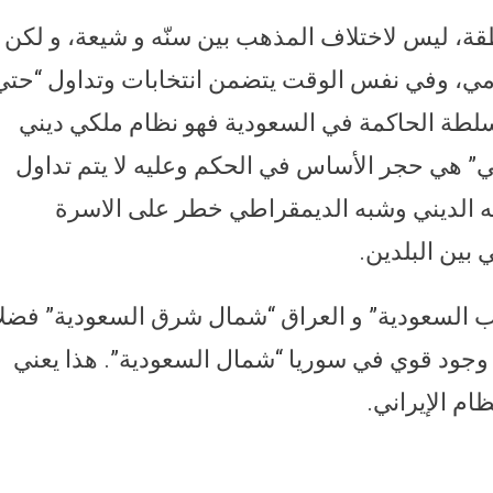
قة، ليس لاختلاف المذهب بين سنّه و شيعة، و لكن
لامي، وفي نفس الوقت يتضمن انتخابات وتداول “حتي
لسلطة الحاكمة في السعودية فهو نظام ملكي ديني
نّي” هي حجر الأساس في الحكم وعليه لا يتم تداول
ينه الديني وشبه الديمقراطي خطر على الاسرة
 بين البلدين.
نوب السعودية” و العراق “شمال شرق السعودية” فضلا
 وجود قوي في سوريا “شمال السعودية”. هذا يعني
م الإيراني.