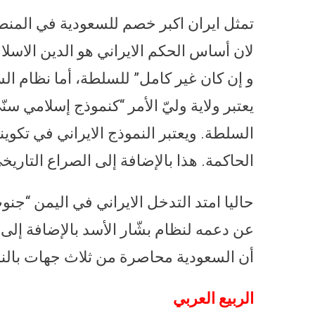
تمثل ايران اكبر خصم للسعودية في المنط
لان أساس الحكم الايراني هو الدين الاس
و إن كان غير كامل” للسلطة، أما نظام ا
يعتبر ولاية وليّ الأمر “كنموذج إسلامي س
السلطة. ويعتبر النموذج الايراني في تكو
الحاكمة. هذا بالإضافة إلى الصراع التاريخي
حاليا امتد التدخل الايراني في اليمن “ج
عن دعمه لنظام بشّار الأسد بالإضافة إلى
أن السعودية محاصرة من ثلاث جهات بالنظا
الربيع العربي