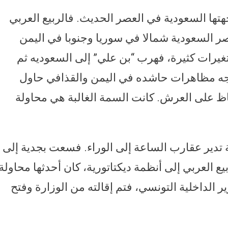
جهتها السعودية في العصر الحديث. فالربيع العربي
صر السعودية شمالا في سوريا وجنوبا في اليمن
غيرات كثيرة، فهرب “بن علي” إلى السعوديه ثم
اجه مظاهرات حاشده في اليمن والقذافي حاول
اظ على العرش. كانت السمة الغالبة هي محاولة
تدير عقارب الساعة إلى الوراء. فسعت بجدية إلى
يع العربي إلى أنظمة ديكتاتورية، كان أحدثها محاولة
الداخلية التونسي، فتم إقالته من الوزارة وفتح