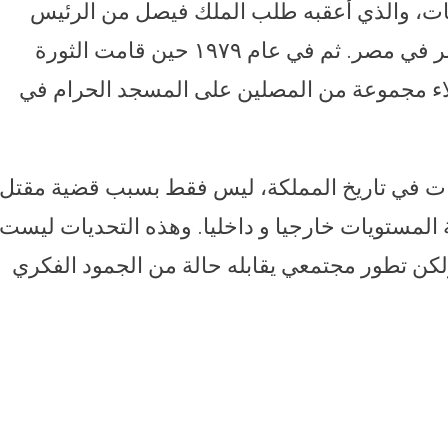
ات، والذي أعقبه طلب الملك فيصل من الرئيس
الأمريكي التدخل وإسقاط نظام عبد الناصر في مصر. ثم في عام ١٩٧٩ حين قامت الثورة
لاء مجموعة من المصلين على المسجد الحرام في
ديات في تاريخ المملكة، ليس فقط بسبب قضية مقتل
المستويات خارجيا و داخليا. وهذه التحديات ليست
ن تطور مجتمعي يقابله حالة من الجمود الفكري