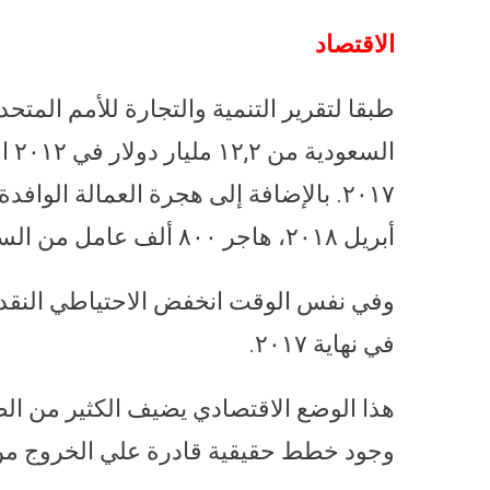
الاقتصاد
أبريل ٢٠١٨، هاجر ٨٠٠ ألف عامل من السعودية في ظل عدم وجود عمالة سعودية بديلة.
في نهاية ٢٠١٧.
هذا الوضع الاقتصادي يضيف الكثير من ال
وجود خطط حقيقية قادرة علي الخروج من 