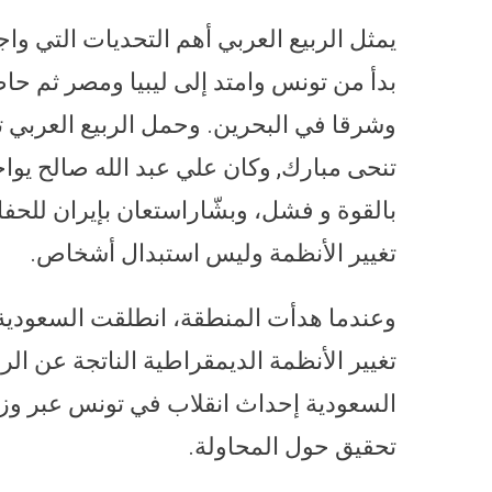
يمثل الربيع العربي أهم التحديات التي وا
بدأ من تونس وامتد إلى ليبيا ومصر ثم حا
وشرقا في البحرين. وحمل الربيع العربي ت
تنحى مبارك, وكان علي عبد الله صالح يو
بالقوة و فشل، وبشّاراستعان بإيران للحف
تغيير الأنظمة وليس استبدال أشخاص.
وعندما هدأت المنطقة، انطلقت السعودية 
تغيير الأنظمة الديمقراطية الناتجة عن الرب
السعودية إحداث انقلاب في تونس عبر وزير 
تحقيق حول المحاولة.