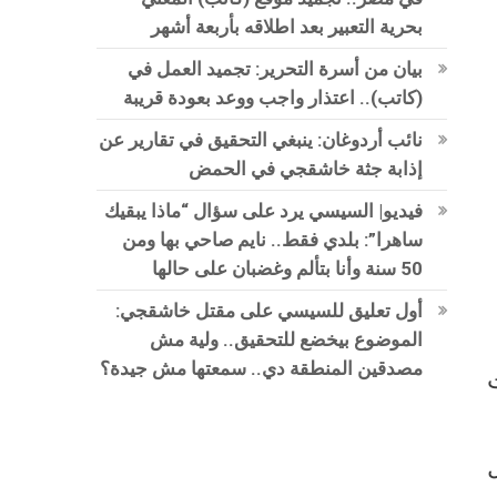
بحرية التعبير بعد اطلاقه بأربعة أشهر
بيان من أسرة التحرير: تجميد العمل في
(كاتب).. اعتذار واجب ووعد بعودة قريبة
نائب أردوغان: ينبغي التحقيق في تقارير عن
إذابة جثة خاشقجي في الحمض
فيديو| السيسي يرد على سؤال “ماذا يبقيك
ساهرا”: بلدي فقط.. نايم صاحي بها ومن
50 سنة وأنا بتألم وغضبان على حالها
أول تعليق للسيسي على مقتل خاشقجي:
الموضوع بيخضع للتحقيق.. ولية مش
مصدقين المنطقة دي.. سمعتها مش جيدة؟