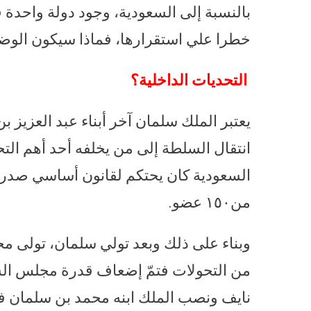
بالنسبة إلى السعودية، وجود دولة واحدة ف
خطرا علي استقرارها، فماذا سيكون الوضع
التحديات الداخلية؟
يعتبر الملك سلمان آخر أبناء عبد العزيز
انتقال السلطة إلى من يخلفه أحد أهم الت
من١٥٠ عضو.
وبناء على ذلك وبعد تولي سلمان، تولى م
من التحولات فتمّ إضعاف قدرة مجلس الشو
نايف ونصب الملك ابنه محمد بن سلمان ف