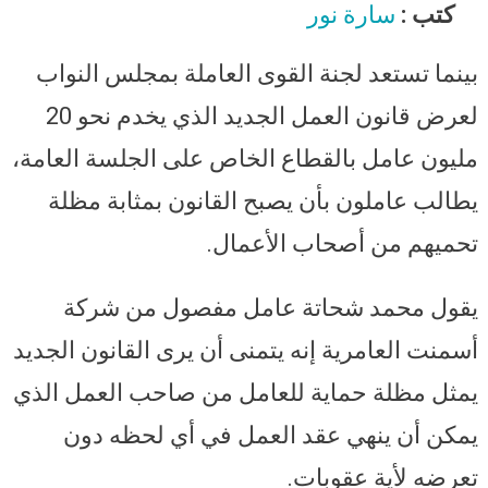
قانون العمل الجديد: أمان وظيفي
كتب :
سارة نور
وأجور عادلة وعقوبات رادعة على
أصحاب الأعمال
بينما تستعد لجنة القوى العاملة بمجلس النواب
لعرض قانون العمل الجديد الذي يخدم نحو 20
مليون عامل بالقطاع الخاص على الجلسة العامة،
يطالب عاملون بأن يصبح القانون بمثابة مظلة
تحميهم من أصحاب الأعمال.
يقول محمد شحاتة عامل مفصول من شركة
أسمنت العامرية إنه يتمنى أن يرى القانون الجديد
يمثل مظلة حماية للعامل من صاحب العمل الذي
يمكن أن ينهي عقد العمل في أي لحظه دون
تعرضه لأية عقوبات.