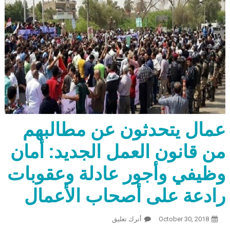
عمال يتحدثون عن مطالبهم
من قانون العمل الجديد: أمان
وظيفي وأجور عادلة وعقوبات
رادعة على أصحاب الأعمال
October 30, 2018
أترك تعليق
On عمال يتحدثون عن مطالبهم من