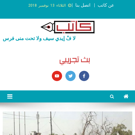
عن كاتب
اتصل بنا
الثلاثاء 13 نوفمبر 2018
لا فْ إيدي سيف ولا تحت منى فرس