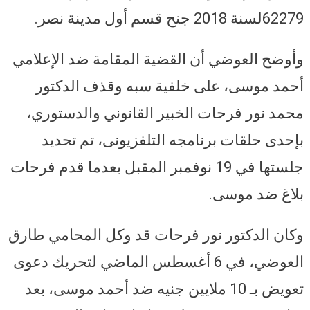
62279لسنة 2018 جنح قسم أول مدينة نصر.
وأوضح العوضي أن القضية المقامة ضد الإعلامي
أحمد موسى، على خلفية سبه وقذف الدكتور
محمد نور فرحات الخبير القانوني والدستوري،
بإحدى حلقات برنامجه التلفزيونى، تم تحديد
جلستها في 19 نوفمبر المقبل بعدما قدم فرحات
بلاغ ضد موسى.
وكان الدكتور نور فرحات قد وكل المحامي طارق
العوضي، في 6 أغسطس الماضي لتحريك دعوى
تعويض بـ 10 ملايين جنيه ضد أحمد موسى، بعد