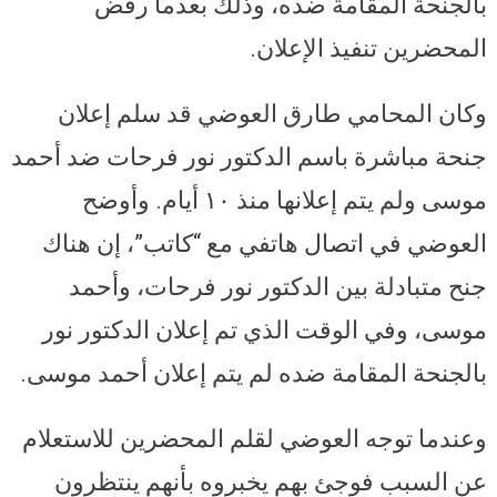
بالجنحة المقامة ضده، وذلك بعدما رفض
المحضرين تنفيذ الإعلان.
وكان المحامي طارق العوضي قد سلم إعلان
جنحة مباشرة باسم الدكتور نور فرحات ضد أحمد
موسى ولم يتم إعلانها منذ ١٠ أيام. وأوضح
العوضي في اتصال هاتفي مع “كاتب”، إن هناك
جنح متبادلة بين الدكتور نور فرحات، وأحمد
موسى، وفي الوقت الذي تم إعلان الدكتور نور
بالجنحة المقامة ضده لم يتم إعلان أحمد موسى.
وعندما توجه العوضي لقلم المحضرين للاستعلام
عن السبب فوجئ بهم يخبروه بأنهم ينتظرون