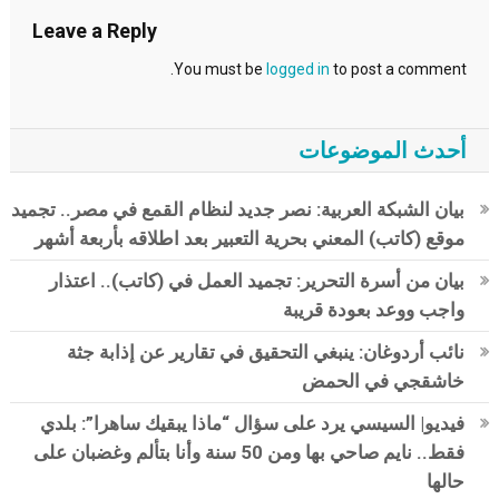
Leave a Reply
You must be
logged in
to post a comment.
أحدث الموضوعات
بيان الشبكة العربية: نصر جديد لنظام القمع في مصر.. تجميد
موقع (كاتب) المعني بحرية التعبير بعد اطلاقه بأربعة أشهر
بيان من أسرة التحرير: تجميد العمل في (كاتب).. اعتذار
واجب ووعد بعودة قريبة
نائب أردوغان: ينبغي التحقيق في تقارير عن إذابة جثة
خاشقجي في الحمض
فيديو| السيسي يرد على سؤال “ماذا يبقيك ساهرا”: بلدي
فقط.. نايم صاحي بها ومن 50 سنة وأنا بتألم وغضبان على
حالها