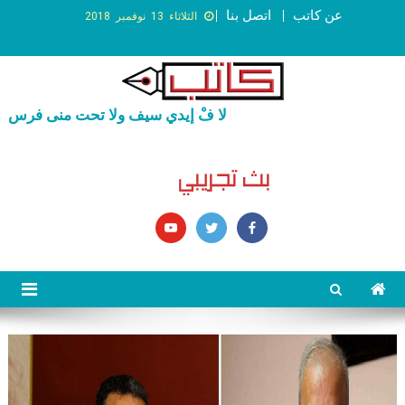
عن كاتب
اتصل بنا
الثلاثاء 13 نوفمبر 2018
لا فْ إيدي سيف ولا تحت منى فرس