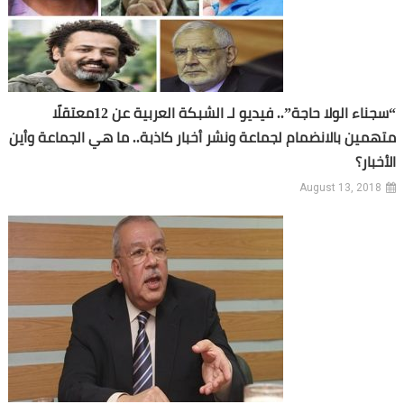
“سجناء الولا حاجة”.. فيديو لـ الشبكة العربية عن 12معتقلًا
متهمين بالانضمام لجماعة ونشر أخبار كاذبة.. ما هي الجماعة وأين
الأخبار؟
August 13, 2018