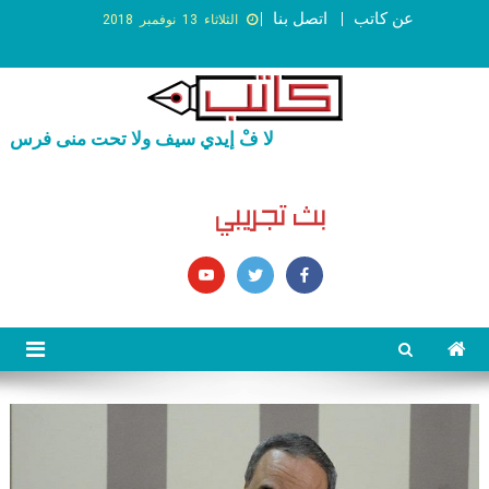
عن كاتب
اتصل بنا
الثلاثاء 13 نوفمبر 2018
لا فْ إيدي سيف ولا تحت منى فرس