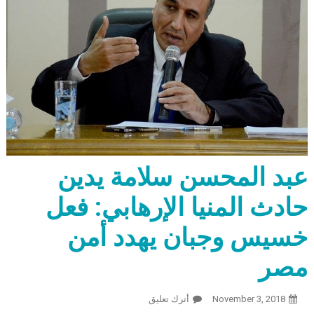
عبد المحسن سلامة يدين
حادث المنيا الإرهابي: فعل
خسيس وجبان يهدد أمن
مصر
November 3, 2018
أترك تعليق
On عبد المحسن سلامة يدين حادث