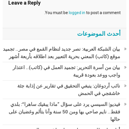
Leave a Reply
You must be
logged in
to post a comment.
أحدث الموضوعات
بيان الشبكة العربية: نصر جديد لنظام القمع في مصر.. تجميد
موقع (كاتب) المعني بحرية التعبير بعد اطلاقه بأربعة أشهر
بيان من أسرة التحرير: تجميد العمل في (كاتب).. اعتذار
واجب ووعد بعودة قريبة
نائب أردوغان: ينبغي التحقيق في تقارير عن إذابة جثة
خاشقجي في الحمض
فيديو| السيسي يرد على سؤال “ماذا يبقيك ساهرا”: بلدي
فقط.. نايم صاحي بها ومن 50 سنة وأنا بتألم وغضبان على
حالها