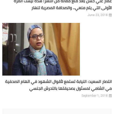
عمار علي حسن بعد منع مقاله من النشر: هذه ليست المرة
الأولى التي يتم منعي.. والصحافة المصرية تنهار
June 23, 2018
انتصار السعيد: النيابة تستمع لأقوال الشهود في اتهام الصحفية
مي الشامي لمسئول بصحيفتها بالتحرش الجنسي
September 1, 2018