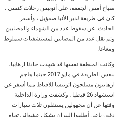
صباح أمس الجمعة، على أتوبيس رحلات كنسى ،
كان فى طريقة لدير الأنبا صمؤيل ، وأسفر
الحادث عن سقوط عدد من الشهداء والمصابين
وتم نقل عدد من المصابين لمستشفيات سملوط
ومغاغا.
وكانت المنطقة نفسها قد شهدت حادثا ارهابيا،
بنفس الطريقة في مايو 2017 حينما هاجم
ارهابيون مسلحون اتوبيسا للاقباط مما أسفر عن
استشهاد 26 قبطيا . وكشفت وزارة الداخلية
وقتها عن أن مجهولين يستقلون ثلاث سيارات
دفع رباعى أطلقوا النيران بشكل عشوائى تجاه