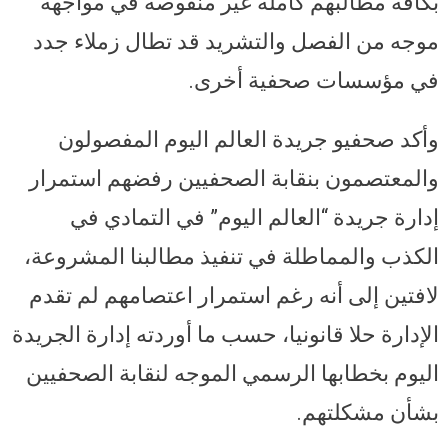
بكافة مطالبهم كاملة غير منقوصة في مواجهة
موجه من الفصل والتشريد قد تطال زملاء جدد
في مؤسسات صحفية أخرى.
وأكد صحفيو جريدة العالم اليوم المفصولون
والمعتصمون بنقابة الصحفيين رفضهم استمرار
إدارة جريدة “العالم اليوم” في التمادي في
الكذب والمماطلة في تنفيذ مطالبنا المشروعة،
لافتين إلى أنه رغم استمرار اعتصامهم لم تقدم
الإدارة حلا قانونيا، حسب ما أوردته إدارة الجريدة
اليوم بخطابها الرسمي الموجه لنقابة الصحفيين
بشأن مشكلتهم.