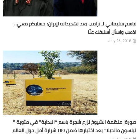
قاسم سليماني لـ ترامب بعد تهديداته لإيران: حسابكم معي..
اذهب واسأل أسلافك عنّا
July 26, 2018
صورة| منظمة الشيوخ تزرع شجرة باسم “البداية” في مئوية ”
نيلسون مانديلا” بعد اختيارها ضمن 100 شرارة أمل حول العالم