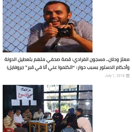
معتز ودنان.. مسجون انفرادي: قصة صحفي متهم بتعطيل الدولة
وأحكام الدستور بسبب حوار: “اتكلموا عني أنا في قبر” (بروفايل)
July 1, 2018