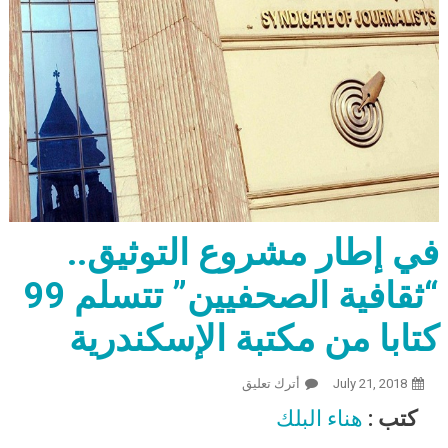
في إطار مشروع التوثيق..
“ثقافية الصحفيين” تتسلم 99
كتابا من مكتبة الإسكندرية
July 21, 2018
أترك تعليق
On في إطار مشروع التوثيق.. “ثقافية
الصحفيين” تتسلم 99 كتابا من مكتبة
كتب :
هناء البلك
الإسكندرية