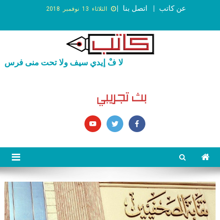
عن كاتب
اتصل بنا
الثلاثاء 13 نوفمبر 2018
لا فْ إيدي سيف ولا تحت منى فرس