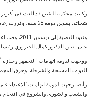
وكانت محكمة النقض قد ألغت في أكتوبر 
شحاتة، بسجن دومة 25 سنة، وقررت إعادة المحاكمة أمام دائرة جديدة.
وتعود القضية 
على تعيين الدكتور كمال الجنزوري رئيسا ل
ووجهت لدومة اتهامات “التجمهر وحيازة أ
القوات المسلحة والشرطة، وحرق المجمع
وأيضا وجهت لدومة اتهامات “الاعتداء على
والشعب والشورى والشروع في اقتحام مقر و