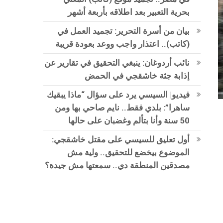
بحرية التعبير بعد اطلاقه بأربعة أشهر
بيان من أسرة التحرير: تجميد العمل في
(كاتب).. اعتذار واجب ووعد بعودة قريبة
نائب أردوغان: ينبغي التحقيق في تقارير عن
إذابة جثة خاشقجي في الحمض
فيديو| السيسي يرد على سؤال “ماذا يبقيك
ساهرا”: بلدي فقط.. نايم صاحي بها ومن
50 سنة وأنا بتألم وغضبان على حالها
أول تعليق للسيسي على مقتل خاشقجي:
الموضوع بيخضع للتحقيق.. ولية مش
مصدقين المنطقة دي.. سمعتها مش جيدة؟