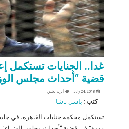
غدا.. الجنايات تستكمل إ
قضية “أحداث مجلس الوز
July 24, 2018
أترك تعليق
On غدا.. الجنايات تستكمل إعادة محاكمة “أحمد دومة” في قضية “أحداث مجلس الوزراء”
كتب :
باسل باشا
تستكمل محكمة جنايات القاهرة، في جلستها
دومة” في قضية “أحداث مجلس الوزراء”، 