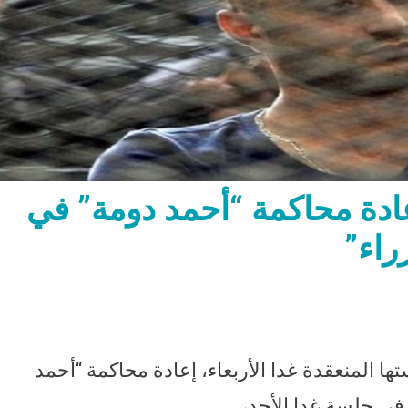
عادة محاكمة “أحمد دومة” في
راء”
 المنعقدة غدا الأربعاء، إعادة محاكمة “أحمد
في جلسة غدا الأحد،