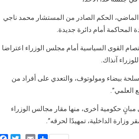
الماضي، الحكم الصادر من المستشار محمد ناجي
إلى ديسمبر 2011، وقت اعتصام القوى السياسية أمام مجلس الوزراء اعتراضا
لوزراء آنذاك.
سلحة بيضاء ومولوتوف، والتعدي على أفراد من
 العلمي”.
 مبانٍ حكومية أخرى، منها مقار مجالس الوزراء
زارة الداخلية، تمهيدًا لحرقه”.
Facebook
Twitter
Email
Share