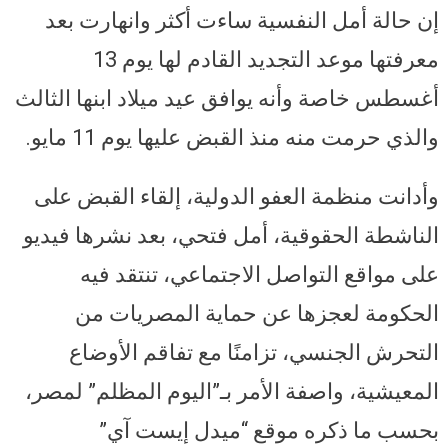
إن حالة أمل النفسية ساءت أكثر وانهارت بعد
معرفتها موعد التجديد القادم لها يوم 13
أغسطس خاصة وأنه يوافق عيد ميلاد ابنها الثالث
والذي حرمت منه منذ القبض عليها يوم 11 مايو.
وأدانت منظمة العفو الدولية، إلقاء القبض على
الناشطة الحقوقية، أمل فتحي، بعد نشرها فيديو
على مواقع التواصل الاجتماعي، تنتقد فيه
الحكومة لعجزها عن حماية المصريات من
التحرش الجنسي، تزامنًا مع تفاقم الأوضاع
المعيشية، واصفة الأمر بـ”اليوم المظلم” لمصر،
بحسب ما ذكره موقع “ميدل إيست آي”