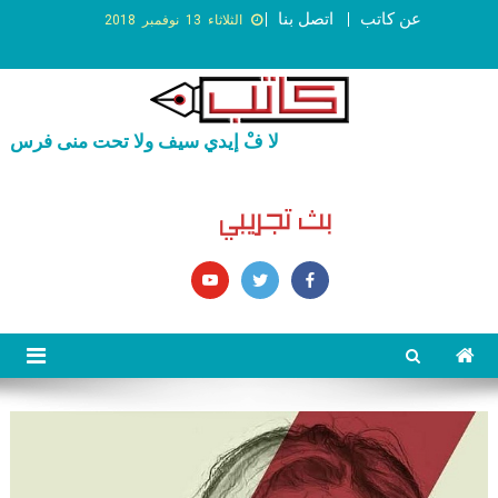
عن كاتب
اتصل بنا
الثلاثاء 13 نوفمبر 2018
لا فْ إيدي سيف ولا تحت منى فرس