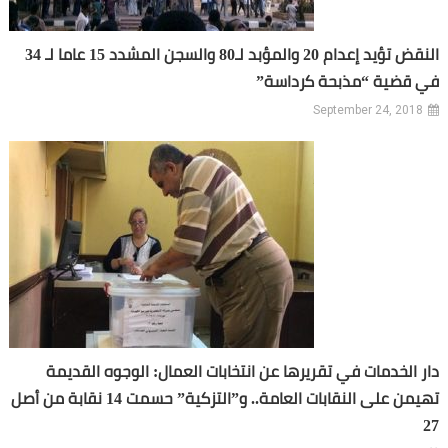
النقض تؤيد إعدام 20 والمؤبد لـ80 والسجن المشدد 15 عاما لـ 34
في قضية “مذبحة كرداسة”
September 24, 2018
دار الخدمات في تقريرها عن انتخابات العمال: الوجوه القديمة
تهيمن على النقابات العامة.. و”التزكية” حسمت 14 نقابة من أصل
27