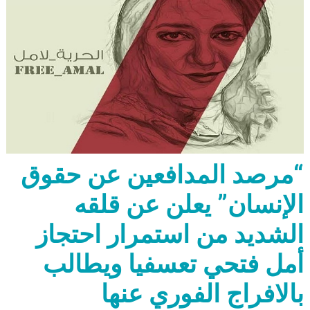
“مرصد المدافعين عن حقوق
الإنسان” يعلن عن قلقه
الشديد من استمرار احتجاز
أمل فتحي تعسفيا ويطالب
بالافراج الفوري عنها