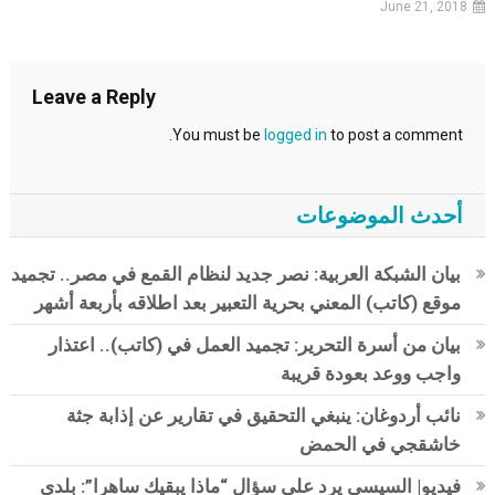
June 21, 2018
Leave a Reply
You must be
logged in
to post a comment.
أحدث الموضوعات
بيان الشبكة العربية: نصر جديد لنظام القمع في مصر.. تجميد
موقع (كاتب) المعني بحرية التعبير بعد اطلاقه بأربعة أشهر
بيان من أسرة التحرير: تجميد العمل في (كاتب).. اعتذار
واجب ووعد بعودة قريبة
نائب أردوغان: ينبغي التحقيق في تقارير عن إذابة جثة
خاشقجي في الحمض
فيديو| السيسي يرد على سؤال “ماذا يبقيك ساهرا”: بلدي