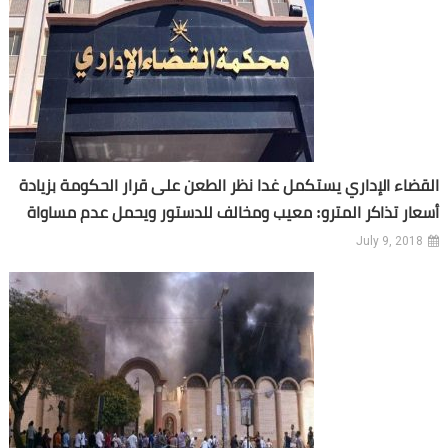
القضاء الإداري يستكمل غدا نظر الطعن على قرار الحكومة بزيادة
أسعار تذاكر المترو: معيب ومخالف للدستور ويحمل عدم مساواة
July 9, 2018