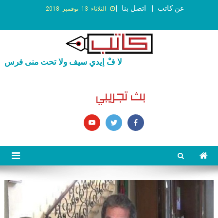
عن كاتب
اتصل بنا
الثلاثاء 13 نوفمبر 2018
لا فْ إيدي سيف ولا تحت منى فرس