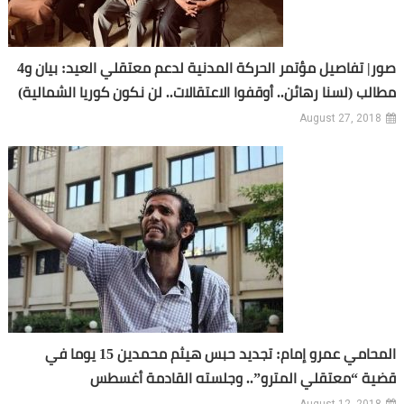
صور| تفاصيل مؤتمر الحركة المدنية لدعم معتقلي العيد: بيان و4
مطالب (لسنا رهائن.. أوقفوا الاعتقالات.. لن نكون كوريا الشمالية)
August 27, 2018
المحامي عمرو إمام: تجديد حبس هيثم محمدين 15 يوما في
قضية “معتقلي المترو”.. وجلسته القادمة أغسطس
August 12, 2018