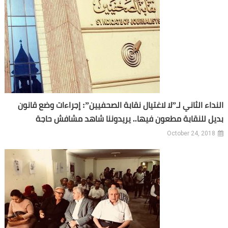
النداء الثاني لـ”لا لاغتيال نقابة الصحفيين”: إجراءات وضع قانون
بديل للنقابة مطعون فيها.. يريدوننا شاهد مشافش حاجة
October 24, 2018