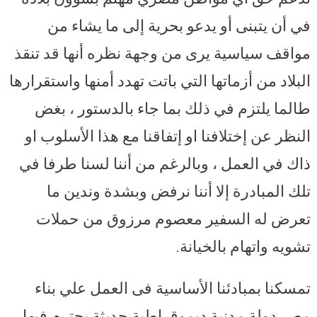
في أن يتبنى أو يدعو بحرية إلى ما يشاء من
مواقف سياسية يرى من وجهة نظره أنها قد تنقذ
البلاد من أزماتها التي باتت تهدد أمنها واستقرارها
طالما يلتزم في ذلك بما جاء بالدستور ، بغض
النظر عن إختلافنا او إتفاقنا مع هذا الأسلوب او
ذاك في العمل ، وبالرغم من أننا لسنا طرفا في
تلك المبادرة إلا أننا نرفض وبشدة وندين ما
تعرض له السفير معصوم مرزوق من حملات
تشويه واتهام بالخيانة.
تمسكنا بمبادئنا الأساسية فى العمل علي بناء
مصر دولة مدنية ديموقراطية حديثة يحترم فيها