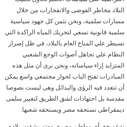
البلاد مخاطر الفوضى والانفجارات من خلال
مسارات سلمية، ونحن نثمن كل جهود سياسية
سلمية قانونية تسعي لتحريك المياه الراكدة التي
تسيطر علي المناخ العام بالبلاد، في ظل إصرار
النظام علي تجاهل أصوات الوجع الشعبي
المتزايد إزاء سياساته، ونحن نرى أن مثل هذه
المبادرات تفتح الباب لحوار مجتمعي واسع يمكن
أن تتعدد فيه الرؤى والبدائل وهى ليست نصوصا
مقدسة بل اجتهادات لشق الطريق لتغيير سلمى
ديمقراطى تستحقه مصر ويستحقه شعبها.
ندعم حق أي مواطن مصري مهتم بشؤون بلاده