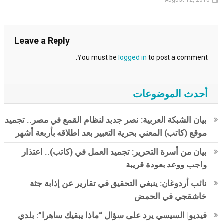
Leave a Reply
You must be
logged in
to post a comment.
أحدث الموضوعات
بيان الشبكة العربية: نصر جديد لنظام القمع في مصر.. تجميد
موقع (كاتب) المعني بحرية التعبير بعد اطلاقه بأربعة أشهر
بيان من أسرة التحرير: تجميد العمل في (كاتب).. اعتذار
واجب ووعد بعودة قريبة
نائب أردوغان: ينبغي التحقيق في تقارير عن إذابة جثة
خاشقجي في الحمض
فيديو| السيسي يرد على سؤال “ماذا يبقيك ساهرا”: بلدي