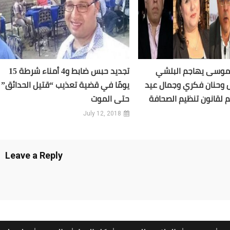
 موسى يهاجم البلشي
تجديد حبس ضابط و4 أمناء شرطة 15
وحنان فكري وجمال عيد
يومًا في قضية تعذيب “قتيل الحدائق”
لقانون تنظيم الصحافة
حتى الموت
July 12, 2018
Leave a Reply