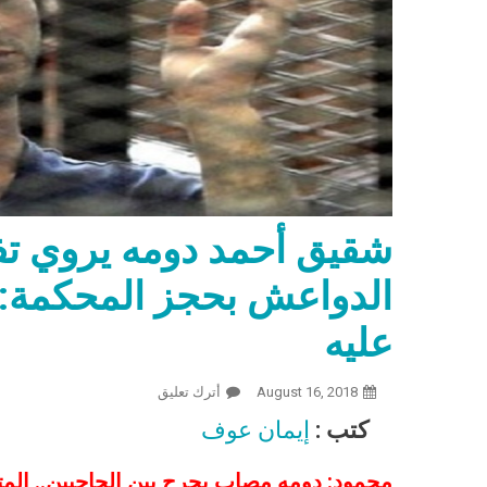
شقيق أحمد دومه يروي تف
الدواعش بحجز المحكمة: هت
عليه
August 16, 2018
أترك تعليق
On شقيق أحمد دومه يروي تفاصيل التعدي عليه من الدواعش بحجز المحكمة: هتفوا الكافر دومه أهو واعتدوا عليه
كتب :
إيمان عوف