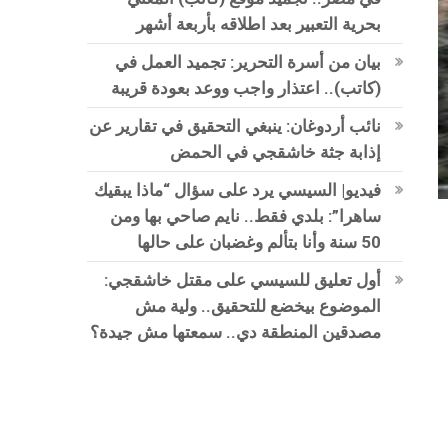
بحرية التعبير بعد اطلاقه بأربعة أشهر
بيان من أسرة التحرير: تجميد العمل في
(كاتب).. اعتذار واجب ووعد بعودة قريبة
نائب أردوغان: ينبغي التحقيق في تقارير عن
إذابة جثة خاشقجي في الحمض
فيديو| السيسي يرد على سؤال “ماذا يبقيك
ساهرا”: بلدي فقط.. نايم صاحي بها ومن
50 سنة وأنا بتألم وغضبان على حالها
أول تعليق للسيسي على مقتل خاشقجي:
الموضوع بيخضع للتحقيق.. ولية مش
مصدقين المنطقة دي.. سمعتها مش جيدة؟