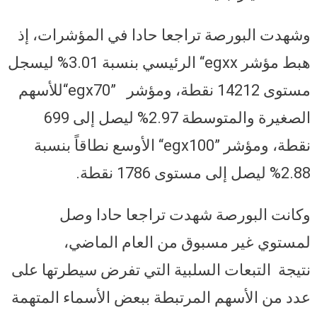
وشهدت البورصة تراجعا حادا في المؤشرات، إذ
هبط مؤشر
“egxx
الرئيسي بنسبة 3.01% ليسجل
مستوى 14212 نقطة، ومؤشر
“egx70”
للأسهم
الصغيرة والمتوسطة 2.97% ليصل إلى 699
نقطة، ومؤشر
“egx100”
الأوسع نطاقاً بنسبة
2.88% ليصل إلى مستوى 1786 نقطة.
وكانت البورصة شهدت تراجعا حادا وصل
لمستوي غير مسبوق من العام الماضي،
نتيجة التبعات السلبية التي تفرض سيطرتها على
عدد من الأسهم المرتبطة ببعض الأسماء المتهمة