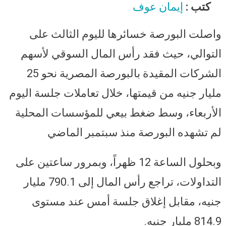
الشركات تفقد 25 مليار من قيمتها
كتب :
إيمان عوف
خلال ساعتين
واصلت البورصة خسائرها لليوم الثالث على
التوالي، حيث فقد رأس المال السوقي لأسهم
الشركات المقيدة بالبورصة المصرية نحو 25
مليار جنيه من قيمتها، خلال تعاملات جلسة اليوم
الأربعاء، وسط ضغط بيعي للمؤسسات المحلية
لم تشهده البورصة منذ سبتمبر الماضي
وبحلول الساعة 12 ظهراً، وبمرور ساعتين على
التداولات، تراجع رأس المال إلى 790.1 مليار
جنيه، مقابل إغلاق جلسة أمس عند مستوى
814.9 مليار جنيه
.