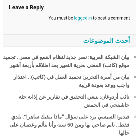
Leave a Reply
You must be
logged in
to post a comment.
أحدث الموضوعات
بيان الشبكة العربية: نصر جديد لنظام القمع في مصر.. تجميد
موقع (كاتب) المعني بحرية التعبير بعد اطلاقه بأربعة أشهر
بيان من أسرة التحرير: تجميد العمل في (كاتب).. اعتذار
واجب ووعد بعودة قريبة
نائب أردوغان: ينبغي التحقيق في تقارير عن إذابة جثة
خاشقجي في الحمض
فيديو| السيسي يرد على سؤال “ماذا يبقيك ساهرا”: بلدي
فقط.. نايم صاحي بها ومن 50 سنة وأنا بتألم وغضبان على
حالها