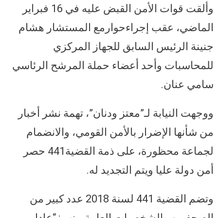
وألقت قوات الأمن القبض عليه في 16 فبراير
الماضي، عقب إجراءحوارمع المستشار هشام
جنينة الرئيس السابق للجهاز المركزي
للمحاسبات وأحد أعضاء حملة المرشح الرئاسي
سامي عنان.
ووجهت النيابة لـ”معتز ودنان”، تهمة نشر أخبار
من شأنها الإضرار بالأمن القومي، والانضمام
لجماعة محظورة، على ذمة القضية441 حصر
أمن دولة عليا ويتم التجديد له.
وتضم القضية 441 لسنة 2018 عدد كبير من
الصحفيين والشخصيات العامة بينهم: “عادل