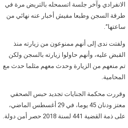
الانفرادي وآخر جلسة اتسمحله بالتريض مرة في
طرقة السجن وطبعا مفيش أخبار عنه نهائي من
ساعتها”.
ولفتت ندى إلى أنهم ممنوعون من زيارته منذ
القبض عليه، وأنهم حاولوا زيارته بالسجن ولكن
تم منعهم من الزيارة وحدث معهم مثلما حدث مع
المحامية.
وقررت محكمة الجنايات تجديد حبس الصحفي
معتز ودنان 45 يوما، في 29 أغسطس الماضي،
على ذمة القضية 441 لسنة 2018 حصر أمن دولة.