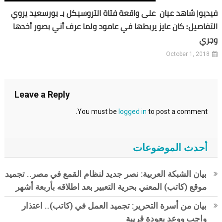
فيديو| شاهد عيان على واقعة فتاة التروسيكل بـ بورسعيد يروي
التفاصيل: كان عايز يربطها في عامود ولما عرف أني بصور أخدها
وجري
October 1, 2018
Leave a Reply
You must be
logged in
to post a comment.
أحدث الموضوعات
بيان الشبكة العربية: نصر جديد لنظام القمع في مصر.. تجميد
موقع (كاتب) المعني بحرية التعبير بعد اطلاقه بأربعة أشهر
بيان من أسرة التحرير: تجميد العمل في (كاتب).. اعتذار
واجب ووعد بعودة قريبة