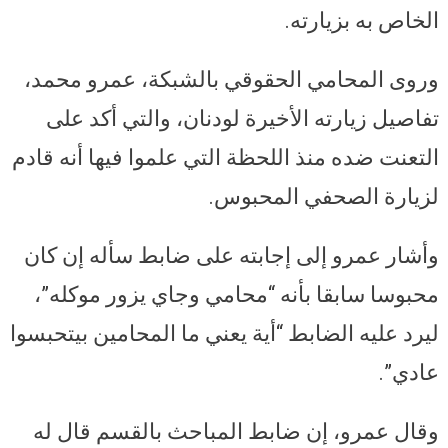
الخاص به بزيارته.
وروى المحامي الحقوقي بالشبكة، عمرو محمد،
تفاصيل زيارته الأخيرة لودنان، والتي أكد على
التعنت ضده منذ اللحظة التي علموا فيها أنه قادم
لزيارة الصحفي المحبوس.
وأشار عمرو إلى إجابته على ضابط سأله إن كان
محبوسا سابقا بأنه “محامي وجاي يزور موكله”،
ليرد عليه الضابط “أية يعني ما المحامين بيتحبسوا
عادي”.
وقال عمرو، إن ضابط المباحث بالقسم قال له