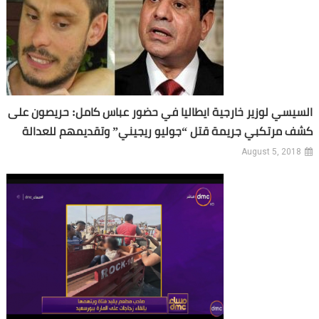
السيسي لوزير خارجية ايطاليا في حضور عباس كامل: حريصون على
كشف مرتكبي جريمة قتل “جوليو ريجيني” وتقديمهم للعدالة
August 5, 2018