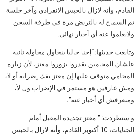
القادم، وأنه لازال بالحبس الانفرادي وآخر جلسة
تم السماح له بالتريض مرة في طرقة السجن
ولايعلموا عنه أي أخبار نهائي.
وتابعت حديثها: “إحنا حاليا بنحاول محاولة تانية
علشان المحامين يقدروا يزوروا معتز، لأن زيارة
المحامي متوقف عليها إن معتز يفك إضرابه أو لأ،
ومش عارفين هو مستمر في الإضراب ول لأ،
ومنعرفش أي أخبار عنه”.
واستطردت: ” معتز تجديده المقبل أمام
الجنايات، 10 أكتوبر القادم، وأنه لازال بالحبس