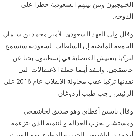
الخليجيون ومن بينهم السعودية حظرا على
الدوحة.
وقال ولي العهد السعودي الأمير محمد بن سلمان
الجمعة الماضية إن السلطات السعودية ستسمح
لتركيا بتفتيش القنصلية في إسطنبول بحثا عن
خاشقجي. وانتقد أيضا حملة الاعتقالات التي
نفذتها تركيا عقب محاولة الانقلاب عام 2016 على
الرئيس رجب طيب أردوغان.
وقال ياسين أقطاي وهو صديق لخاشقجي
ومستشار لحزب العدالة والتنمية الذي يتزعمه
أردوغان لتلفزيون الجزيرة القطري يوم السبت