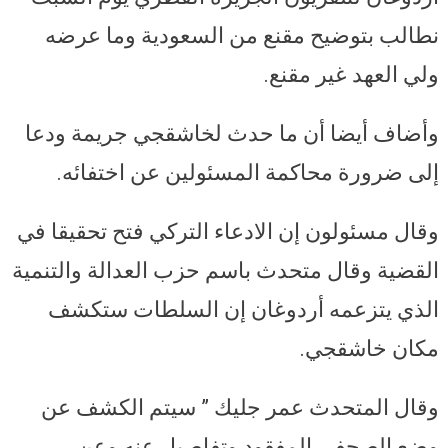
نطالب بتوضيح مقنع من السعودية وما عرضه
ولي العهد غير مقنع.
وأضاف أيضا أن ما حدث لخاشقجي جريمة ودعا
إلى ضرورة محاكمة المسئولين عن اختفائه.
وقال مسئولون إن الادعاء التركي فتح تحقيقا في
القضية وقال متحدث باسم حزب العدالة والتنمية
الذي يتزعمه أردوغان إن السلطات ستكشف
مكان خاشقجي.
وقال المتحدث عمر جليك ” سيتم الكشف عن
وضع الصحفي المفقود وتفاصيل عنه وعن