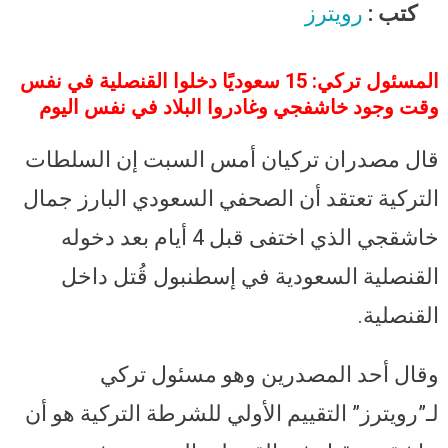
خاشقجي داخل قنصلية السعودية..
كتب :
رويترز
وقنصل المملكة في اسطنبول ينفي
المسئول تركي: 15 سعوديًا دخلوا القنصلية في نفس
وقت وجود خاشفجي وغادروا البلاد في نفس اليوم
قال مصدران تركيان أمس السبت إن السلطات
التركية تعتقد أن الصحفي السعودي البارز جمال
خاشقجي الذي اختفى قبل 4 أيام بعد دخوله
القنصلية السعودية في إسطنبول قُتل داخل
القنصلية.
وقال أحد المصدرين وهو مسئول تركي
لـ”رويترز” التقييم الأولي للشرطة التركية هو أن