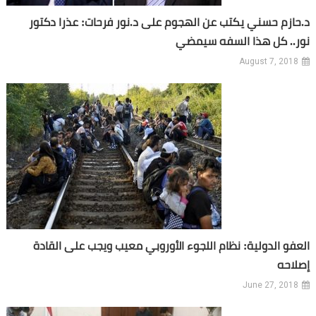
د.حازم حسني يكتب عن الهجوم على د.نور فرحات: عذرا دكتور
نور.. كل هذا السفه سيمضي
August 7, 2018
العفو الدولية: نظام اللجوء الأوروبي معيب ويجب على القادة
إصلاحه
June 27, 2018