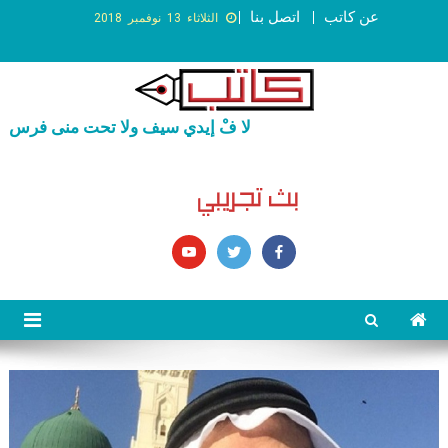
عن كاتب
اتصل بنا
الثلاثاء 13 نوفمبر 2018
لا فْ إيدي سيف ولا تحت منى فرس