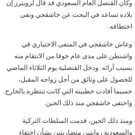
وكان القنصل العام السعودي قد قال لرويترز إن
بلاده تساعد في البحث عن خاشقجي ونفى
اختطافه.
وعاش خاشقجي في المنفى الاختياري في
واشنطن على مدى عام خوفا من الانتقام منه
بسبب آرائه. ودخل القنصلية يوم الثلاثاء الماضي
للحصول على وثائق من أجل زواجه المقبل،
حسبما أفادت خطيبته التي كانت تنتظره بالخارج.
واختفى خاشقجي منذ ذلك الحين.
ومنذ ذلك الحين، قدمت السلطات التركية
والسعودية روايتين متضاربتين بشأن اختفاء