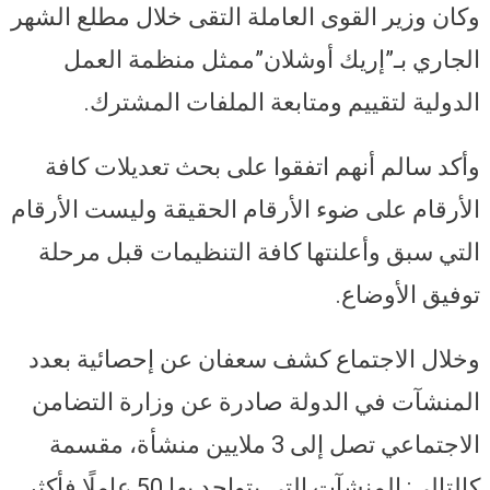
وكان وزير القوى العاملة التقى خلال مطلع الشهر
الجاري بـ”إريك أوشلان”ممثل منظمة العمل
الدولية لتقييم ومتابعة الملفات المشترك.
وأكد سالم أنهم اتفقوا على بحث تعديلات كافة
الأرقام على ضوء الأرقام الحقيقة وليست الأرقام
التي سبق وأعلنتها كافة التنظيمات قبل مرحلة
توفيق الأوضاع.
وخلال الاجتماع كشف سعفان عن إحصائية بعدد
المنشآت في الدولة صادرة عن وزارة التضامن
الاجتماعي تصل إلى 3 ملايين منشأة، مقسمة
كالتالي: المنشآت التي يتواجد بها 50 عاملًا فأكثر