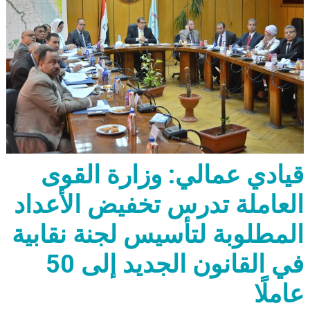
قيادي عمالي: وزارة القوى
العاملة تدرس تخفيض الأعداد
المطلوبة لتأسيس لجنة نقابية
في القانون الجديد إلى 50
عاملًا