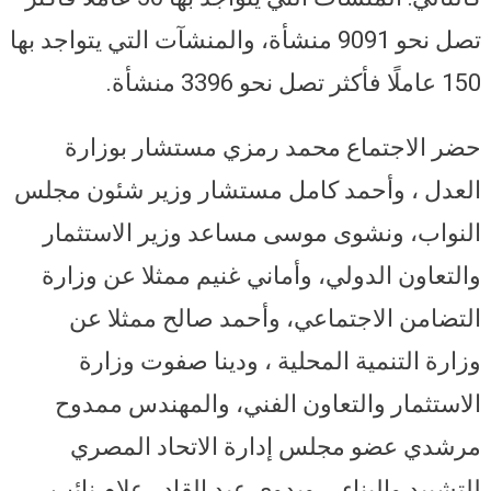
تصل نحو 9091 منشأة، والمنشآت التي يتواجد بها
150 عاملًا فأكثر تصل نحو 3396 منشأة.
حضر الاجتماع محمد رمزي مستشار بوزارة
العدل ، وأحمد كامل مستشار وزير شئون مجلس
النواب، ونشوى موسى مساعد وزير الاستثمار
والتعاون الدولي، وأماني غنيم ممثلا عن وزارة
التضامن الاجتماعي، وأحمد صالح ممثلا عن
وزارة التنمية المحلية ، ودينا صفوت وزارة
الاستثمار والتعاون الفني، والمهندس ممدوح
مرشدي عضو مجلس إدارة الاتحاد المصري
للتشييد والبناء، ، وبدوي عبد القادر علام نائب