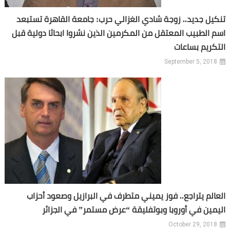
تنكيل جديد.. زوجة شادي الغزالي حرب: جامعة القاهرة تستبعد
اسم الطبيب المعتقل من المكرمين الذين نشروا ابحاثا دولية قبل
التكريم بساعات
September 5, 2018
العالم يتراجع.. فوز يميني متطرف في البرازيل وصعود أحزاب
اليمين في أوروبا وبوتفليقة “عرض مستمر” في الجزائر
October 29, 2018