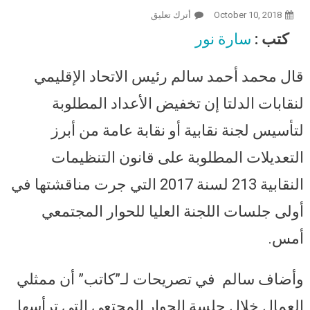
October 10, 2018
أترك تعليق
On قيادي عمالي: وزارة القوى العاملة
تدرس تخفيض الأعداد المطلوبة
كتب :
سارة نور
لتأسيس لجنة نقابية في القانون الجديد
إلى 50 عاملًا
قال محمد أحمد سالم رئيس الاتحاد الإقليمي
لنقابات الدلتا إن تخفيض الأعداد المطلوبة
لتأسيس لجنة نقابية أو نقابة عامة من أبرز
التعديلات المطلوبة على قانون التنظيمات
النقابية 213 لسنة 2017 التي جرت مناقشتها في
أولى جلسات اللجنة العليا للحوار المجتمعي
أمس.
وأضاف سالم في تصريحات لـ”كاتب” أن ممثلي
العمال خلال جلسة الحوار المجتعي التي ترأسها