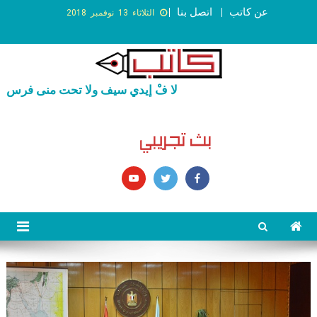
عن كاتب
اتصل بنا
الثلاثاء 13 نوفمبر 2018
لا فْ إيدي سيف ولا تحت منى فرس