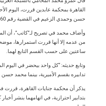
القاهرة بمحكمة عابدين قررت، اليوم الأحد
حسن وحمدي الزعيم في القضية رقم 15060لسنة 2016جنح قصر النيل.
وأضاف محمد في تصريح لـ”كاتب”، أن المحك
من عدمه إلا أنها قررت استمرارها، موضحا 
ساعتين على حسب القسم التابع لهما.
وتابع حديثه: “كل واحد بيحضر في اليوم 
تدابيره بقسم الأميرية، بينما محمد حسن
يذكر أن محكمة جنايات القاهرة، قررت في