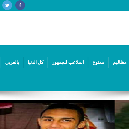
مظاليم
ممنوع
الملاعب للجمهور
كل الدنيا
بالعربي