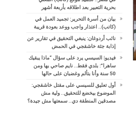
بحرية التعبير بعد اطلاقه بأربعة أشهر
بيان من أسرة التحرير: تجميد العمل في
(كاتب).. اعتذار واجب ووعد بعودة قريبة
نائب أردوغان: ينبغي التحقيق في تقارير عن
إذابة جثة خاشقجي في الحمض
فيديو| السيسي يرد على سؤال “ماذا يبقيك
ساهرا”: بلدي فقط.. نايم صاحي بها ومن
50 سنة وأنا بتألم وغضبان على حالها
أول تعليق للسيسي على مقتل خاشقجي:
الموضوع بيخضع للتحقيق.. ولية مش
مصدقين المنطقة دي.. سمعتها مش جيدة؟