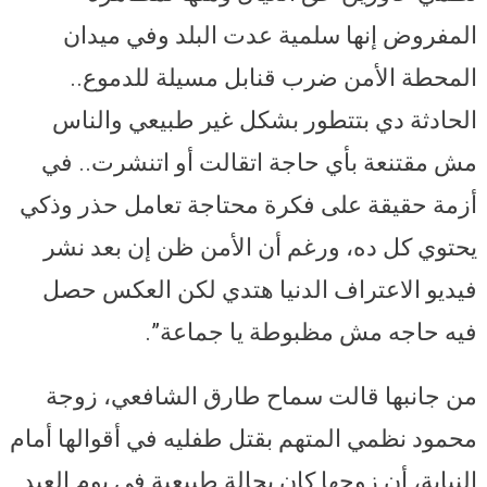
المفروض إنها سلمية عدت البلد وفي ميدان
المحطة الأمن ضرب قنابل مسيلة للدموع..
الحادثة دي بتتطور بشكل غير طبيعي والناس
مش مقتنعة بأي حاجة اتقالت أو اتنشرت.. في
أزمة حقيقة على فكرة محتاجة تعامل حذر وذكي
يحتوي كل ده، ورغم أن الأمن ظن إن بعد نشر
فيديو الاعتراف الدنيا هتدي لكن العكس حصل
فيه حاجه مش مظبوطة يا جماعة”.
من جانبها قالت سماح طارق الشافعي، زوجة
محمود نظمي المتهم بقتل طفليه في أقوالها أمام
النيابة، أن زوجها كان بحالة طبيعية في يوم العيد