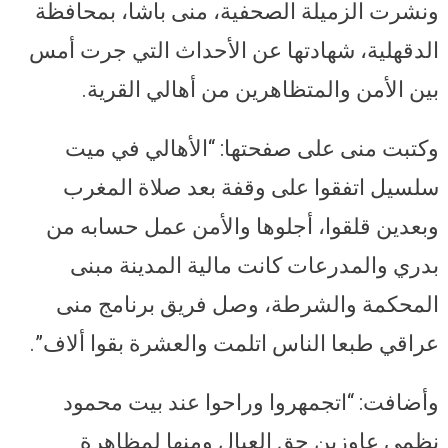
ونشرت الزميلة الصحفية، منى باشا، بمحافظة
الدقهلية، شهادتها عن الأحداث التي جرت أمس
بين الأمن والمتظاهرين من أهالي القرية.
وكتبت منى على صفحتها: “الأهالي في ميت
سلسيل اتفقوا على وقفة بعد صلاة المغرب
وبعدين قلقوا، أجلوها والأمن عمل حسابه من
بدري والمدرعات كانت مالية المدينة مبنى
المحكمة والشرطة، وصل فريق برنامج منى
عراقي طبعا الناس اتلمت والعشرة بقوا ألاف”.
وأضافت: “اتجمهروا وراحوا عند بيت محمود
نظمي عاوزين حق العيال ومنها لمظاهرة