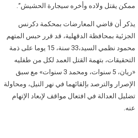
ممكن يقتل ولاده وأخره سيجارة الحشيش”.
يذكر أن قاضي المعارضات بمحكمة دكرنس
الجزئية بمحافظة الدقهلية، قد قرر حبس المتهم
محمود نظمي السيد،33 سنة، 15 يوما على ذمة
التحقيقات، بتهمة القتل العمد لكل من طفليه
«ريان، 5 سنوات، ومحمد 3 سنوات» مع سبق
الإصرار والترصد بإلقائهما في نهر النيل، ومحاولة
تضليل العدالة في افتعال مواقف لإبعاد الإتهام
عنه.