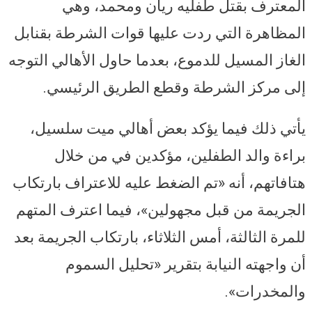
المعترف بقتل طفليه ريان ومحمد، وهي
المظاهرة التي ردت عليها قوات الشرطة بقنابل
الغاز المسيل للدموع، بعدما حاول الأهالي التوجه
إلى مركز الشرطة وقطع الطريق الرئيسي.
يأتي ذلك فيما يؤكد بعض أهالي ميت سلسيل،
براءة والد الطفلين، مؤكدين في من خلال
هتافاتهم، أنه «تم الضغط عليه للاعتراف بارتكاب
الجريمة من قبل مجهولين»، فيما اعترف المتهم
للمرة الثالثة، أمس الثلاثاء، بارتكاب الجريمة بعد
أن واجهته النيابة بتقرير «تحليل السموم
والمخدرات».