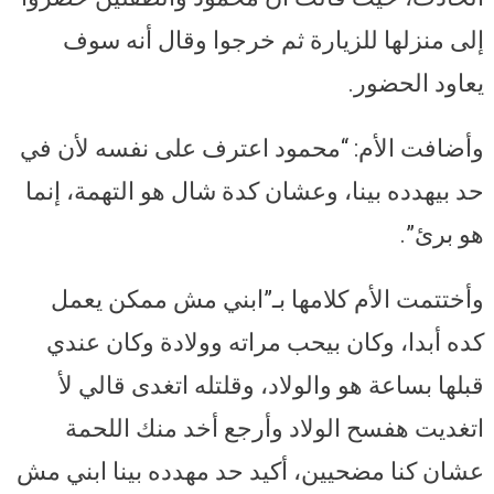
إلى منزلها للزيارة ثم خرجوا وقال أنه سوف
يعاود الحضور.
وأضافت الأم: “محمود اعترف على نفسه لأن في
حد بيهدده بينا، وعشان كدة شال هو التهمة، إنما
هو برئ”.
وأختتمت الأم كلامها بـ”ابني مش ممكن يعمل
كده أبدا، وكان بيحب مراته وولادة وكان عندي
قبلها بساعة هو والولاد، وقلتله اتغدى قالي لأ
اتغديت هفسح الولاد وأرجع أخد منك اللحمة
عشان كنا مضحيين، أكيد حد مهدده بينا ابني مش