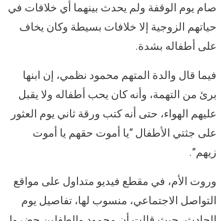
صام يوم الوقفة ولم يحدث بينهما أي خلافات في
حياتهم الزوجية إلا خلافات بسيطة وكان يخاف
على أطفاله بشدة.
فيما قال والدة المتهم محمود نظمي، إن ابنها
برئ من التهمة، وأنه كان يحب أطفاله ولا يقبل
عليهم الهواء، حتى أنه كتب ورقة ثاني يوم العثور
على جثتي الأطفال “يا أموت حقهم يا أموت
زيهم”.
وروت الأم، في مقطع فيديو متداول على مواقع
التواصل الاجتماعي، منسوب لها، تفاصيل يوم
الحادث، حيث قالت أن محمود والطفلين حضروا