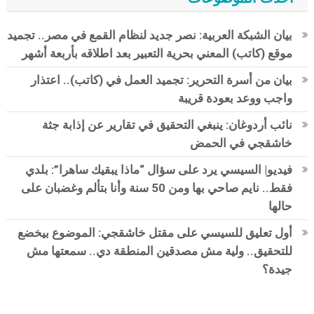
بيان الشبكة العربية: نصر جديد لنظام القمع في مصر.. تجميد
موقع (كاتب) المعني بحرية التعبير بعد اطلاقه بأربعة أشهر
بيان من أسرة التحرير: تجميد العمل في (كاتب).. اعتذار
واجب ووعد بعودة قريبة
نائب أردوغان: ينبغي التحقيق في تقارير عن إذابة جثة
خاشقجي في الحمض
فيديو| السيسي يرد على سؤال “ماذا يبقيك ساهرا”: بلدي
فقط.. نايم صاحي بها ومن 50 سنة وأنا بتألم وغضبان على
حالها
أول تعليق للسيسي على مقتل خاشقجي: الموضوع بيخضع
للتحقيق.. ولية مش مصدقين المنطقة دي.. سمعتها مش
جيدة؟