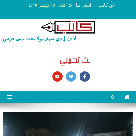
عن كاتب
اتصل بنا
الثلاثاء 13 نوفمبر 2018
لا فْ إيدي سيف ولا تحت منى فرس