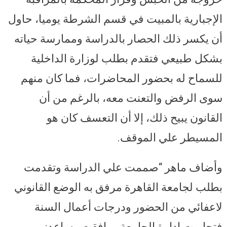
الإجبارية بالمبيت في قسم الشرطة يوميا، حاول
أن يكسر ذلك الحصار بالدراسة وممارسة حياته
بشكل طبيعي فتقدم بطلب لوزارة الداخلية
للسماح له بحضور المحاضرات، فما كان منهم
سوى الرفض والتعنت معه، بالرغم من أن
القانون يبيح ذلك، إلا أن التعسف كان هو
المسيطر علي الموقف.
وأضاف ماهر “صممت علي الدراسة وتقدمت
بطلب لجامعة القاهرة مرفق به الوضع القانوني
لاعفائي من الحضور ودرجات أعمال السنة
فتجاوبت إدارة الجامعة ووافقت وساعدني