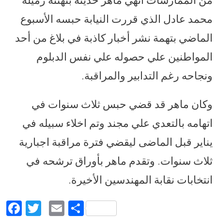
من الممارسات أنهي ماهر حديثه بتهنئة زميله
محمد عادل الذي قررت النيابة حبسه الأسبوع
الماضي بتهمة نشر أخبار كاذبة في بلاغ من أحد
المواطنين علي حصوله علي نفس الدبلوم
ونجاحه رغم التدابير والمراقبة.
وكان ماهر قد قضي حبس ثلاث سنوات في
اتهامه بالتعدي علي مجند وتم اخلاء سبيله في
يناير قبل الماضى ليقضي فترة مراقبة اجبارية
ثلاث سنوات. وتقدم ماهر بأوراق ترشحه في
انتخابات نقابة المهندسين الأخيرة.
Facebook
Twitter
Email
Share