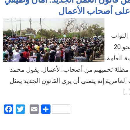
 على أصحاب الأعمال
عن مطالبهم من قانون العمل الجديد: أمان وظيفي وأجور عادلة وعقوبات رادعة على
النواب
لعرض قانون العمل الجديد الذي يخدم نحو 20
 العامة،
ة مظلة تحميهم من أصحاب الأعمال. يقول محمد
مرية إنه يتمنى أن يرى القانون الجديد يمثل
…]
Facebook
Twitter
Email
Share