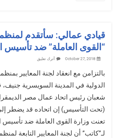
قيادي عمالي: سأتقدم لمنظمة
“القوى العاملة” ضد تأسيس النق
October 27, 2018
أترك تعليق
On قيادي عمالي: 
العمالية إذا لم تقبل أ
بالتزامن مع انعقاد لجنة المعايير بمنظم
الدولية في المدينة السويسرية جنيف، 
شعبان رئيس اتحاد عمال مصر الديمقر
(تحت التأسيس) إن اتحاده قد يضطر إلى
تعنت وزارة القوى العاملة ضد تأسيس 
لـ”كاتب” أن لجنة المعايير التابعة لمنظم