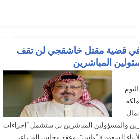
 في قضية مقتل خاشقجي لن تقف
ئولين المباشرين
راءات المملكة في قضية مقتل خاشقجي لن تقف عند محاسبة المقصرين والمسئولين
ليوم
ملكة
مال
ين والمسؤولين المباشرين بل ستشمل “إجراءات
نباء السعودية “واس”. وعقد مجلس الوزراء،