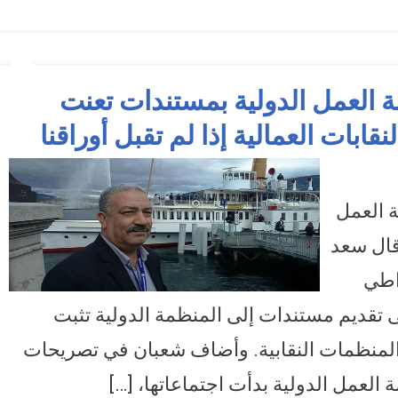
 العمل الدولية بمستندات تعنت
ابات العمالية إذا لم تقبل أوراقنا
سأتقدم لمنظمة العمل الدولية بمستندات تعنت “القوى العاملة” ضد تأسيس النقابات
وراقنا
ة العمل
قال سعد
اطي
 تقديم مستندات إلى المنظمة الدولية تثبت
المنظمات النقابية. وأضاف شعبان في تصريحات
ة العمل الدولية بدأت اجتماعاتها، […]