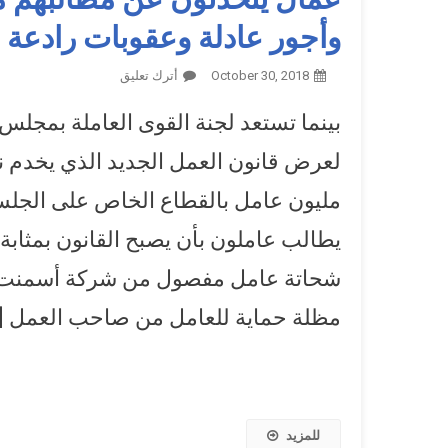
وأجور عادلة وعقوبات رادعة
October 30, 2018
أترك تعليق
On عمال يتحدثون 
أصحاب الأعمال
بينما تستعد لجنة القوى العاملة بمجلس 
مليون عامل بالقطاع الخاص على الجلسة
يطالب عاملون بأن يصبح القانون بمثاب
شحاتة عامل مفصول من شركة أسمنت العا
مظلة حماية للعامل من صاحب العمل [
للمزيد