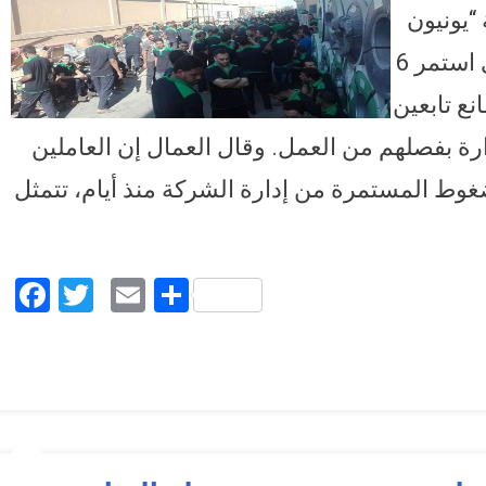
“يونيون
إير جروب”، اليوم الثلاثاء، إضرابهم الذي استمر 6
واحد من إنهاء عمال 4 مصانع تابعين
رة بفصلهم من العمل. وقال العمال إن العاملين
غوط المستمرة من إدارة الشركة منذ أيام، تتمثل
Facebook
Twitter
Email
Share