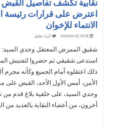
نقابية تكشف تفاصيل القبض 
اعترض على قرارات رئيسة الن
الانتماء للإخوان
October 23, 2018
أترك تعليق
On نقابية تكشف 
اعتقاله وحبسه بتهمة 
شقيق الممرض المعتقل وجدي السيد: ا
استدعى شقيقي ثم حضروا لتفتيش المن
ذلك اعتقلوه أمام الجميع وكأنه مجرم 
الأمن، أمس الأول الأحد، القبض على 
وجدي السيد، على خلفية بلاغ قدم من 
أخرون، من أعضاء النقابة بالعديد من 