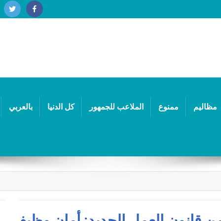
مظاليم
ممنوع
الملاعب للجمهور
كل الدنيا
بالعربي
 قانون العمل الجديد: أمان وظيفي