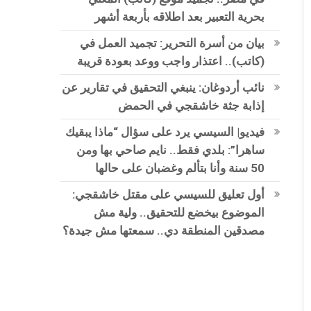
بحرية التعبير بعد اطلاقه بأربعة أشهر
بيان من أسرة التحرير: تجميد العمل في
(كاتب).. اعتذار واجب ووعد بعودة قريبة
نائب أردوغان: ينبغي التحقيق في تقارير عن
إذابة جثة خاشقجي في الحمض
فيديو| السيسي يرد على سؤال “ماذا يبقيك
ساهرا”: بلدي فقط.. نايم صاحي بها ومن
50 سنة وأنا بتألم وغضبان على حالها
أول تعليق للسيسي على مقتل خاشقجي:
الموضوع بيخضع للتحقيق.. ولية مش
مصدقين المنطقة دي.. سمعتها مش جيدة؟