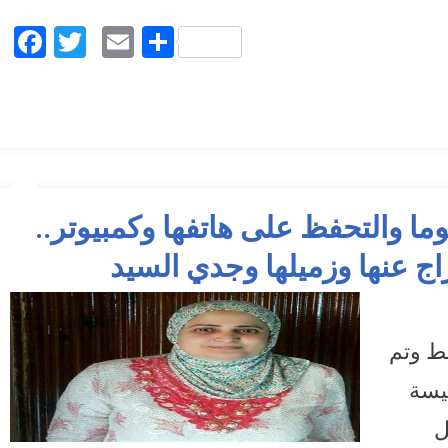
Facebook
Twitter
Email
Share
 النقابية سيدة فايد 15 يوما والتحفظ على هاتفها وكمبيوتر..
راج عنها وزميلها وجدي السيد
On حبس النقابية سيدة فايد 15 يوما والتحفظ على هاتفها وكمبيوتر.. والشبكة العربية تطالب بالافراج عنها
د
ط وتم
يسة
ل