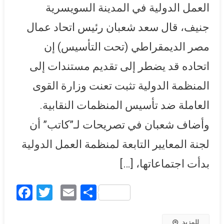
العمل الدولية في المدينة السويسرية
تقبل أوراقنا
جنيف، قال سعد شعبان رئيس اتحاد عمال
مصر الديمقراطي (تحت التأسيس) إن
اتحاده قد يضطر إلى تقديم مستندات إلى
المنظمة الدولية تثبت تعنت وزارة القوى
العاملة ضد تأسيس المنظمات النقابية.
وأضاف شعبان في تصريحات لـ”كاتب” أن
لجنة المعايير التابعة لمنظمة العمل الدولية
بدأت اجتماعاتها، […]
Facebook
Twitter
Email
Share
للمزيد