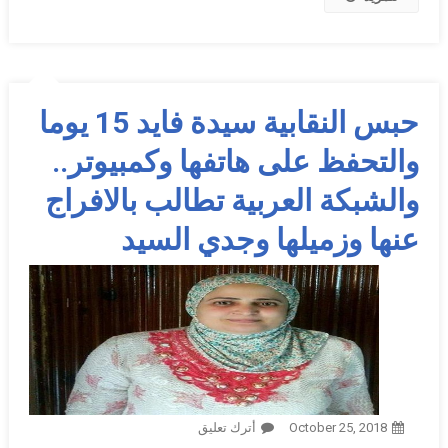
حبس النقابية سيدة فايد 15 يوما
والتحفظ على هاتفها وكمبيوتر..
والشبكة العربية تطالب بالافراج
عنها وزميلها وجدي السيد
October 25, 2018
أترك تعليق
On حبس النقابية سيدة فايد 15