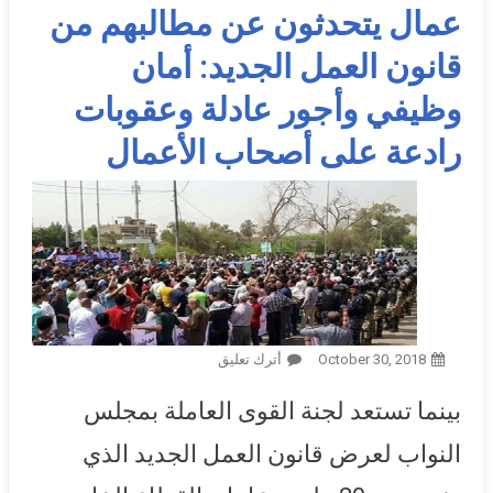
عمال يتحدثون عن مطالبهم من
قانون العمل الجديد: أمان
وظيفي وأجور عادلة وعقوبات
رادعة على أصحاب الأعمال
October 30, 2018
أترك تعليق
On عمال يتحدثون عن مطالبهم
من قانون العمل الجديد: أمان
بينما تستعد لجنة القوى العاملة بمجلس
وظيفي وأجور عادلة وعقوبات
رادعة على أصحاب الأعمال
النواب لعرض قانون العمل الجديد الذي