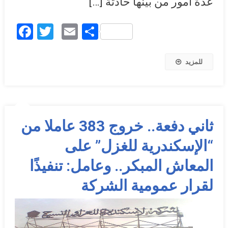
عدة أمور من بينها حادثة […]
Facebook
Twitter
Email
Share
للمزيد
ثاني دفعة.. خروج 383 عاملا من
“الإسكندرية للغزل” على
المعاش المبكر.. وعامل: تنفيذًا
لقرار عمومية الشركة