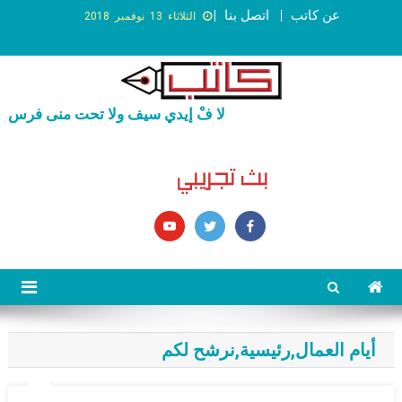
عن كاتب
اتصل بنا
الثلاثاء 13 نوفمبر 2018
لا فْ إيدي سيف ولا تحت منى فرس
أيام العمال
,
رئيسية
,
نرشح لكم