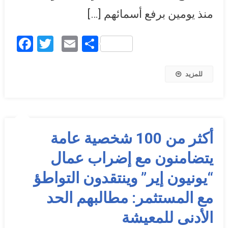
منذ يومين برفع أسمائهم […]
Facebook
Twitter
Email
Share
للمزيد
أكثر من 100 شخصية عامة
يتضامنون مع إضراب عمال
“يونيون إير” وينتقدون التواطؤ
مع المستثمر: مطالبهم الحد
الأدنى للمعيشة