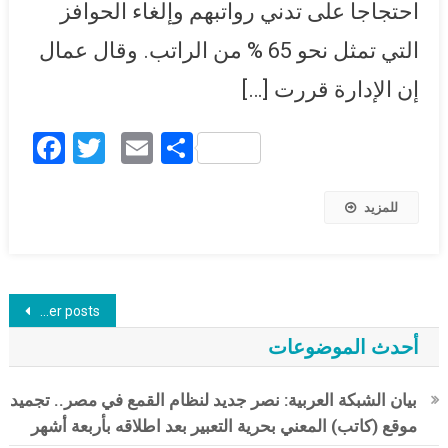
احتجاجا على تدني رواتبهم وإلغاء الحوافز
التي تمثل نحو 65 % من الراتب. وقال عمال
إن الإدارة قررت […]
Facebook
Twitter
Email
Share
للمزيد
Posts navigation
Older posts
أحدث الموضوعات
بيان الشبكة العربية: نصر جديد لنظام القمع في مصر.. تجميد
موقع (كاتب) المعني بحرية التعبير بعد اطلاقه بأربعة أشهر