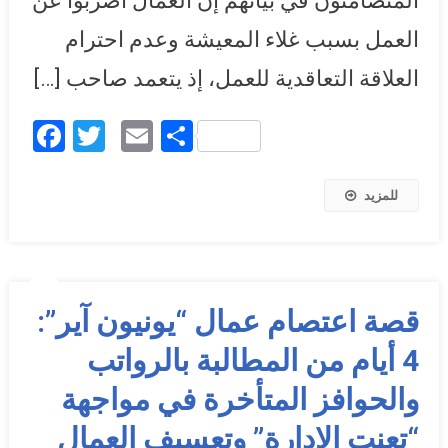
المتضامنون في بيانهم إن العمال أضربوا عن
العمل بسبب غلاء المعيشة وعدم احترام
العلاقة التعاقدية للعمل، إذ يتعمد صاحب […]
Facebook
Twitter
Email
Share
للمزيد
قصة اعتصام عمال “يونيون آير”:
4 أيام من المطالبة بالرواتب
والحوافز المتأخرة في مواجهة
“تعنت الإدارة” وتعسيف العمال