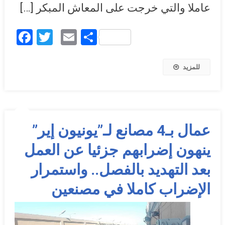
عاملا والتي خرجت على المعاش المبكر […]
Facebook
Twitter
Email
Share
للمزيد
عمال بـ4 مصانع لـ”يونيون إير”
ينهون إضرابهم جزئيا عن العمل
بعد التهديد بالفصل.. واستمرار
الإضراب كاملا في مصنعين