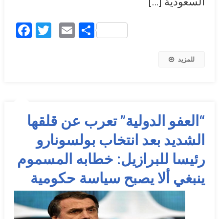
السعودية […]
Facebook
Twitter
Email
Share
للمزيد
“العفو الدولية” تعرب عن قلقها
الشديد بعد انتخاب بولسونارو
رئيسا للبرازيل: خطابه المسموم
ينبغي ألا يصبح سياسة حكومية