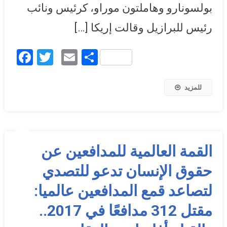
بولسونارو وهاملتون موراو، كرئيس ونائب
رئيس للبرازيل وقالت إريكا […]
Facebook
Twitter
Email
Share
للمزيد
القمة العالمية للمدافعين عن
حقوق الإنسان تدعو للتصدي
لتصاعد قمع المدافعين عالميا:
مقتل 312 مدافعًا في 2017..