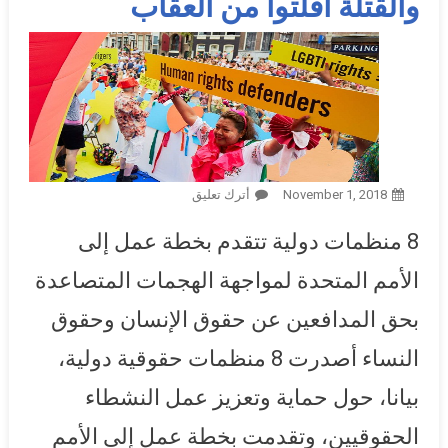
والقتلة أفلتوا من العقاب
November 1, 2018
أترك تعليق
On القمة العالمية للمدافعين
عن حقوق الإنسان تدعو
8 منظمات دولية تتقدم بخطة عمل إلى
للتصدي لتصاعد قمع المدافعين
عالميا: مقتل 312 مدافعًا في
الأمم المتحدة لمواجهة الهجمات المتصاعدة
2017.. والقتلة أفلتوا من العقاب
بحق المدافعين عن حقوق الإنسان وحقوق
النساء أصدرت 8 منظمات حقوقية دولية،
بيانا، حول حماية وتعزيز عمل النشطاء
الحقوقيين، وتقدمت بخطة عمل إلى الأمم