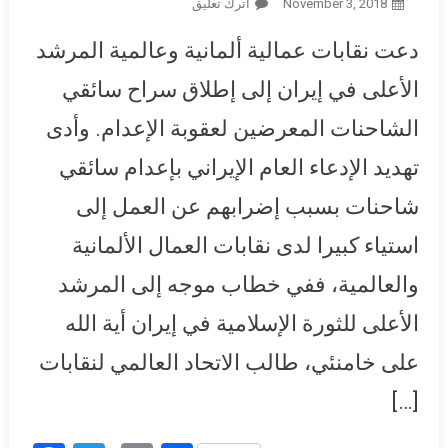
November 3, 2018
أترك تعليق
On الإدعاء العام الإيراني يطالب
بإعدام 17 من سائقي الشاحنات
دعت نقابات عمالية ألمانية وعالمية المرشد
بسبب إضرابهم عن العمل..
ونقابات عمال تطالب المرشد
الأعلى في إيران إلى إطلاق سراح سائقي
بإطلاق سراحهم
الشاحنات المعرضين لعقوبة الإعدام. وأدى
تهديد الإدعاء العام الإيراني بإعدام سائقي
شاحنات بسبب إضرابهم عن العمل إلى
استياء كبيرا لدى نقابات العمال الألمانية
والعالمية، ففي خطاب موجه إلى المرشد
الأعلى للثورة الإسلامية في إيران أية الله
على خامنئي، طالب الاتحاد العالمي لنقابات
[…]