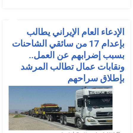
الإدعاء العام الإيراني يطالب
بإعدام 17 من سائقي الشاحنات
بسبب إضرابهم عن العمل..
ونقابات عمال تطالب المرشد
بإطلاق سراحهم