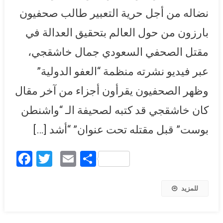
نضاله من أجل حرية التعبير طالب صحفيون
بارزون من حول العالم بتحقيق العدالة في
مقتل الصحفي السعودي جمال خاشقجي،
عبر فيديو نشرته منظمة “العفو الدولية”
وظهر الصحفيون يقرأون أجزاء من آخر مقال
كان خاشقجي قد كتبه لصحيفة الـ “واشنطن
بوست” قبل مقتله تحت عنوان” “أشد […]
Facebook
Twitter
Email
Share
للمزيد