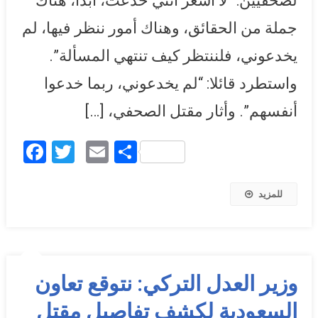
لصحفيين: “لا أشعر أنني خدعت، أبدا، هناك
جملة من الحقائق، وهناك أمور ننظر فيها، لم
يخدعوني، فلننتظر كيف تنتهي المسألة”.
واستطرد قائلا: “لم يخدعوني، ربما خدعوا
أنفسهم”. وأثار مقتل الصحفي، […]
Facebook
Twitter
Email
Share
للمزيد
وزير العدل التركي: نتوقع تعاون
السعودية لكشف تفاصيل مقتل