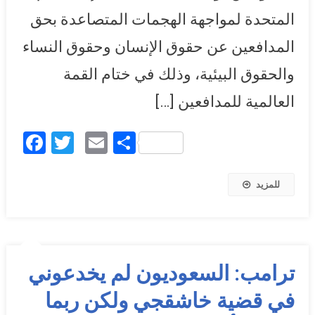
المتحدة لمواجهة الهجمات المتصاعدة بحق
المدافعين عن حقوق الإنسان وحقوق النساء
والحقوق البيئية، وذلك في ختام القمة
العالمية للمدافعين […]
Facebook
Twitter
Email
Share
للمزيد
ترامب: السعوديون لم يخدعوني
في قضية خاشقجي ولكن ربما