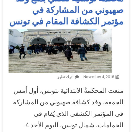
صهيوني من المشاركة في
مؤتمر الكشافة المقام في تونس
November 4, 2018
أترك تعليق
On محكمة تونسية تقضي بمنع
وفد صهيوني من المشاركة في
منعت المحكمةُ الابتدائية بتونس، أول أمس
مؤتمر الكشافة المقام في
تونس
الجمعة، وفد كشافة صهيوني من المشاركة
في المؤتمر الكشفي الذي يُقام في
الحمامات، شمال تونس، اليوم الأحد 4