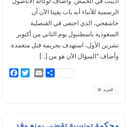
أذيبت في الحمض. وأضاف لوكالة الأناضول
الرسمية للأنباء أنه بات يقينا الآن أن
خاشقجي، الذي اختفى في القنصلية
السعودية باسطنبول يوم الثاني من أكتوبر
تشرين الأول، استهدف بجريمة قتل متعمدة.
وأضاف ”السؤال الآن هو من […]
Facebook
Twitter
Email
Share
للمزيد
محكمة تونسية تقضي بمنع وفد